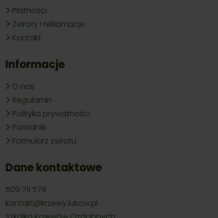
Płatności
Zwroty i reklamacje
Kontakt
Informacje
O nas
Regulamin
Polityka prywatności
Poradniki
Formularz zwrotu
Dane kontaktowe
509 711 579
kontakt@krzewy.lukow.pl
Szkółka Krzewów Ozdobnych