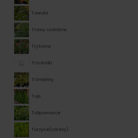
Tawuła
Trawy ozdobne
Trytoma
Trzcinniki
Trzmieliny
Tuje
Tulipanowce
Turzyce(carexy)