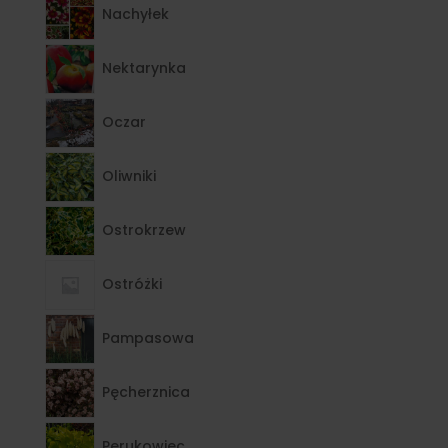
Nachyłek
Nektarynka
Oczar
Oliwniki
Ostrokrzew
Ostróżki
Pampasowa
Pęcherznica
Perukowiec