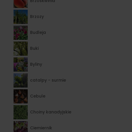
Brzoskwinia
Brzozy
Budleja
Buki
Byliny
catalpy - surmie
Cebule
Choiny kanadyjskie
Ciemiernik