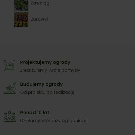
Zawciąg
Żurawki
Projektujemy ogrody
Zrealizujemy Twóje pomysły
Budujemy ogrody
Od projektu po realizację
Ponad 10 lat
Działamy w branży ogrodniczej