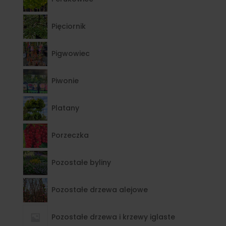
Pięciornik
Pigwowiec
Piwonie
Platany
Porzeczka
Pozostałe byliny
Pozostałe drzewa alejowe
Pozostałe drzewa i krzewy iglaste