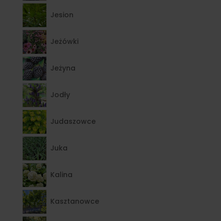
Jesion
Jeżówki
Jeżyna
Jodły
Judaszowce
Juka
Kalina
Kasztanowce