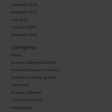
czerwiec 2025
kwiecień 2025
luty 2025
styczeń 2025
kwiecień 2022
Categories
Byliny
Drzewa alejowe/liściaste
Drzewa i krzewy owocowe
Drzewka i krzewy iglaste
Hortensje
Krzewy ozdobne
Ogród na wiosnę
Pielęgnacja