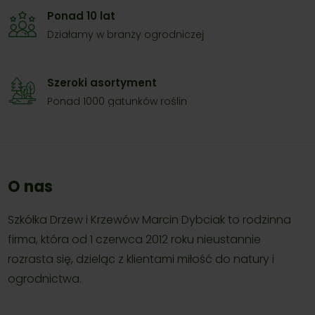
Ponad 10 lat
Działamy w branży ogrodniczej
Szeroki asortyment
Ponad 1000 gatunków roślin
O nas
Szkółka Drzew i Krzewów Marcin Dybciak to rodzinna
firma, która od 1 czerwca 2012 roku nieustannie
rozrasta się, dzieląc z klientami miłość do natury i
ogrodnictwa.