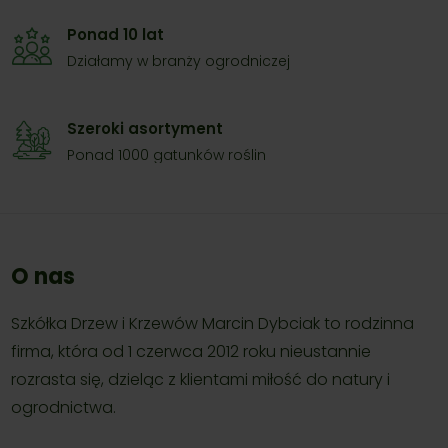
Ponad 10 lat
Działamy w branży ogrodniczej
Szeroki asortyment
Ponad 1000 gatunków roślin
O nas
Szkółka Drzew i Krzewów Marcin Dybciak to rodzinna
firma, która od 1 czerwca 2012 roku nieustannie
rozrasta się, dzieląc z klientami miłość do natury i
ogrodnictwa.