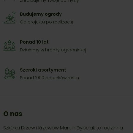
Zrealizujemy Twóje pomysły
Budujemy ogrody
Od projektu po realizację
Ponad 10 lat
Działamy w branży ogrodniczej
Szeroki asortyment
Ponad 1000 gatunków roślin
O nas
Szkółka Drzew i Krzewów Marcin Dybciak to rodzinna