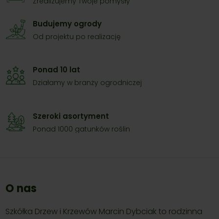
Zrealizujemy Twóje pomysły
Budujemy ogrody
Od projektu po realizację
Ponad 10 lat
Działamy w branży ogrodniczej
Szeroki asortyment
Ponad 1000 gatunków roślin
O nas
Szkółka Drzew i Krzewów Marcin Dybciak to rodzinna