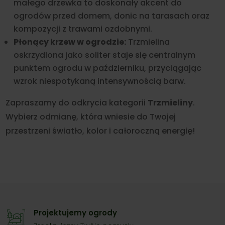
małego drzewka to doskonały akcent do
ogrodów przed domem, donic na tarasach oraz
kompozycji z trawami ozdobnymi.
Płonący krzew w ogrodzie:
Trzmielina
oskrzydlona jako soliter staje się centralnym
punktem ogrodu w październiku, przyciągając
wzrok niespotykaną intensywnością barw.
Zapraszamy do odkrycia kategorii
Trzmieliny
.
Wybierz odmianę, która wniesie do Twojej
przestrzeni światło, kolor i całoroczną energię!
Projektujemy ogrody