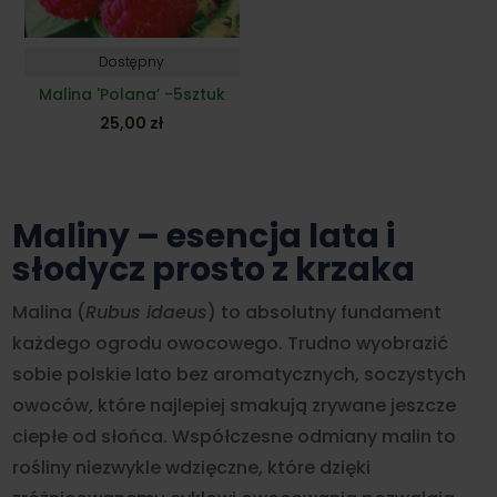
Dostępny
Malina 'Polana’ -5sztuk
25,00
zł
Maliny – esencja lata i
słodycz prosto z krzaka
Malina (
Rubus idaeus
) to absolutny fundament
każdego ogrodu owocowego. Trudno wyobrazić
sobie polskie lato bez aromatycznych, soczystych
owoców, które najlepiej smakują zrywane jeszcze
ciepłe od słońca. Współczesne odmiany malin to
rośliny niezwykle wdzięczne, które dzięki