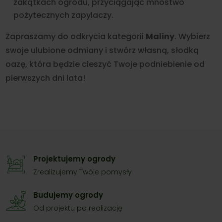
zakątkach ogrodu, przyciągając mnóstwo
pożytecznych zapylaczy.
Zapraszamy do odkrycia kategorii
Maliny
. Wybierz
swoje ulubione odmiany i stwórz własną, słodką
oazę, która będzie cieszyć Twoje podniebienie od
pierwszych dni lata!
Projektujemy ogrody
Zrealizujemy Twóje pomysły
Budujemy ogrody
Od projektu po realizację