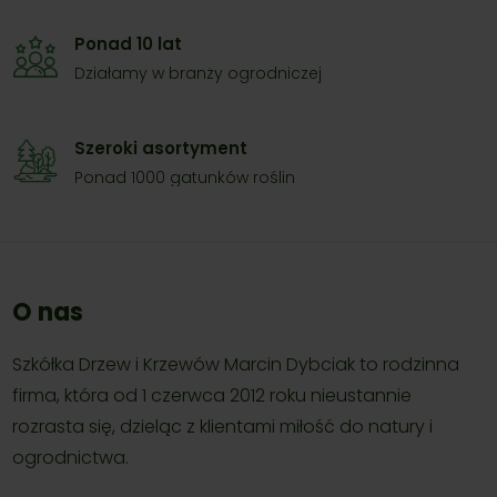
Ponad 10 lat
Działamy w branży ogrodniczej
Szeroki asortyment
Ponad 1000 gatunków roślin
O nas
Szkółka Drzew i Krzewów Marcin Dybciak to rodzinna
firma, która od 1 czerwca 2012 roku nieustannie
rozrasta się, dzieląc z klientami miłość do natury i
ogrodnictwa.