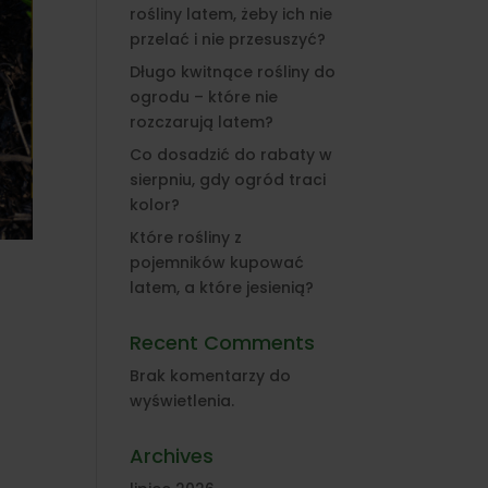
rośliny latem, żeby ich nie
przelać i nie przesuszyć?
Długo kwitnące rośliny do
ogrodu – które nie
rozczarują latem?
Co dosadzić do rabaty w
sierpniu, gdy ogród traci
kolor?
Które rośliny z
pojemników kupować
latem, a które jesienią?
Recent Comments
Brak komentarzy do
wyświetlenia.
Archives