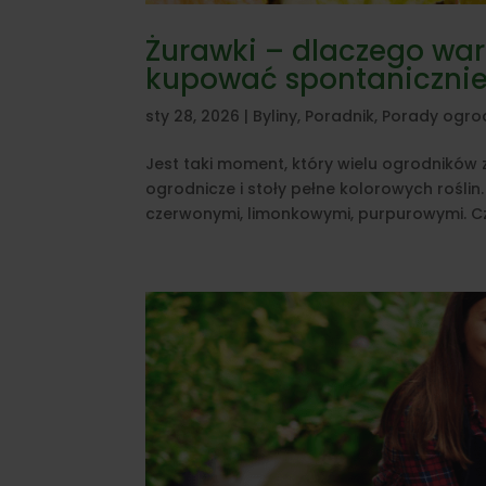
Żurawki – dlaczego war
kupować spontanicznie
sty 28, 2026
|
Byliny
,
Poradnik
,
Porady ogro
Jest taki moment, który wielu ogrodników 
ogrodnicze i stoły pełne kolorowych roślin
czerwonymi, limonkowymi, purpurowymi. Czę