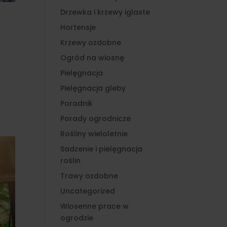
Drzewka i krzewy iglaste
Hortensje
Krzewy ozdobne
Ogród na wiosnę
Pielęgnacja
Pielęgnacja gleby
Poradnik
Porady ogrodnicze
Rośliny wieloletnie
Sadzenie i pielęgnacja
roślin
Trawy ozdobne
Uncategorized
Wiosenne prace w
ogrodzie