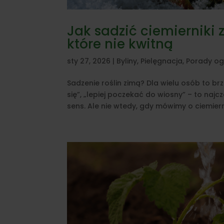
Jak sadzić ciemierniki 
które nie kwitną
sty 27, 2026
|
Byliny
,
Pielęgnacja
,
Porady og
Sadzenie roślin zimą? Dla wielu osób to brz
się”, „lepiej poczekać do wiosny” – to naj
sens. Ale nie wtedy, gdy mówimy o ciemierni