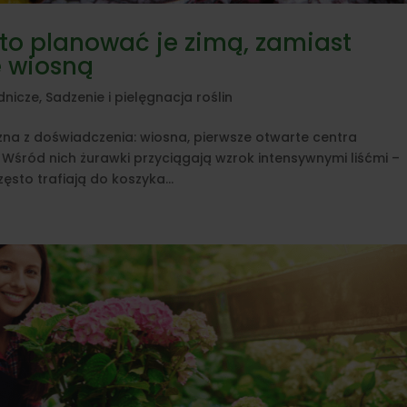
to planować je zimą, zamiast
 wiosną
dnicze
,
Sadzenie i pielęgnacja roślin
zna z doświadczenia: wiosna, pierwsze otwarte centra
. Wśród nich żurawki przyciągają wzrok intensywnymi liśćmi –
sto trafiają do koszyka...