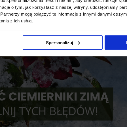
do spersonalizowania treści i reklam, aby oferować funkcje sp
ormacje o tym, jak korzystasz z naszej witryny, udostępniamy p
Partnerzy mogą połączyć te informacje z innymi danymi otrzym
nia z ich usług.
Spersonalizuj