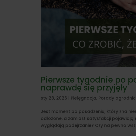
Pierwsze tygodnie po po
naprawdę się przyjęły
sty 28, 2026
|
Pielęgnacja
,
Porady ogrodnic
Jest moment po posadzeniu, który zna niem
odłożone, a zamiast satysfakcji pojawiają 
wyglądają podejrzanie? Czy na pewno wszy