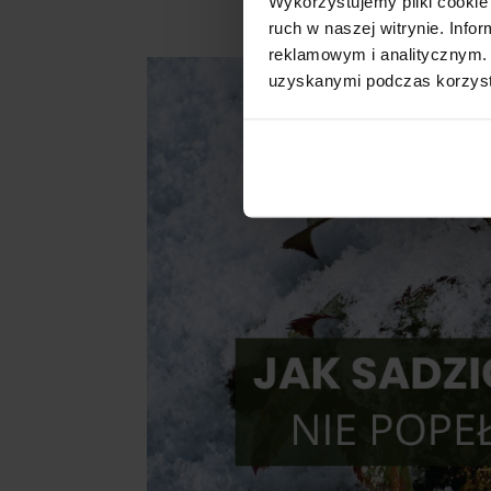
Wykorzystujemy pliki cookie 
ruch w naszej witrynie. Inf
reklamowym i analitycznym. 
uzyskanymi podczas korzysta