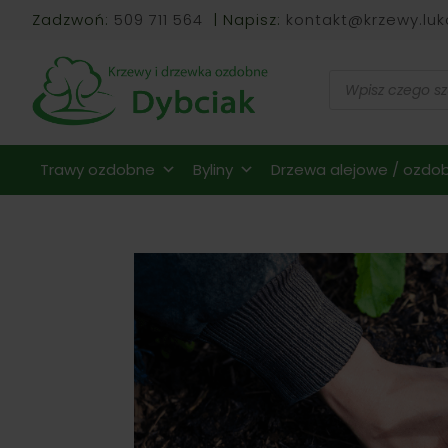
Zadzwoń:
509 711 564
| Napisz:
kontakt@krzewy.luk
Wyszukiwarka
produktów
Trawy ozdobne
Byliny
Drzewa alejowe / ozdob