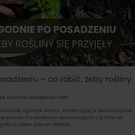
sadzeniu – co robić, żeby rośliny
ze
,
Sadzenie i pielęgnacja roślin
al każdy ogrodnik amator. Rośliny są już w ziemi, narzędzia
się pytania. Czy podlewam wystarczająco? Czy liście nie
stko zrobiłem dobrze? Właśnie...