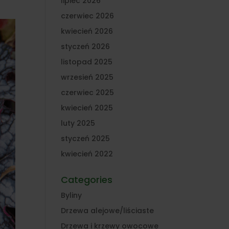
lipiec 2026
czerwiec 2026
kwiecień 2026
styczeń 2026
listopad 2025
wrzesień 2025
czerwiec 2025
kwiecień 2025
luty 2025
styczeń 2025
kwiecień 2022
Categories
Byliny
Drzewa alejowe/liściaste
Drzewa i krzewy owocowe