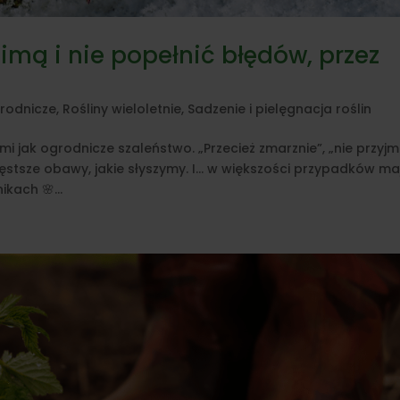
zimą i nie popełnić błędów, przez
rodnicze
,
Rośliny wieloletnie
,
Sadzenie i pielęgnacja roślin
mi jak ogrodnicze szaleństwo. „Przecież zmarznie”, „nie przyjm
częstsze obawy, jakie słyszymy. I… w większości przypadków ma
kach 🌸...