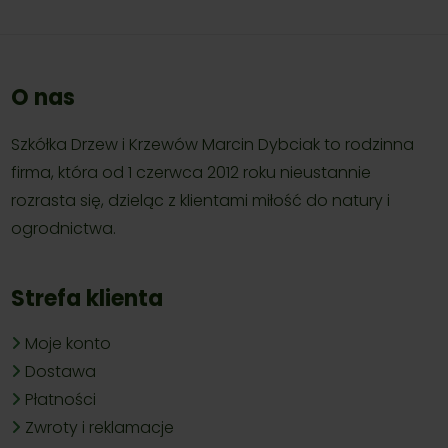
O nas
Szkółka Drzew i Krzewów Marcin Dybciak to rodzinna
firma, która od 1 czerwca 2012 roku nieustannie
rozrasta się, dzieląc z klientami miłość do natury i
ogrodnictwa.
Strefa klienta
Moje konto
Dostawa
Płatności
Zwroty i reklamacje