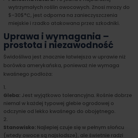
wytrzymałych roślin owocowych. Znosi mrozy do
$-30$
°C, jest odporna na zanieczyszczenia
miejskie i rzadko atakowana przez szkodniki.
Uprawa i wymagania –
prostota i niezawodność
Świdośliwa jest znacznie łatwiejsza w uprawie niż
borówka amerykańska, ponieważ nie wymaga
kwaśnego podłoża:
Gleba:
Jest wyjątkowo tolerancyjna. Rośnie dobrze
niemal w każdej typowej glebie ogrodowej o
odczynie od lekko kwaśnego do obojętnego.
Stanowisko:
Najlepiej czuje się w pełnym słońcu
(wtedy owoce są najsłodsze), ale świetnie radzi