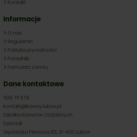
Kontakt
Informacje
O nas
Regulamin
Polityka prywatności
Poradniki
Formularz zwrotu
Dane kontaktowe
509 711 579
kontakt@krzewy.lukow.pl
Szkółka Krzewów Ozdobnych
Dybciak
Sięciaszka Pierwsza 83, 21-400 Łuków