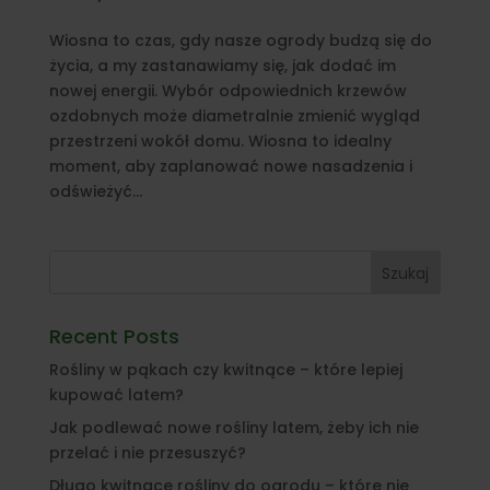
Wiosna to czas, gdy nasze ogrody budzą się do
życia, a my zastanawiamy się, jak dodać im
nowej energii. Wybór odpowiednich krzewów
ozdobnych może diametralnie zmienić wygląd
przestrzeni wokół domu. Wiosna to idealny
moment, aby zaplanować nowe nasadzenia i
odświeżyć...
Szukaj
Recent Posts
Rośliny w pąkach czy kwitnące – które lepiej
kupować latem?
Jak podlewać nowe rośliny latem, żeby ich nie
przelać i nie przesuszyć?
Długo kwitnące rośliny do ogrodu – które nie