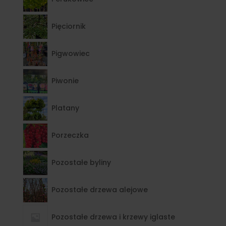
Pięciornik
Pigwowiec
Piwonie
Platany
Porzeczka
Pozostałe byliny
Pozostałe drzewa alejowe
Pozostałe drzewa i krzewy iglaste