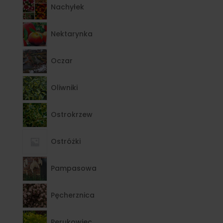
Nachyłek
Nektarynka
Oczar
Oliwniki
Ostrokrzew
Ostróżki
Pampasowa
Pęcherznica
Perukowiec