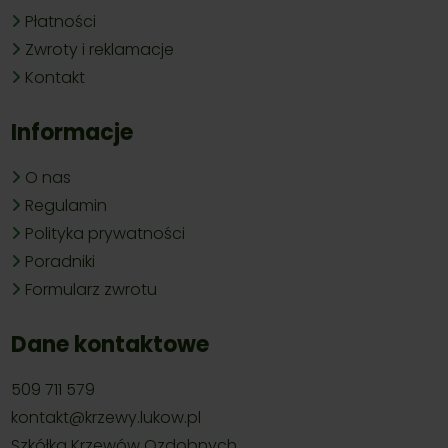
Płatności
Zwroty i reklamacje
Kontakt
Informacje
O nas
Regulamin
Polityka prywatności
Poradniki
Formularz zwrotu
Dane kontaktowe
509 711 579
kontakt@krzewy.lukow.pl
Szkółka Krzewów Ozdobnych