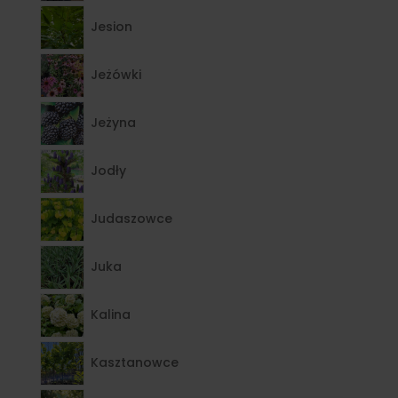
Jesion
Jeżówki
Jeżyna
Jodły
Judaszowce
Juka
Kalina
Kasztanowce