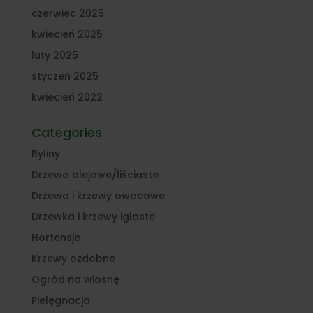
czerwiec 2025
kwiecień 2025
luty 2025
styczeń 2025
kwiecień 2022
Categories
Byliny
Drzewa alejowe/liściaste
Drzewa i krzewy owocowe
Drzewka i krzewy iglaste
Hortensje
Krzewy ozdobne
Ogród na wiosnę
Pielęgnacja