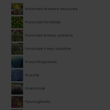
Pozostałe drzewka owocowe
Pozostałe hortensje
Pozostałe krzewy ozdobne
Pozostałe trawy ozdobne
Prosa Rózgowate
Prusznik
Przetacznik
Pysznogłówka