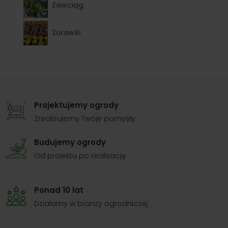
Zawciąg
Żurawki
Projektujemy ogrody
Zrealizujemy Twóje pomysły
Budujemy ogrody
Od projektu po realizację
Ponad 10 lat
Działamy w branży ogrodniczej