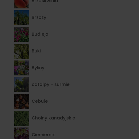
Brzoskwinia
Brzozy
Budleja
Buki
Byliny
catalpy - surmie
Cebule
Choiny kanadyjskie
Ciemiernik