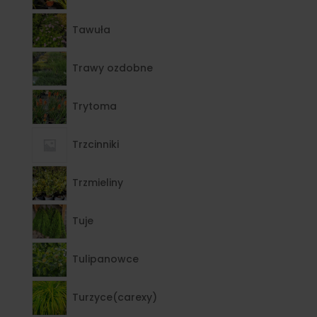
Tawuła
Trawy ozdobne
Trytoma
Trzcinniki
Trzmieliny
Tuje
Tulipanowce
Turzyce(carexy)