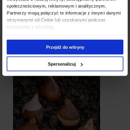
społecznościowym, reklamowym i analitycznym.
Partnerzy mogą połączyć te informacje z innymi danymi
otrzymanymi od Ciebie lub uzyskanymi podczas
korzystania z ich usług.
Przejdź do witryny
catalpy
- surmie
Spersonalizuj