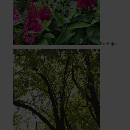
Budleja