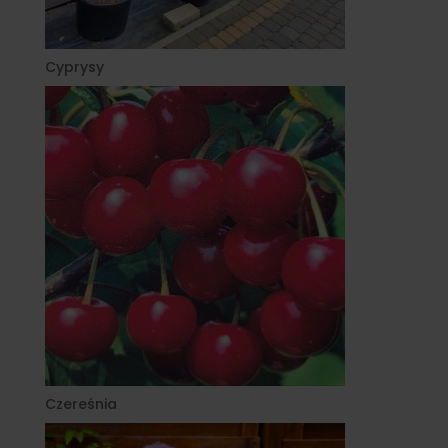
Cyprysy
Czereśnia