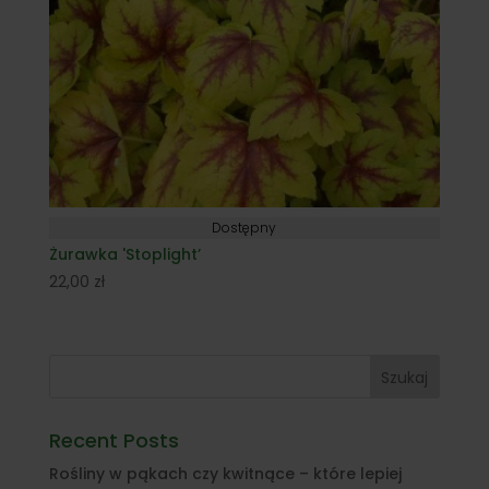
Dostępny
Żurawka 'Stoplight’
22,00
zł
Szukaj
Recent Posts
Rośliny w pąkach czy kwitnące – które lepiej