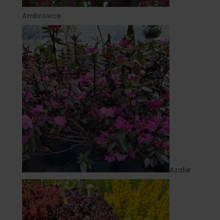
Ambrowce
Azalie