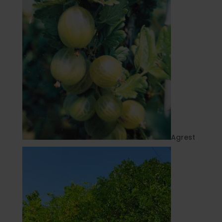
Agrest