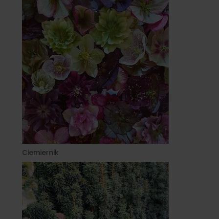
Ciemiernik