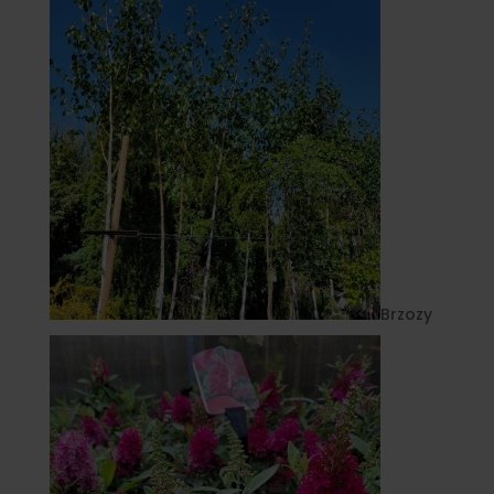
Brzozy