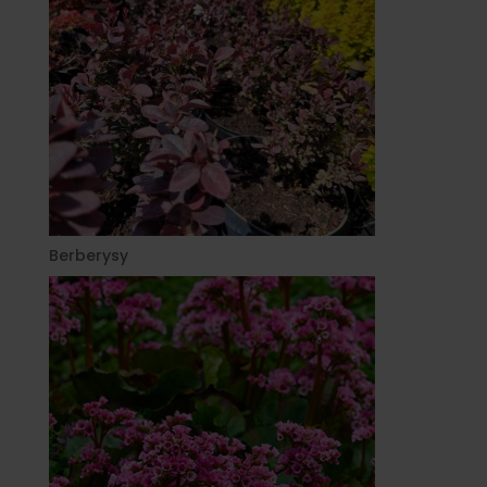
Berberysy