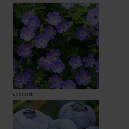
Bodziszek