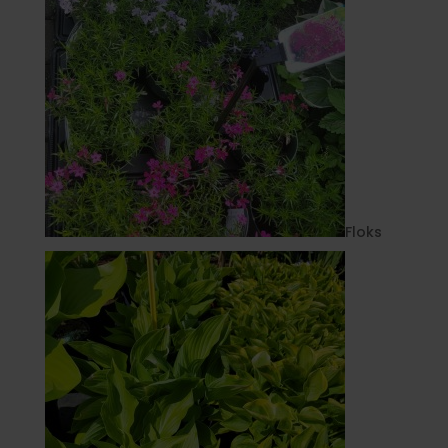
Floks