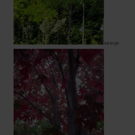
Akacje