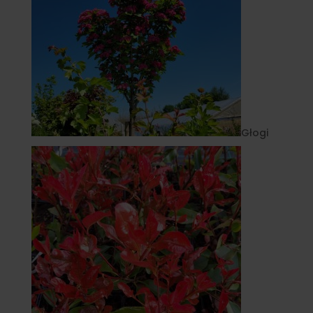
Głogi