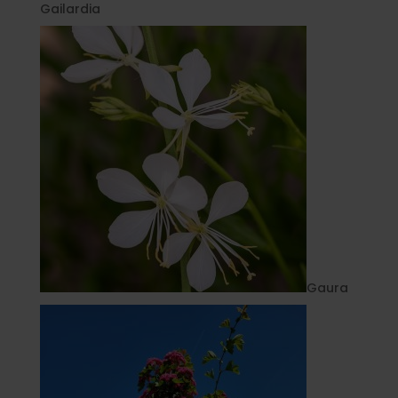
Gailardia
Gaura