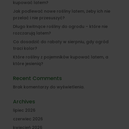
kupować latem?
Jak podlewać nowe rośliny latem, żeby ich nie
przelać i nie przesuszyć?
Długo kwitnące rośliny do ogrodu – które nie
rozczarują latem?
Co dosadzić do rabaty w sierpniu, gdy ogród
traci kolor?
Które rośliny z pojemników kupować latem, a
które jesienią?
Recent Comments
Brak komentarzy do wyświetlenia.
Archives
lipiec 2026
czerwiec 2026
kwiecień 2026