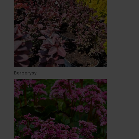
Berberysy