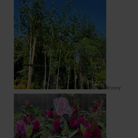
Brzozy