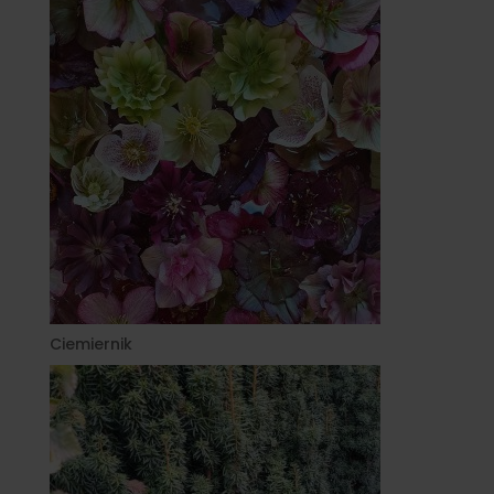
Ciemiernik