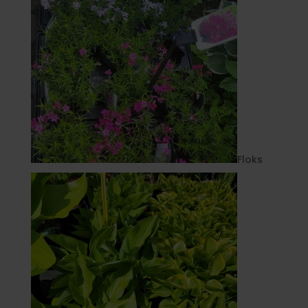
Floks