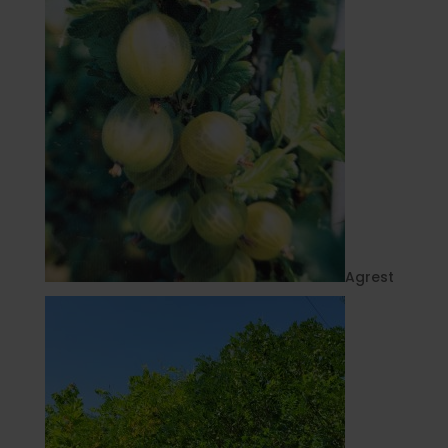
Agrest