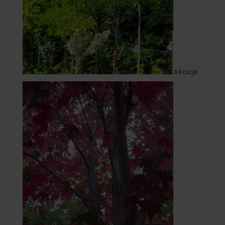
Akacje