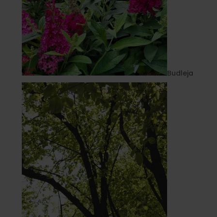
Budleja