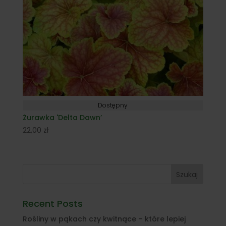
Dostępny
Żurawka 'Delta Dawn’
22,00
zł
Szukaj
Recent Posts
Rośliny w pąkach czy kwitnące – które lepiej