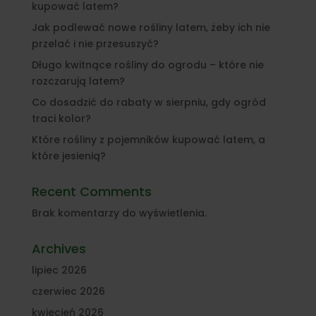
kupować latem?
Jak podlewać nowe rośliny latem, żeby ich nie
przelać i nie przesuszyć?
Długo kwitnące rośliny do ogrodu – które nie
rozczarują latem?
Co dosadzić do rabaty w sierpniu, gdy ogród
traci kolor?
Które rośliny z pojemników kupować latem, a
które jesienią?
Recent Comments
Brak komentarzy do wyświetlenia.
Archives
lipiec 2026
czerwiec 2026
kwiecień 2026