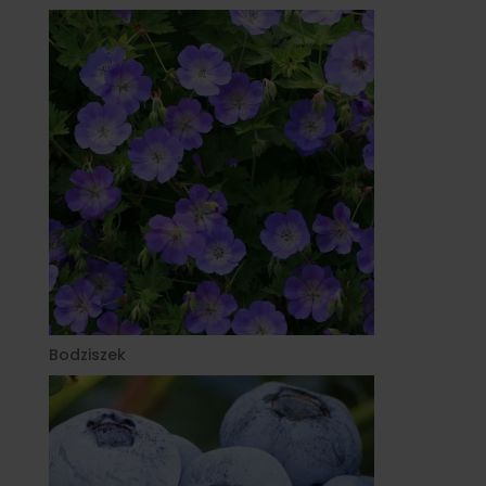
Bodziszek