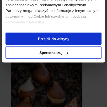
społecznościowym, reklamowym i analitycznym.
Partnerzy mogą połączyć te informacje z innymi danymi
otrzymanymi od Ciebie lub uzyskanymi podczas
korzystania z ich usług.
Przejdź do witryny
catalpy
- surmie
Spersonalizuj