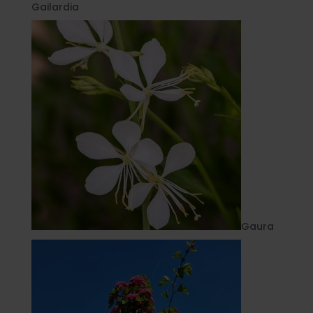
Gailardia
Gaura