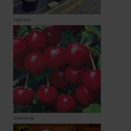
Cyprysy
Czereśnia