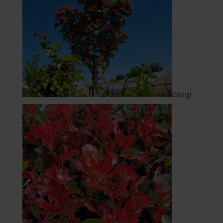
Głogi