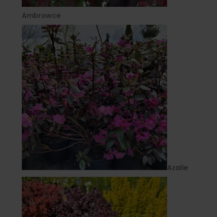
Ambrowce
Azalie