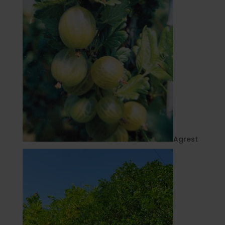
Agrest