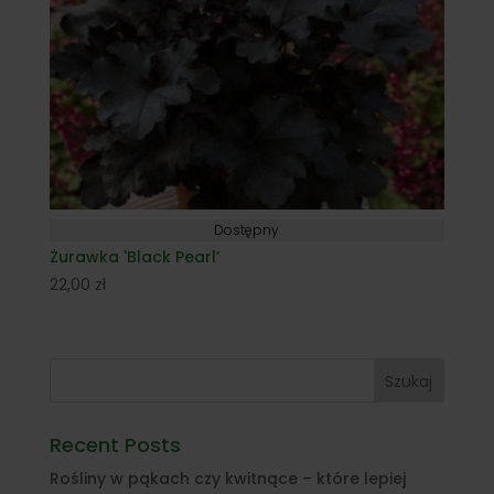
Dostępny
Żurawka 'Black Pearl’
22,00
zł
Szukaj
Recent Posts
Rośliny w pąkach czy kwitnące – które lepiej