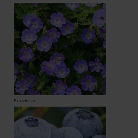
Bodziszek