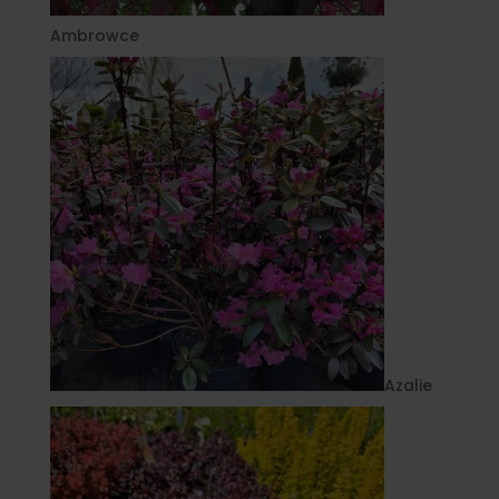
Ambrowce
Azalie