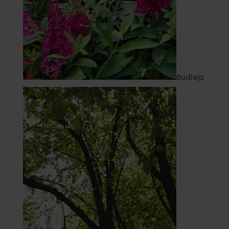
Budleja