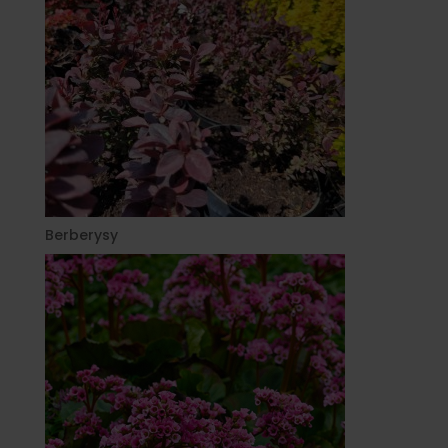
Berberysy