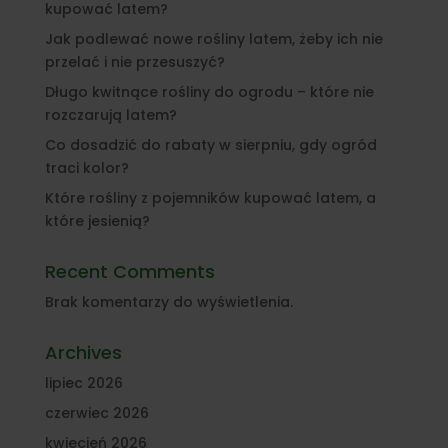
kupować latem?
Jak podlewać nowe rośliny latem, żeby ich nie
przelać i nie przesuszyć?
Długo kwitnące rośliny do ogrodu – które nie
rozczarują latem?
Co dosadzić do rabaty w sierpniu, gdy ogród
traci kolor?
Które rośliny z pojemników kupować latem, a
które jesienią?
Recent Comments
Brak komentarzy do wyświetlenia.
Archives
lipiec 2026
czerwiec 2026
kwiecień 2026