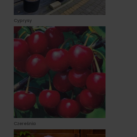
Cyprysy
Czereśnia