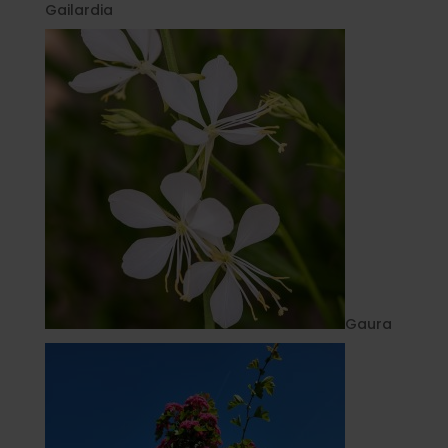
Gailardia
Gaura