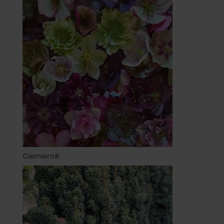
Ciemiernik