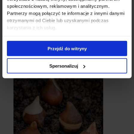
społecznościowym, reklamowym i analitycznym.
Partnerzy mogą połączyć te informacje z innymi danymi
otrzymanymi od Ciebie lub uzyskanymi podczas
korzystania z ich usług.
Przejdź do witryny
catalpy
- surmie
Spersonalizuj