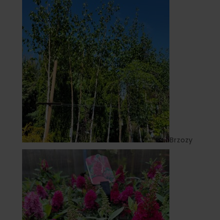
Brzozy