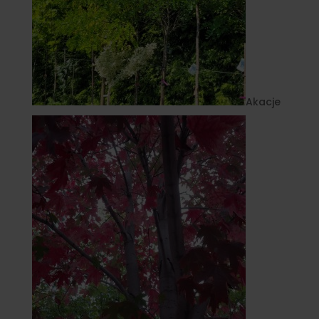
Akacje