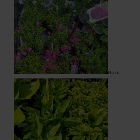
Floks