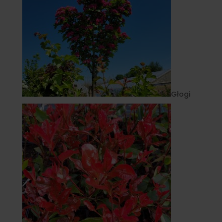
Głogi