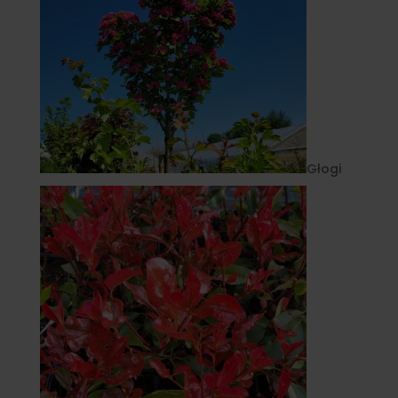
Głogi