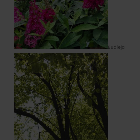
Budleja