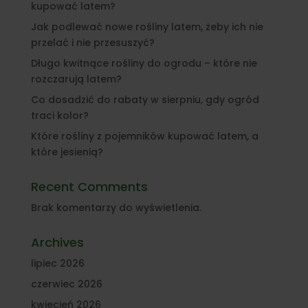
kupować latem?
Jak podlewać nowe rośliny latem, żeby ich nie
przelać i nie przesuszyć?
Długo kwitnące rośliny do ogrodu – które nie
rozczarują latem?
Co dosadzić do rabaty w sierpniu, gdy ogród
traci kolor?
Które rośliny z pojemników kupować latem, a
które jesienią?
Recent Comments
Brak komentarzy do wyświetlenia.
Archives
lipiec 2026
czerwiec 2026
kwiecień 2026