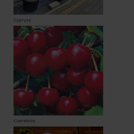
Cyprysy
Czereśnia