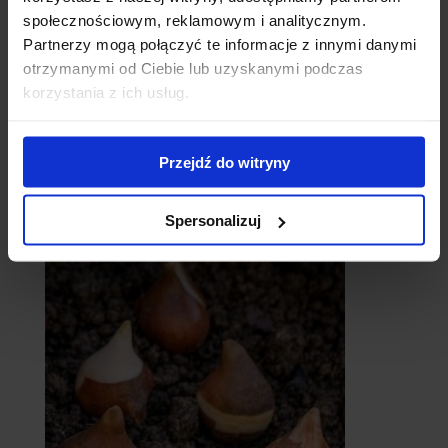
społecznościowym, reklamowym i analitycznym.
Partnerzy mogą połączyć te informacje z innymi danymi
otrzymanymi od Ciebie lub uzyskanymi podczas
korzystania z ich usług.
Przejdź do witryny
catalpy
- surmie
Spersonalizuj