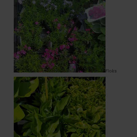
Floks