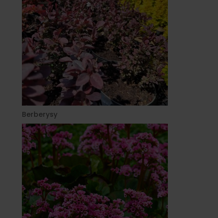
Berberysy