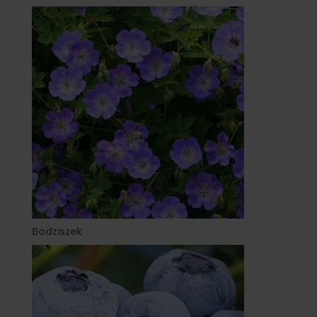
Bodziszek