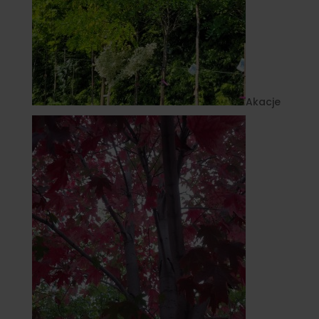
Akacje