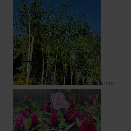
Brzozy