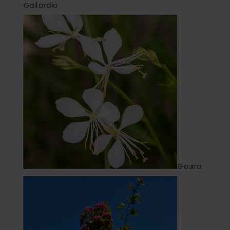
Gailardia
Gaura