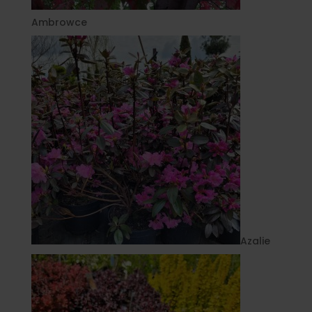
Ambrowce
Azalie