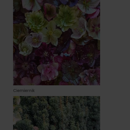
Ciemiernik