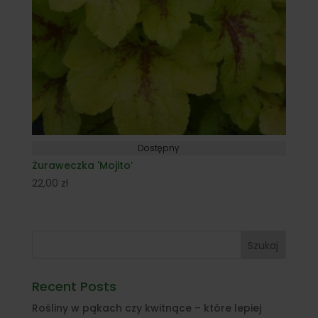
Dostępny
Żuraweczka 'Mojito’
22,00
zł
Szukaj
Recent Posts
Rośliny w pąkach czy kwitnące – które lepiej