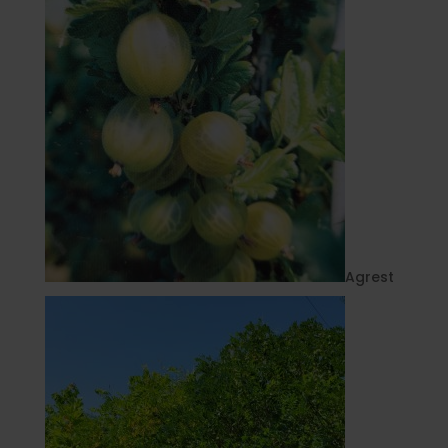
Agrest