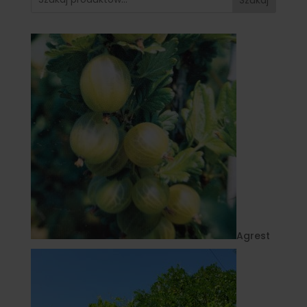
Agrest