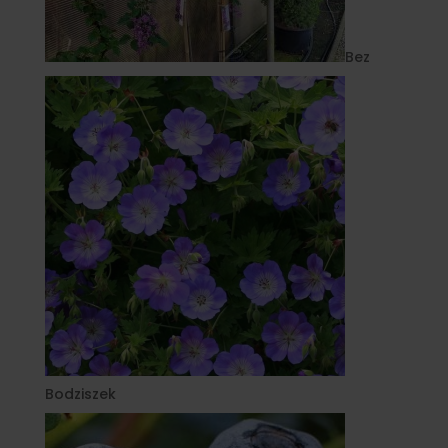
Bez
Bodziszek