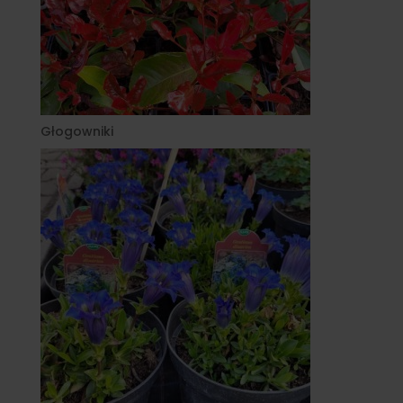
Głogowniki