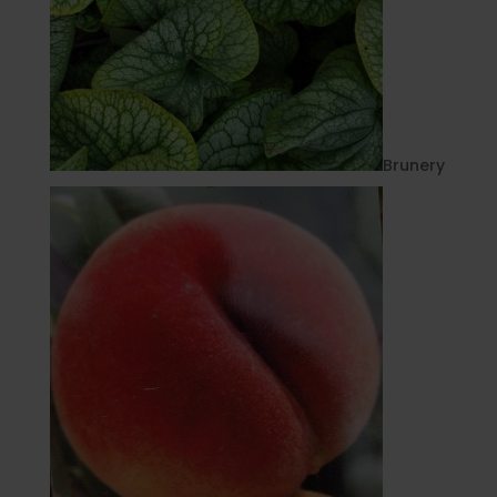
Brunery