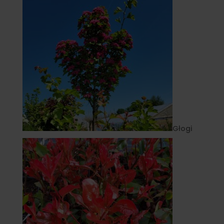
Głogi