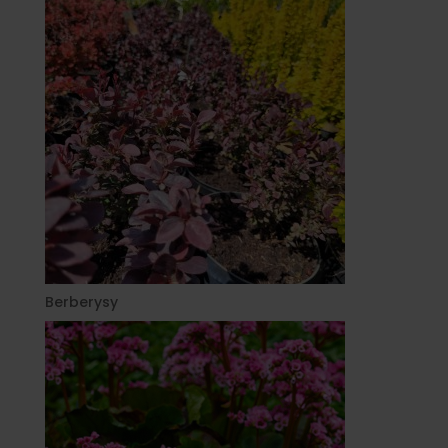
Berberysy