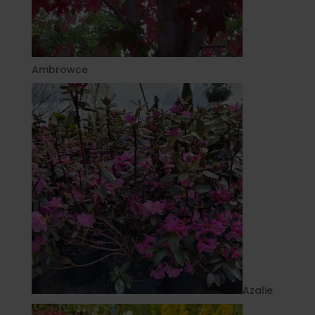
Ambrowce
Azalie