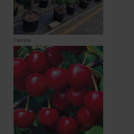
Cyprysy