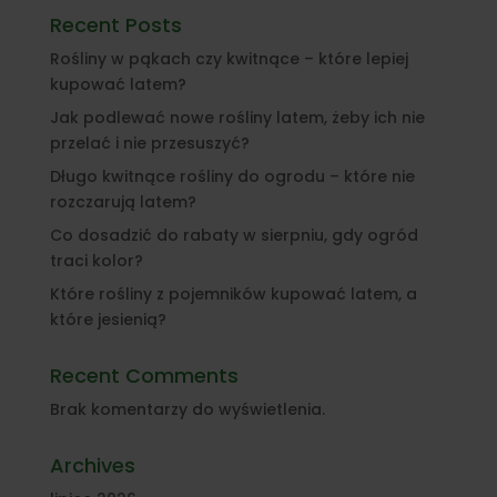
Recent Posts
Rośliny w pąkach czy kwitnące – które lepiej
kupować latem?
Jak podlewać nowe rośliny latem, żeby ich nie
przelać i nie przesuszyć?
Długo kwitnące rośliny do ogrodu – które nie
rozczarują latem?
Co dosadzić do rabaty w sierpniu, gdy ogród
traci kolor?
Które rośliny z pojemników kupować latem, a
które jesienią?
Recent Comments
Brak komentarzy do wyświetlenia.
Archives