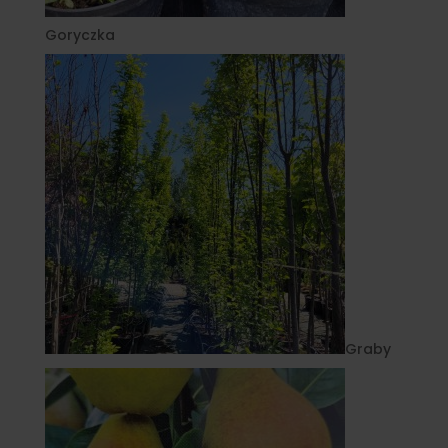
Goryczka
Graby