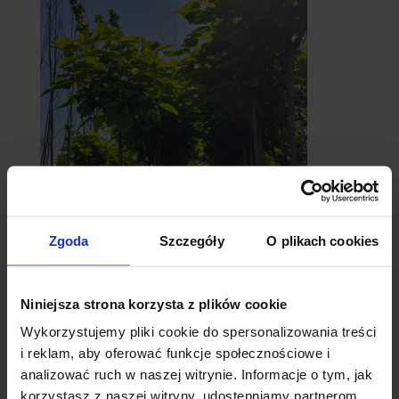
catalpy
Zgoda
Szczegóły
O plikach cookies
- surmie
Niniejsza strona korzysta z plików cookie
Wykorzystujemy pliki cookie do spersonalizowania treści
i reklam, aby oferować funkcje społecznościowe i
analizować ruch w naszej witrynie. Informacje o tym, jak
korzystasz z naszej witryny, udostępniamy partnerom