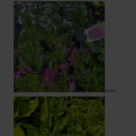
Floks