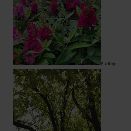
Budleja