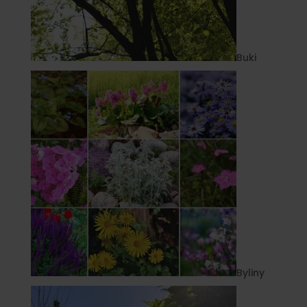
Buki
Byliny