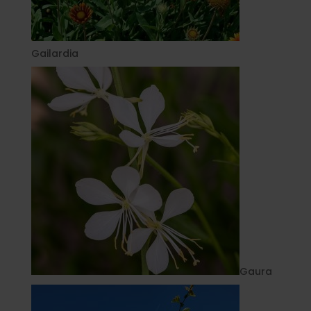
Gailardia
Gaura