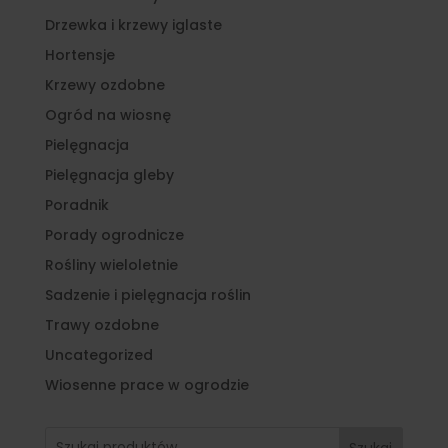
Drzewka i krzewy iglaste
Hortensje
Krzewy ozdobne
Ogród na wiosnę
Pielęgnacja
Pielęgnacja gleby
Poradnik
Porady ogrodnicze
Rośliny wieloletnie
Sadzenie i pielęgnacja roślin
Trawy ozdobne
Uncategorized
Wiosenne prace w ogrodzie
Szukaj