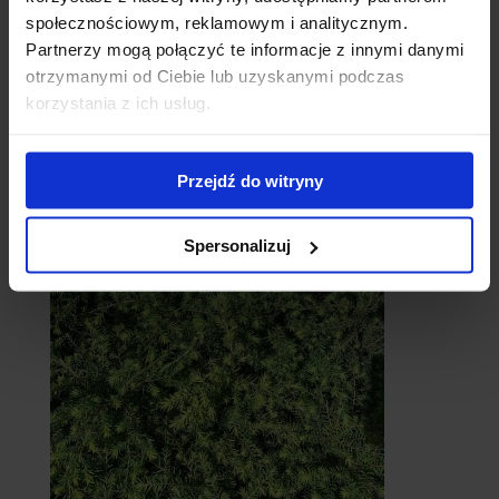
społecznościowym, reklamowym i analitycznym.
Partnerzy mogą połączyć te informacje z innymi danymi
otrzymanymi od Ciebie lub uzyskanymi podczas
korzystania z ich usług.
Cebule
Przejdź do witryny
Spersonalizuj