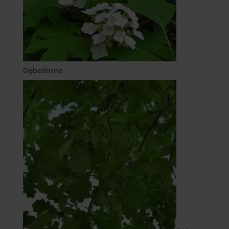
Dębolistne