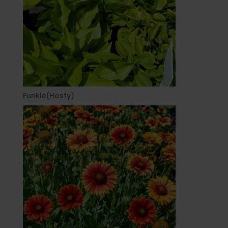
Funkie(Hosty)