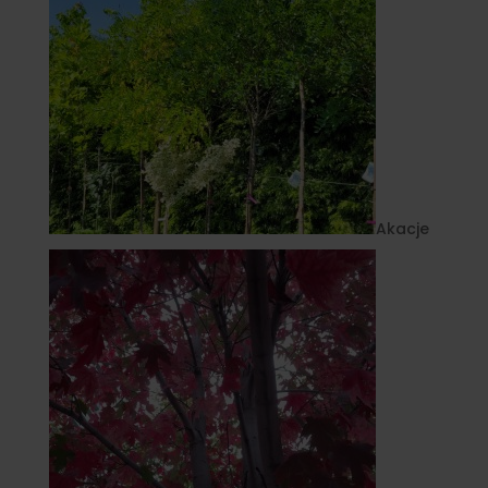
Akacje