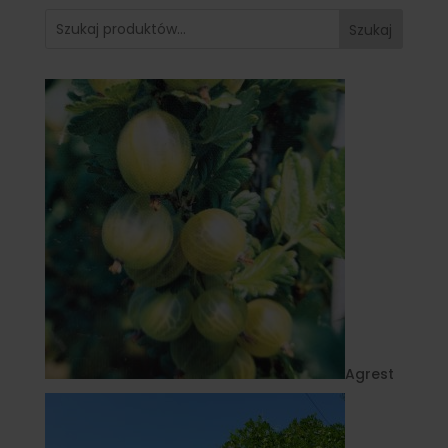
Szukaj
Agrest