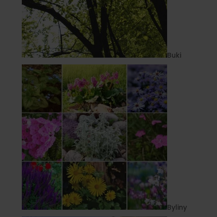
Buki
Byliny