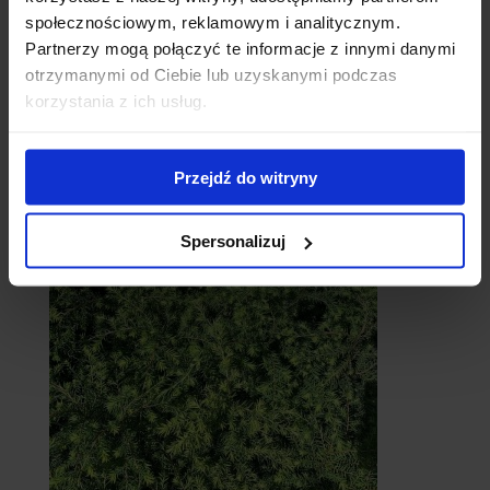
społecznościowym, reklamowym i analitycznym.
Partnerzy mogą połączyć te informacje z innymi danymi
otrzymanymi od Ciebie lub uzyskanymi podczas
korzystania z ich usług.
Przejdź do witryny
Cebule
Spersonalizuj