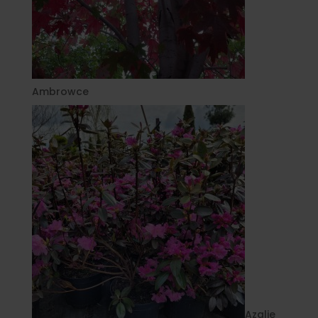
Ambrowce
Azalie