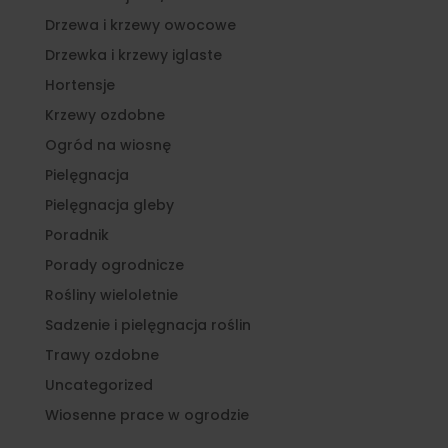
Drzewa i krzewy owocowe
Drzewka i krzewy iglaste
Hortensje
Krzewy ozdobne
Ogród na wiosnę
Pielęgnacja
Pielęgnacja gleby
Poradnik
Porady ogrodnicze
Rośliny wieloletnie
Sadzenie i pielęgnacja roślin
Trawy ozdobne
Uncategorized
Wiosenne prace w ogrodzie