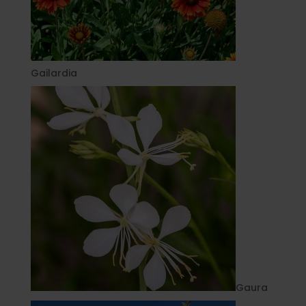
Gailardia
Gaura