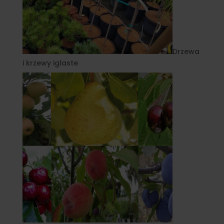
Drzewa
i krzewy iglaste