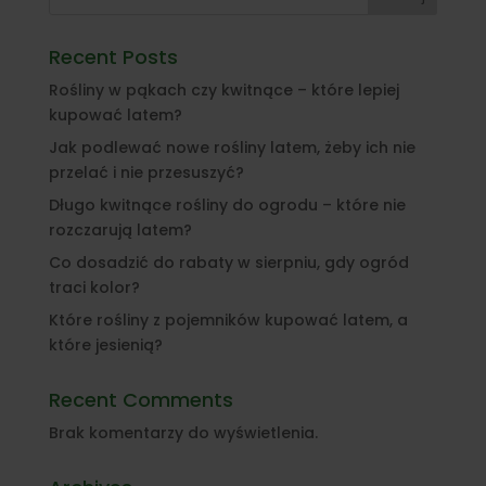
Recent Posts
Rośliny w pąkach czy kwitnące – które lepiej
kupować latem?
Jak podlewać nowe rośliny latem, żeby ich nie
przelać i nie przesuszyć?
Długo kwitnące rośliny do ogrodu – które nie
rozczarują latem?
Co dosadzić do rabaty w sierpniu, gdy ogród
traci kolor?
Które rośliny z pojemników kupować latem, a
które jesienią?
Recent Comments
Brak komentarzy do wyświetlenia.