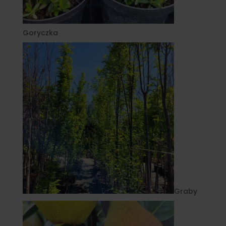
Goryczka
Graby