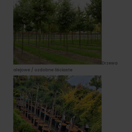
Drzewa
alejowe / ozdobne liściaste