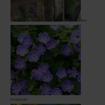
Bez
Bodziszek