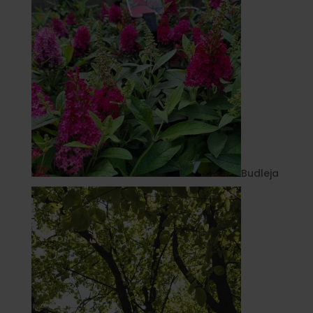
Budleja