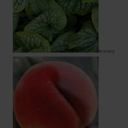
Brunery