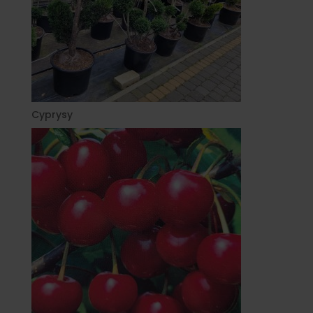
Cyprysy