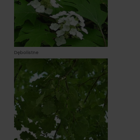
Dębolistne