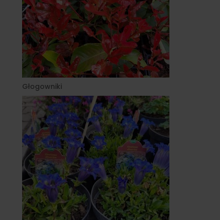
Głogowniki