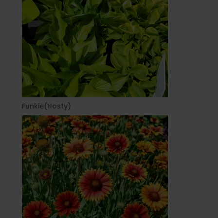
Funkie(Hosty)