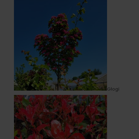
Głogi