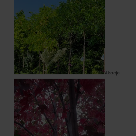
Akacje