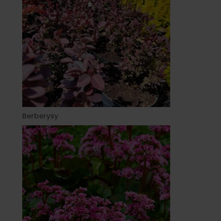
Berberysy