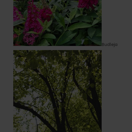
Budleja