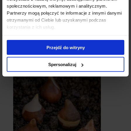
społecznościowym, reklamowym i analitycznym.
Partnerzy mogą połączyć te informacje z innymi danymi
otrzymanymi od Ciebie lub uzyskanymi podczas
korzystania z ich usług.
Przejdź do witryny
catalpy
- surmie
Spersonalizuj