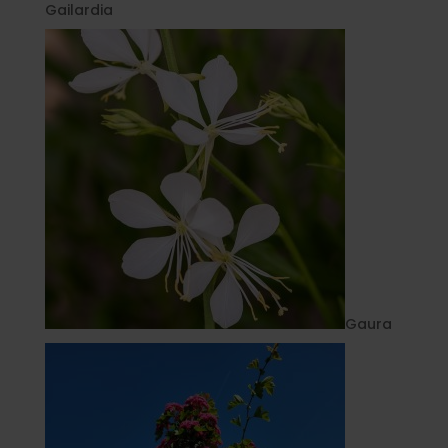
Gailardia
Gaura