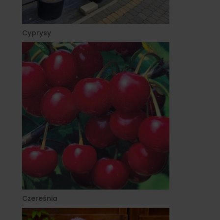
Cyprysy
Czereśnia