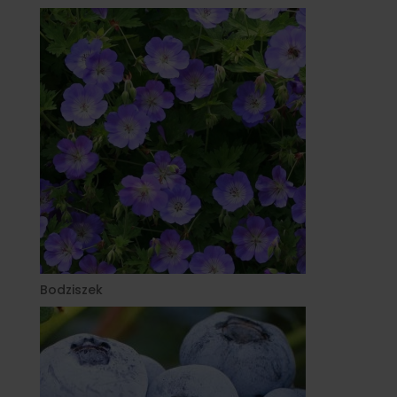
Bodziszek