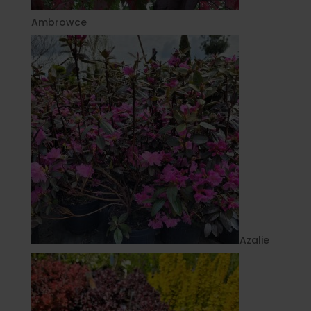
Ambrowce
Azalie