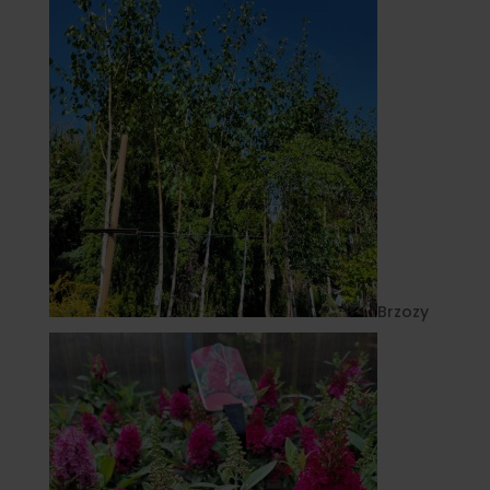
Brzozy