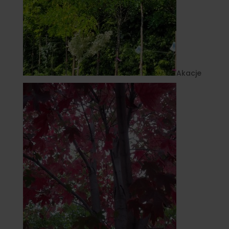
Akacje