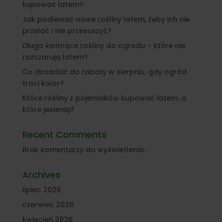
kupować latem?
Jak podlewać nowe rośliny latem, żeby ich nie
przelać i nie przesuszyć?
Długo kwitnące rośliny do ogrodu – które nie
rozczarują latem?
Co dosadzić do rabaty w sierpniu, gdy ogród
traci kolor?
Które rośliny z pojemników kupować latem, a
które jesienią?
Recent Comments
Brak komentarzy do wyświetlenia.
Archives
lipiec 2026
czerwiec 2026
kwiecień 2026