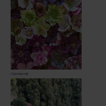
Ciemiernik