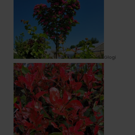
Głogi