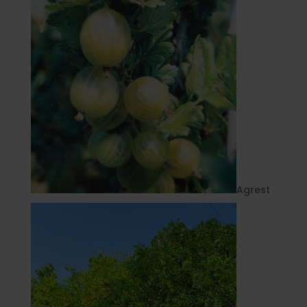
Agrest