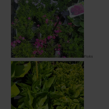
Floks