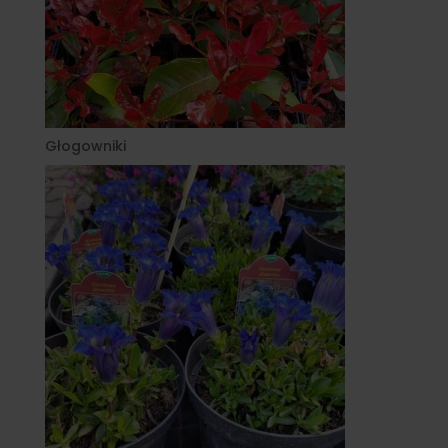
Głogowniki