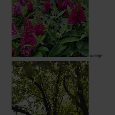
Budleja