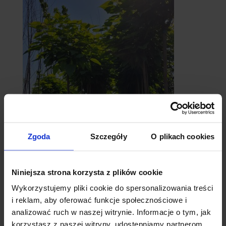
catalpy
Zgoda
Szczegóły
O plikach cookies
- surmie
Niniejsza strona korzysta z plików cookie
Wykorzystujemy pliki cookie do spersonalizowania treści
i reklam, aby oferować funkcje społecznościowe i
analizować ruch w naszej witrynie. Informacje o tym, jak
korzystasz z naszej witryny, udostępniamy partnerom