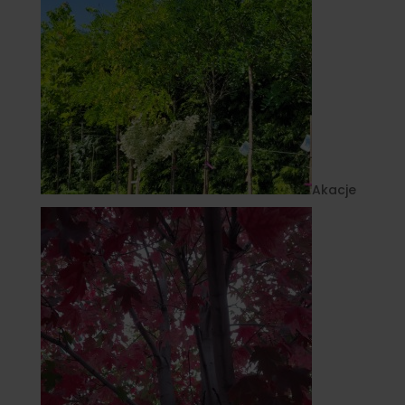
Akacje