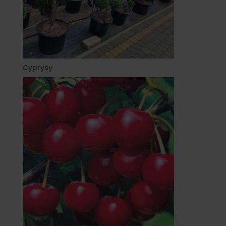
Cyprysy