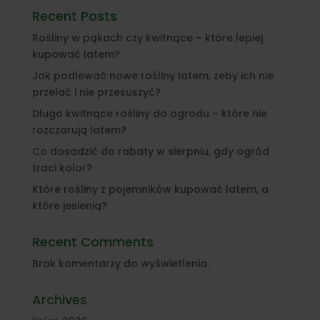
Recent Posts
Rośliny w pąkach czy kwitnące – które lepiej
kupować latem?
Jak podlewać nowe rośliny latem, żeby ich nie
przelać i nie przesuszyć?
Długo kwitnące rośliny do ogrodu – które nie
rozczarują latem?
Co dosadzić do rabaty w sierpniu, gdy ogród
traci kolor?
Które rośliny z pojemników kupować latem, a
które jesienią?
Recent Comments
Brak komentarzy do wyświetlenia.
Archives