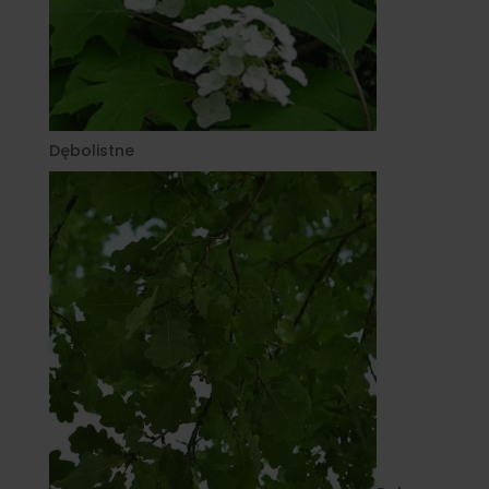
Dębolistne