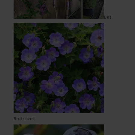
Bez
Bodziszek