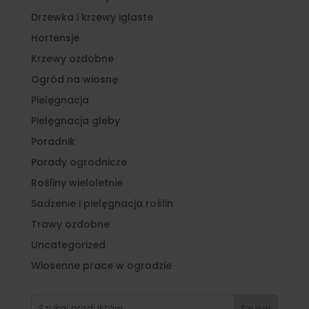
Drzewka i krzewy iglaste
Hortensje
Krzewy ozdobne
Ogród na wiosnę
Pielęgnacja
Pielęgnacja gleby
Poradnik
Porady ogrodnicze
Rośliny wieloletnie
Sadzenie i pielęgnacja roślin
Trawy ozdobne
Uncategorized
Wiosenne prace w ogrodzie
Szukaj