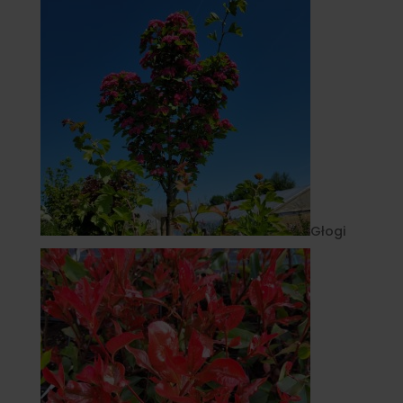
Głogi