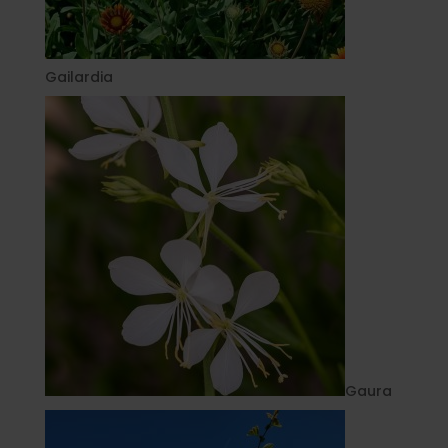
Gailardia
Gaura