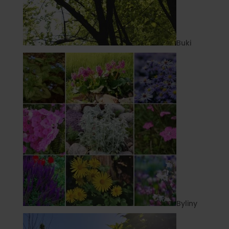
Buki
Byliny