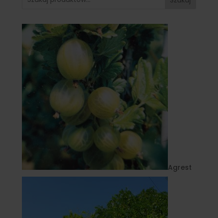
Agrest