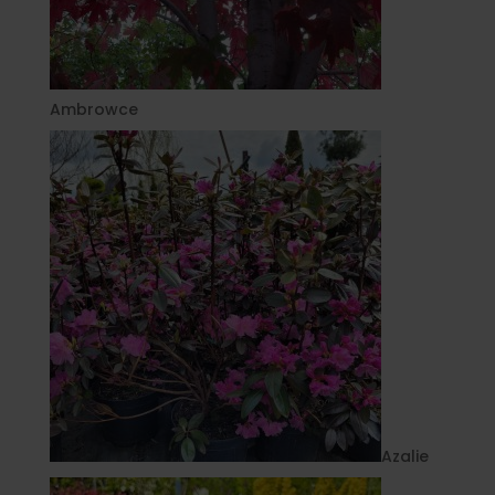
Ambrowce
Azalie