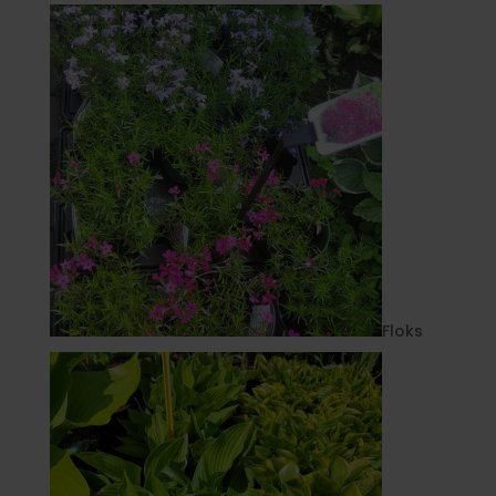
Floks