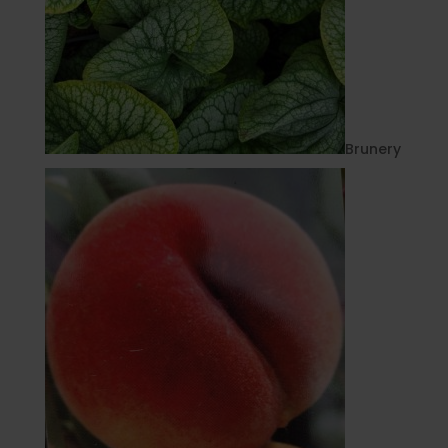
Brunery