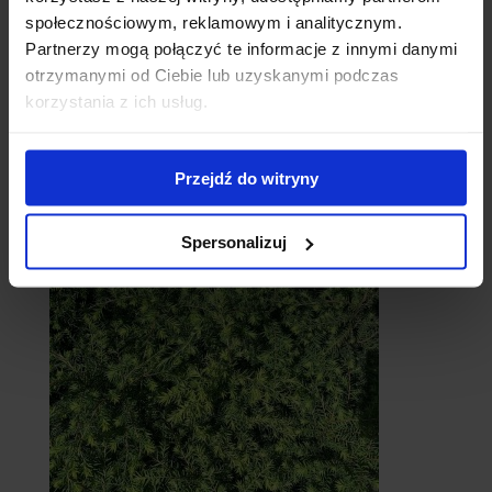
społecznościowym, reklamowym i analitycznym.
Partnerzy mogą połączyć te informacje z innymi danymi
otrzymanymi od Ciebie lub uzyskanymi podczas
korzystania z ich usług.
Cebule
Przejdź do witryny
Spersonalizuj