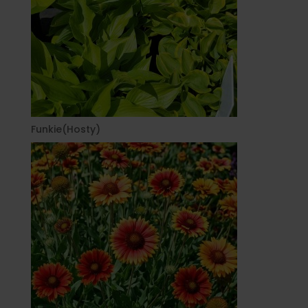
Funkie(Hosty)