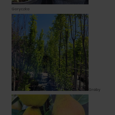
Goryczka
Graby