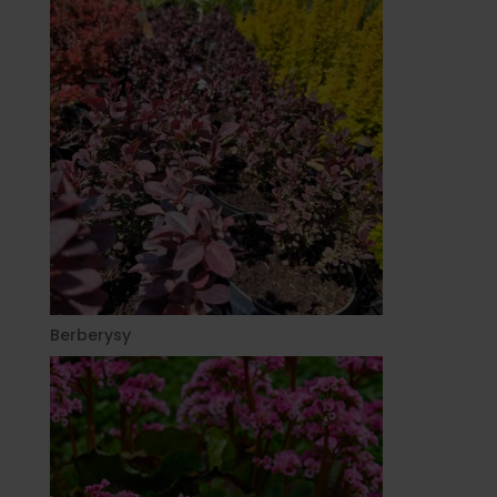
Berberysy