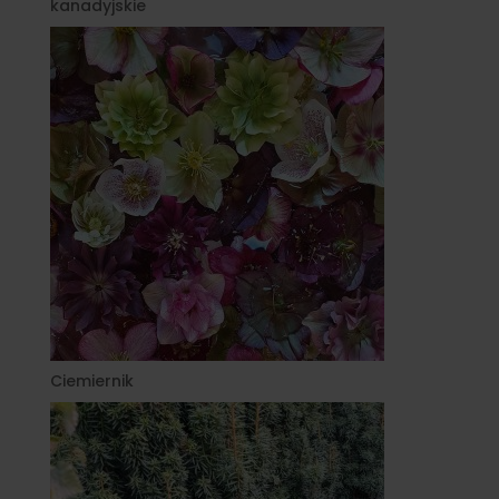
kanadyjskie
Ciemiernik