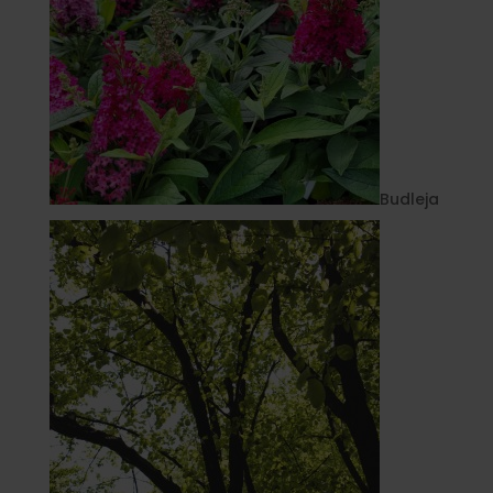
Budleja