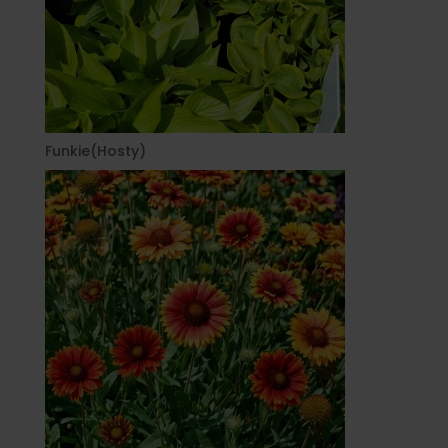
Funkie(Hosty)