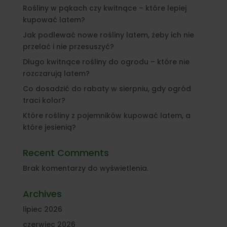
Rośliny w pąkach czy kwitnące – które lepiej
kupować latem?
Jak podlewać nowe rośliny latem, żeby ich nie
przelać i nie przesuszyć?
Długo kwitnące rośliny do ogrodu – które nie
rozczarują latem?
Co dosadzić do rabaty w sierpniu, gdy ogród
traci kolor?
Które rośliny z pojemników kupować latem, a
które jesienią?
Recent Comments
Brak komentarzy do wyświetlenia.
Archives
lipiec 2026
czerwiec 2026