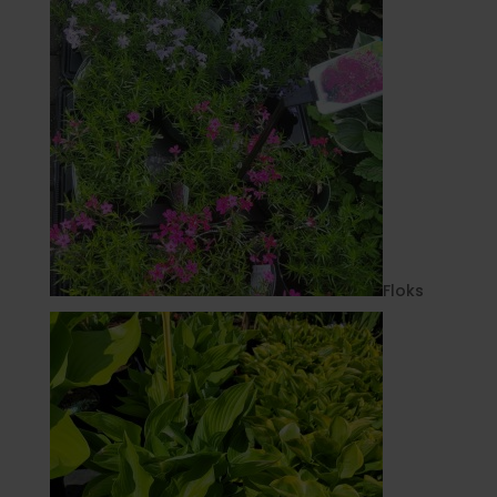
Floks