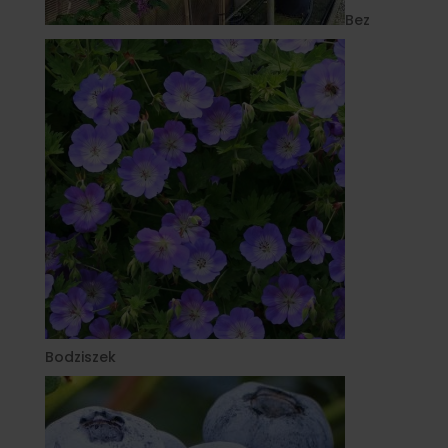
Bez
Bodziszek