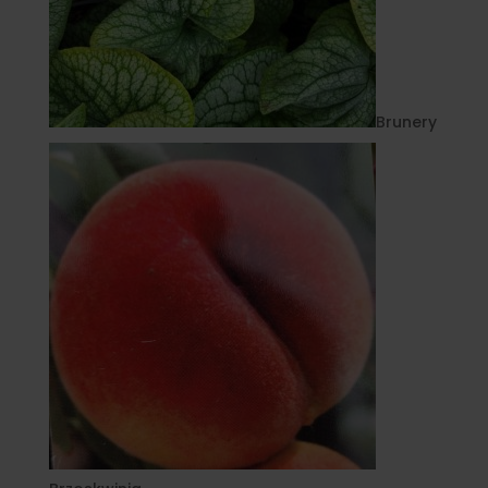
Brunery