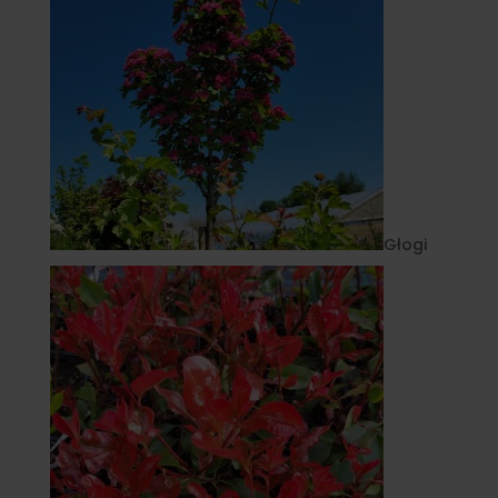
Głogi