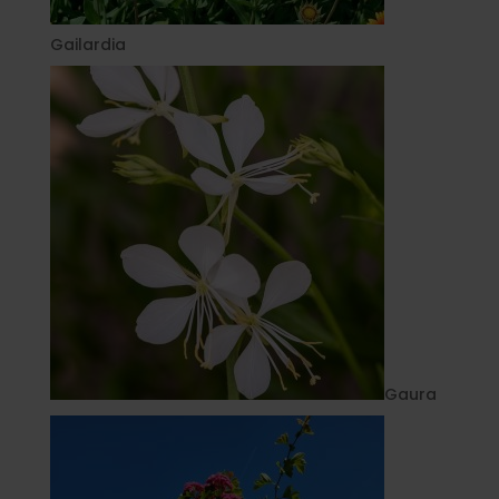
Gailardia
Gaura