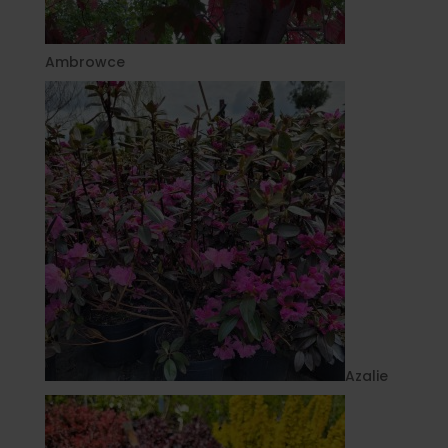
Ambrowce
Azalie