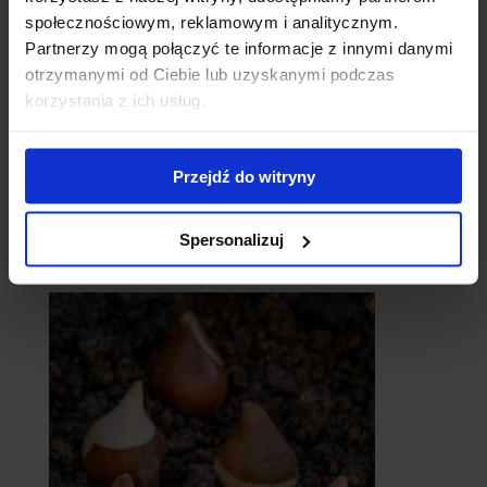
społecznościowym, reklamowym i analitycznym.
Partnerzy mogą połączyć te informacje z innymi danymi
otrzymanymi od Ciebie lub uzyskanymi podczas
korzystania z ich usług.
Przejdź do witryny
Spersonalizuj
catalpy
- surmie