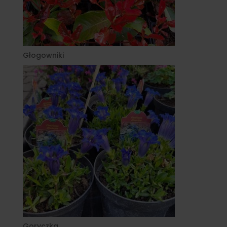
Głogowniki
Goryczka