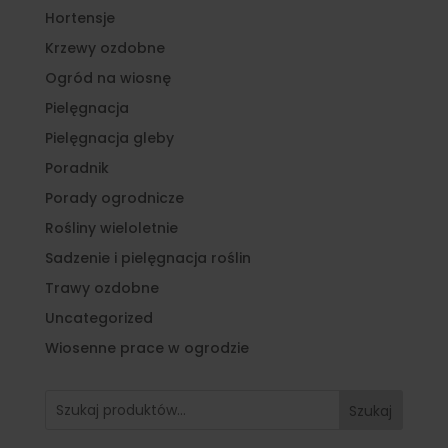
Hortensje
Krzewy ozdobne
Ogród na wiosnę
Pielęgnacja
Pielęgnacja gleby
Poradnik
Porady ogrodnicze
Rośliny wieloletnie
Sadzenie i pielęgnacja roślin
Trawy ozdobne
Uncategorized
Wiosenne prace w ogrodzie
Szukaj