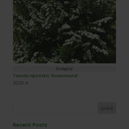
Dostępny
Tawuła nipońska 'Snowmound’
20,00
zł
Szukaj
Recent Posts