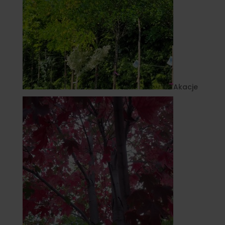
Akacje