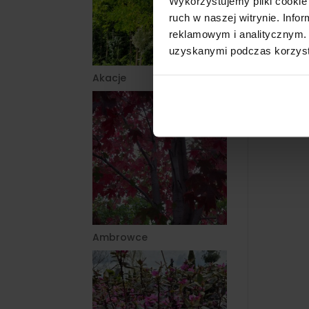
Wykorzystujemy pliki cookie 
ruch w naszej witrynie. Inf
reklamowym i analitycznym. 
uzyskanymi podczas korzysta
Akacje
Ambrowce