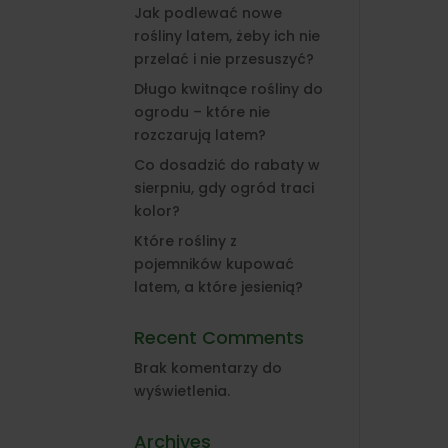
Jak podlewać nowe
rośliny latem, żeby ich nie
przelać i nie przesuszyć?
Długo kwitnące rośliny do
ogrodu – które nie
rozczarują latem?
Co dosadzić do rabaty w
sierpniu, gdy ogród traci
kolor?
Które rośliny z
pojemników kupować
latem, a które jesienią?
Recent Comments
Brak komentarzy do
wyświetlenia.
Archives