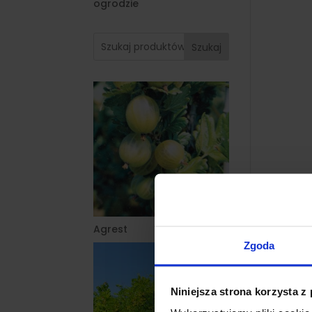
ogrodzie
Szukaj
Agrest
Zgoda
Niniejsza strona korzysta z