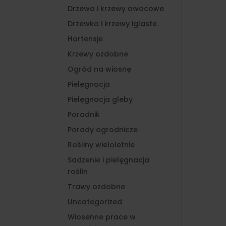
Drzewa i krzewy owocowe
Drzewka i krzewy iglaste
Hortensje
Krzewy ozdobne
Ogród na wiosnę
Pielęgnacja
Pielęgnacja gleby
Poradnik
Porady ogrodnicze
Rośliny wieloletnie
Sadzenie i pielęgnacja
roślin
Trawy ozdobne
Uncategorized
Wiosenne prace w