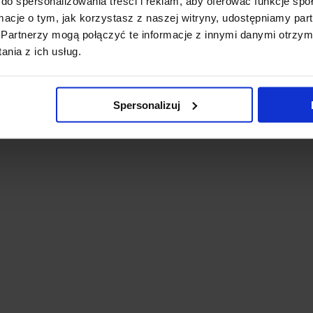
do spersonalizowania treści i reklam, aby oferować funkcje sp
ormacje o tym, jak korzystasz z naszej witryny, udostępniamy p
Partnerzy mogą połączyć te informacje z innymi danymi otrzym
nia z ich usług.
Spersonalizuj