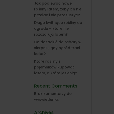
Jak podlewać nowe
rośliny latem, żeby ich nie
przelać i nie przesuszyć?
Długo kwitnące rośliny do
ogrodu – które nie
rozczarują latem?
Co dosadzić do rabaty w
sierpniu, gdy ogród traci
kolor?
Które rośliny z
pojemników kupować
latem, a które jesienią?
Recent Comments
Brak komentarzy do
wyświetlenia.
Archives