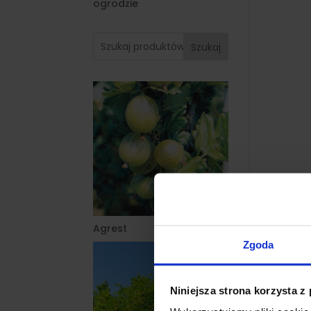
ogrodzie
Szukaj
Agrest
Zgoda
Niniejsza strona korzysta z