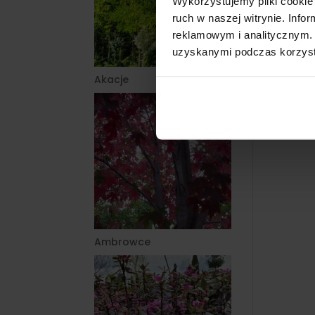
Wykorzystujemy pliki cookie 
ruch w naszej witrynie. Inf
reklamowym i analitycznym. 
uzyskanymi podczas korzysta
Akacje
Ambrowce