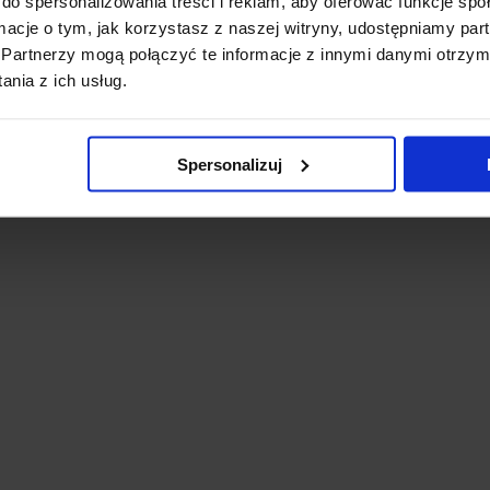
do spersonalizowania treści i reklam, aby oferować funkcje sp
ormacje o tym, jak korzystasz z naszej witryny, udostępniamy p
Partnerzy mogą połączyć te informacje z innymi danymi otrzym
nia z ich usług.
Spersonalizuj