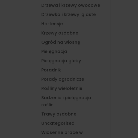
Drzewa i krzewy owocowe
Drzewka i krzewy iglaste
Hortensje
Krzewy ozdobne
Ogród na wiosnę
Pielęgnacja
Pielęgnacja gleby
Poradnik
Porady ogrodnicze
Rośliny wieloletnie
Sadzenie i pielęgnacja
roślin
Trawy ozdobne
Uncategorized
Wiosenne prace w