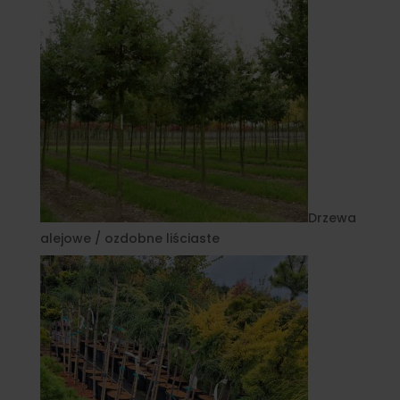
Drzewa
alejowe / ozdobne liściaste