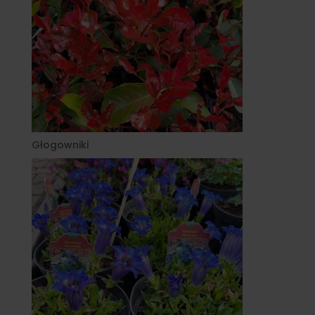
Głogowniki