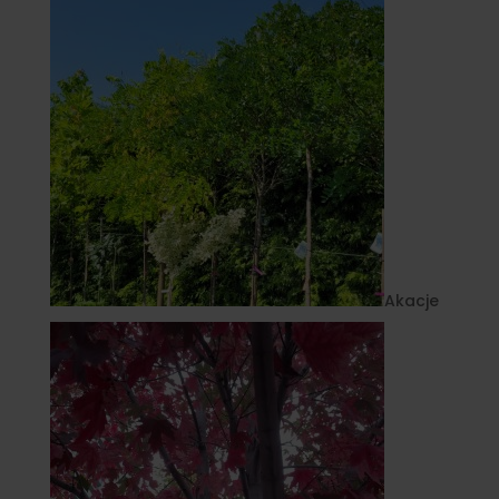
Akacje