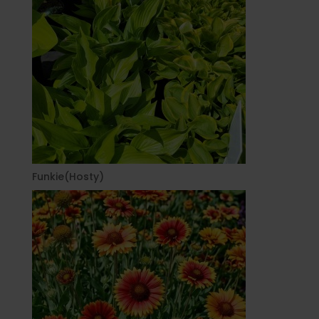
Funkie(Hosty)