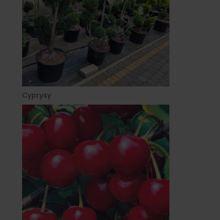
Cyprysy