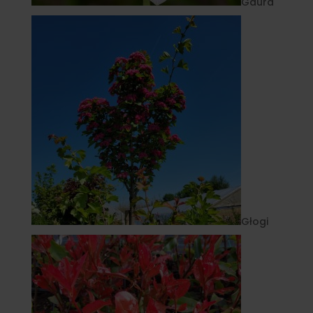
Gaura
Głogi