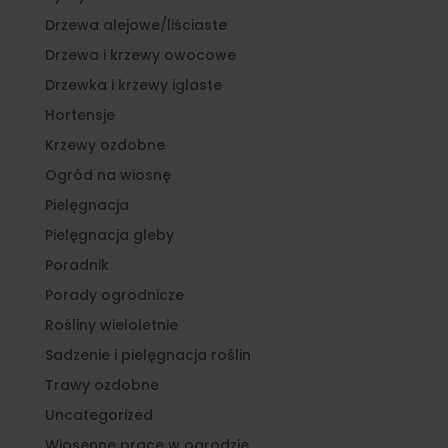
Drzewa alejowe/liściaste
Drzewa i krzewy owocowe
Drzewka i krzewy iglaste
Hortensje
Krzewy ozdobne
Ogród na wiosnę
Pielęgnacja
Pielęgnacja gleby
Poradnik
Porady ogrodnicze
Rośliny wieloletnie
Sadzenie i pielęgnacja roślin
Trawy ozdobne
Uncategorized
Wiosenne prace w ogrodzie