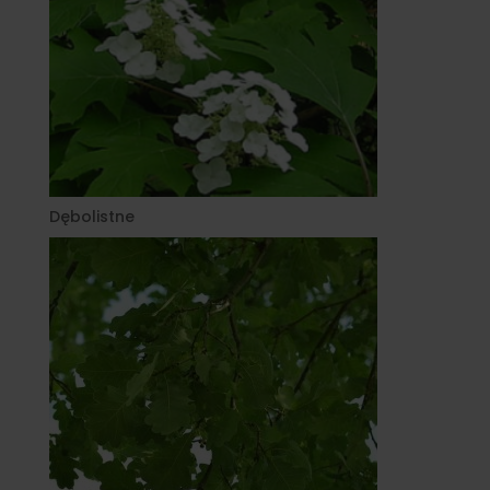
Dębolistne