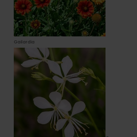
Gailardia