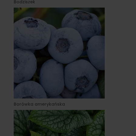
Bodziszek
Borówka amerykańska