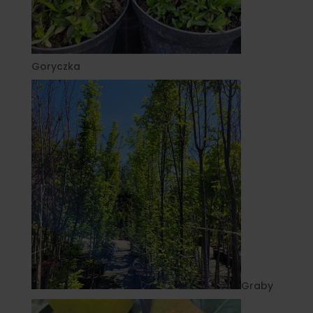
Goryczka
Graby