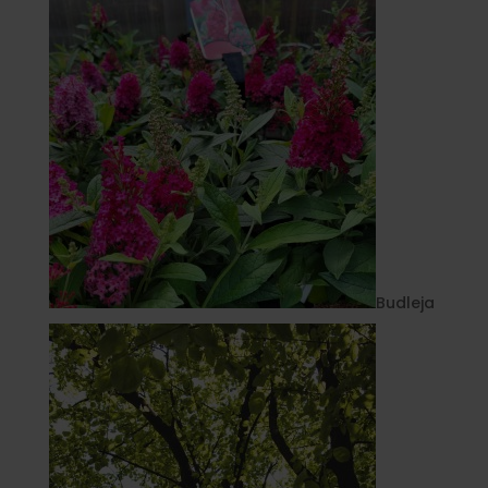
Budleja