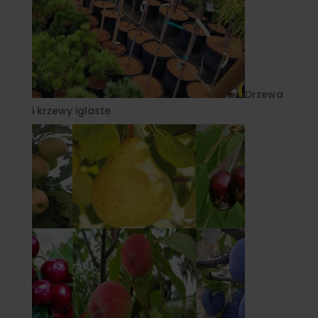
Drzewa
i krzewy iglaste