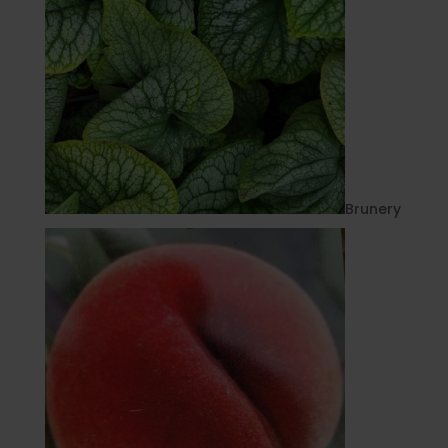
Brunery