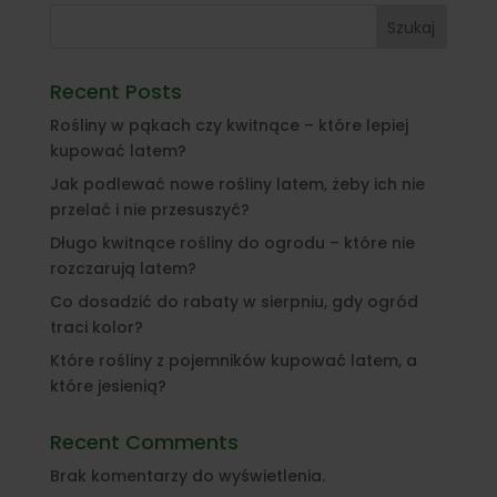
Szukaj
Recent Posts
Rośliny w pąkach czy kwitnące – które lepiej
kupować latem?
Jak podlewać nowe rośliny latem, żeby ich nie
przelać i nie przesuszyć?
Długo kwitnące rośliny do ogrodu – które nie
rozczarują latem?
Co dosadzić do rabaty w sierpniu, gdy ogród
traci kolor?
Które rośliny z pojemników kupować latem, a
które jesienią?
Recent Comments
Brak komentarzy do wyświetlenia.