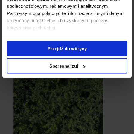
społecznościowym, reklamowym i analitycznym.
Partnerzy mogą połączyć te informacje z innymi danymi
otrzymanymi od Ciebie lub uzyskanymi podczas
korzystania z ich usług.
Przejdź do witryny
Cebule
Spersonalizuj