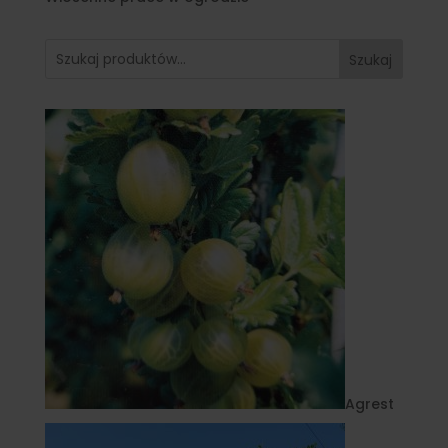
Szukaj
Agrest