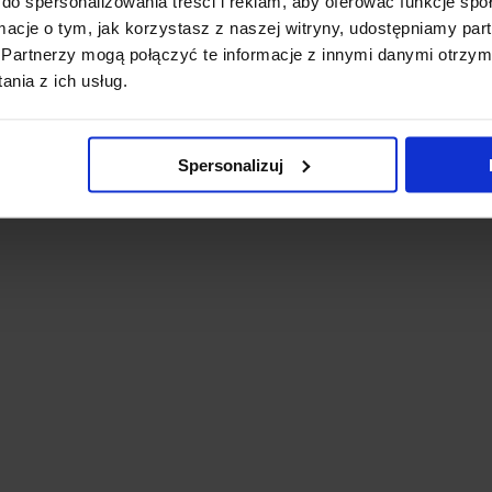
do spersonalizowania treści i reklam, aby oferować funkcje sp
ormacje o tym, jak korzystasz z naszej witryny, udostępniamy p
Partnerzy mogą połączyć te informacje z innymi danymi otrzym
nia z ich usług.
Spersonalizuj