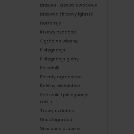
Drzewa i krzewy owocowe
Drzewka i krzewy iglaste
Hortensje
Krzewy ozdobne
Ogród na wiosnę
Pielęgnacja
Pielęgnacja gleby
Poradnik
Porady ogrodnicze
Rośliny wieloletnie
Sadzenie i pielęgnacja
roślin
Trawy ozdobne
Uncategorized
Wiosenne prace w