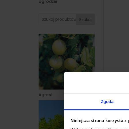
ogrodzie
Szukaj
Agrest
Zgoda
Niniejsza strona korzysta z