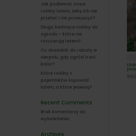
Jak podlewać nowe
rośliny latem, żeby ich nie
przelać i nie przesuszyć?
Długo kwitnące rośliny do
ogrodu – które nie
rozczarują latem?
Co dosadzić do rabaty w
sierpniu, gdy ogród traci
kolor?
Lila
pni
Które rośliny z
160
pojemników kupować
latem, a które jesienią?
Recent Comments
Brak komentarzy do
wyświetlenia.
Archives