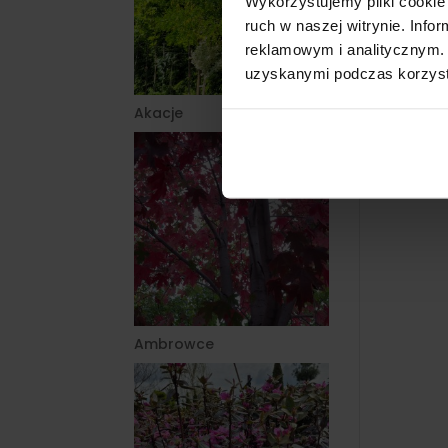
Wykorzystujemy pliki cookie 
ruch w naszej witrynie. Inf
reklamowym i analitycznym. 
uzyskanymi podczas korzysta
Akacje
Ambrowce