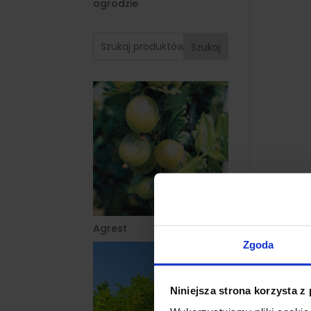
ogrodzie
Szukaj
Agrest
Zgoda
Niniejsza strona korzysta z