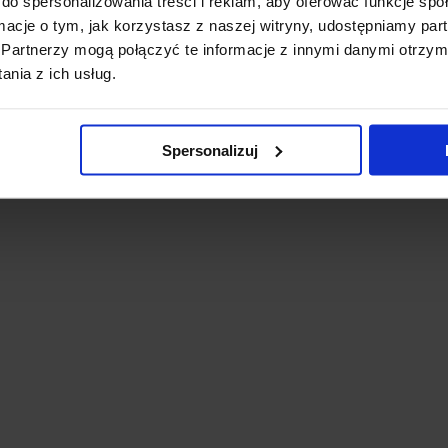
do spersonalizowania treści i reklam, aby oferować funkcje sp
ormacje o tym, jak korzystasz z naszej witryny, udostępniamy p
Partnerzy mogą połączyć te informacje z innymi danymi otrzym
nia z ich usług.
Spersonalizuj