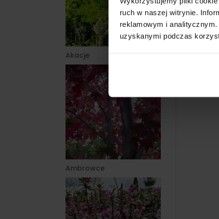
Wykorzystujemy pliki cookie 
ruch w naszej witrynie. Inf
reklamowym i analitycznym. 
uzyskanymi podczas korzysta
Akacje
Ambrowce