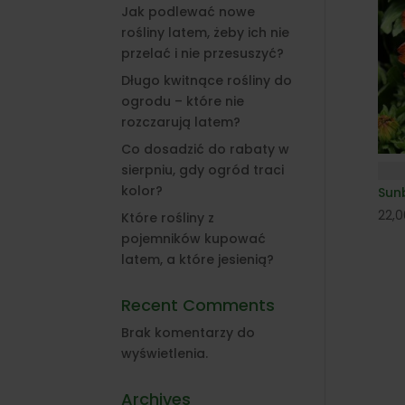
Jak podlewać nowe
rośliny latem, żeby ich nie
przelać i nie przesuszyć?
Długo kwitnące rośliny do
ogrodu – które nie
rozczarują latem?
Co dosadzić do rabaty w
sierpniu, gdy ogród traci
kolor?
Sun
22,
Które rośliny z
pojemników kupować
latem, a które jesienią?
Recent Comments
Brak komentarzy do
wyświetlenia.
Archives