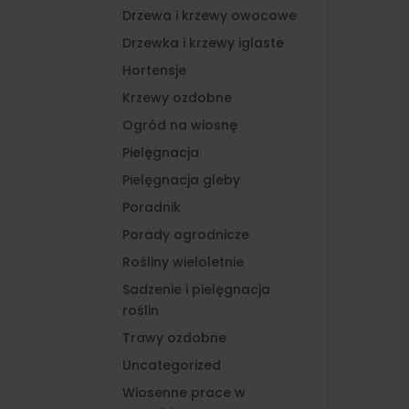
Drzewa i krzewy owocowe
Drzewka i krzewy iglaste
Hortensje
Krzewy ozdobne
Ogród na wiosnę
Pielęgnacja
Pielęgnacja gleby
Poradnik
Porady ogrodnicze
Rośliny wieloletnie
Sadzenie i pielęgnacja
roślin
Trawy ozdobne
Uncategorized
Wiosenne prace w