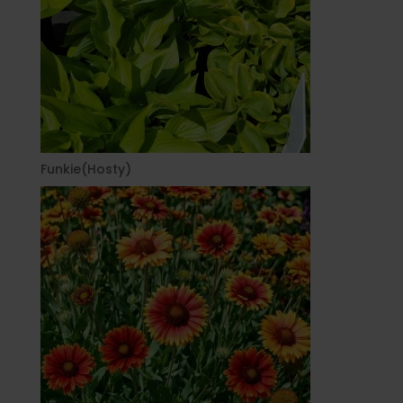
Funkie(Hosty)