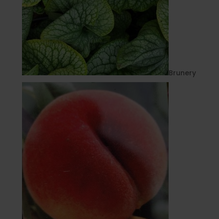
Brunery