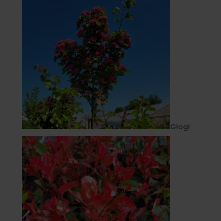
Głogi