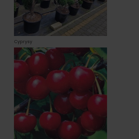
Cyprysy