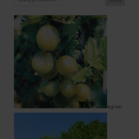
Agrest