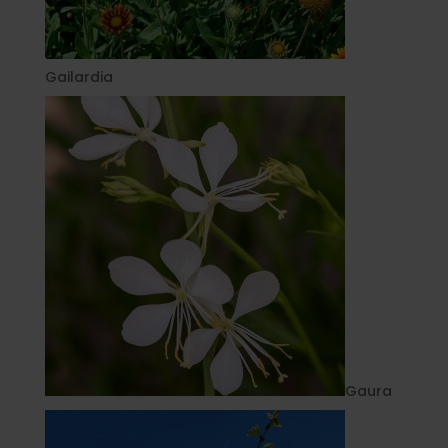
Gailardia
Gaura