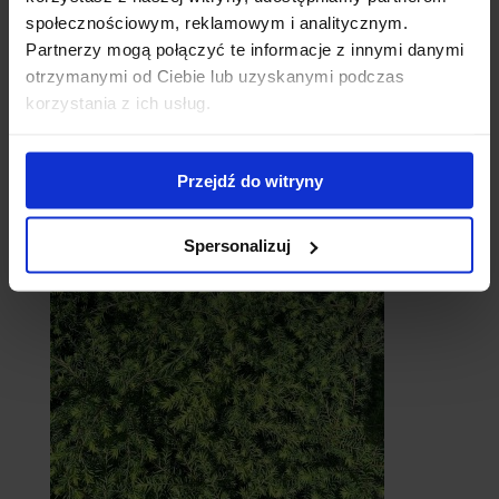
społecznościowym, reklamowym i analitycznym.
Partnerzy mogą połączyć te informacje z innymi danymi
otrzymanymi od Ciebie lub uzyskanymi podczas
korzystania z ich usług.
Cebule
Przejdź do witryny
Spersonalizuj