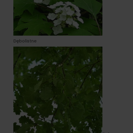
Dębolistne