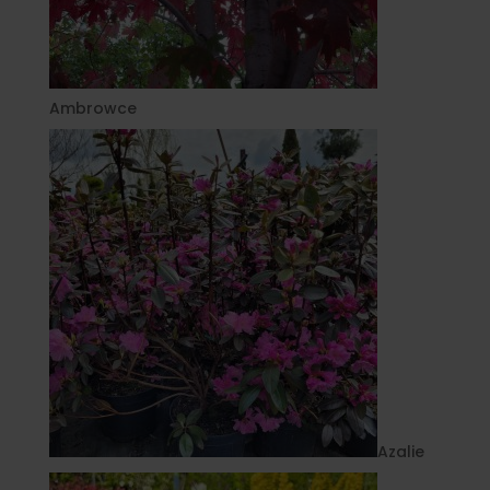
Ambrowce
Azalie