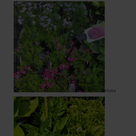
Floks