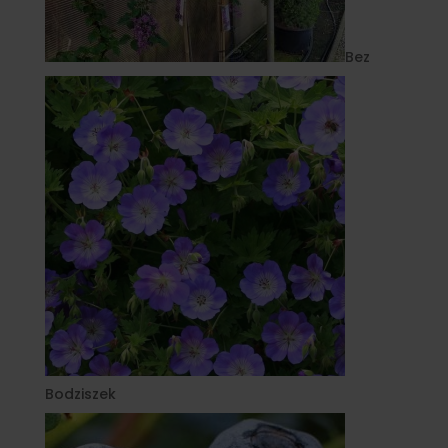
Bez
Bodziszek