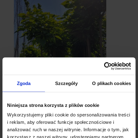
catalpy
Zgoda
Szczegóły
O plikach cookies
- surmie
Niniejsza strona korzysta z plików cookie
Wykorzystujemy pliki cookie do spersonalizowania treści
i reklam, aby oferować funkcje społecznościowe i
analizować ruch w naszej witrynie. Informacje o tym, jak
korzystasz z naszej witryny, udostępniamy partnerom