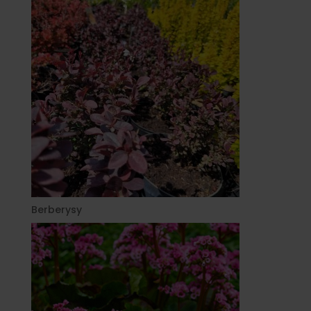
Berberysy