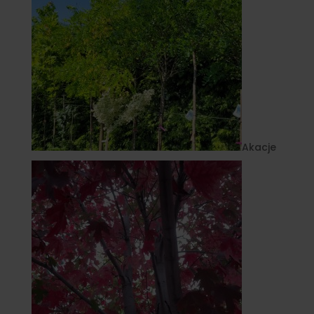
Akacje