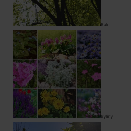
Buki
Byliny