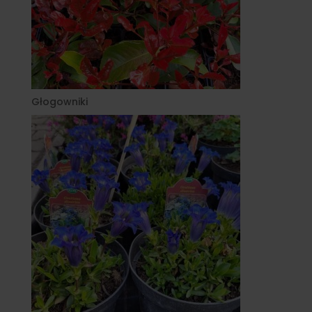
Głogowniki