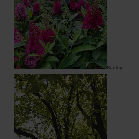
Budleja