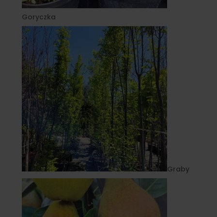
Goryczka
Graby