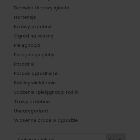
Drzewka i krzewy iglaste
Hortensje
Krzewy ozdobne
Ogród na wiosnę
Pielęgnacja
Pielęgnacja gleby
Poradnik
Porady ogrodnicze
Rośliny wieloletnie
Sadzenie i pielęgnacja roślin
Trawy ozdobne
Uncategorized
Wiosenne prace w ogrodzie
Szukaj