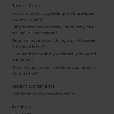
Recent Posts
Rośliny w pąkach czy kwitnące – które lepiej
kupować latem?
Jak podlewać nowe rośliny latem, żeby ich nie
przelać i nie przesuszyć?
Długo kwitnące rośliny do ogrodu – które nie
rozczarują latem?
Co dosadzić do rabaty w sierpniu, gdy ogród
traci kolor?
Które rośliny z pojemników kupować latem, a
które jesienią?
Recent Comments
Brak komentarzy do wyświetlenia.
Archives