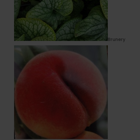
Brunery