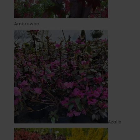
Ambrowce
Azalie