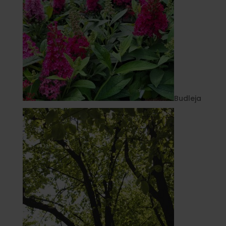
Budleja