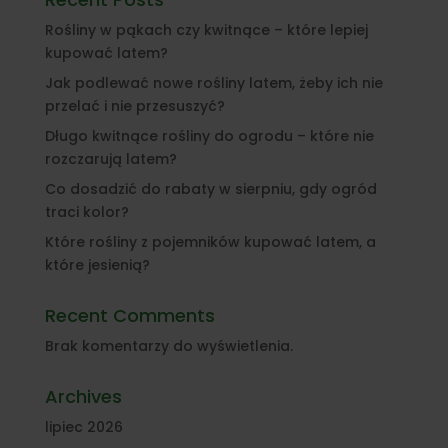
Rośliny w pąkach czy kwitnące – które lepiej
kupować latem?
Jak podlewać nowe rośliny latem, żeby ich nie
przelać i nie przesuszyć?
Długo kwitnące rośliny do ogrodu – które nie
rozczarują latem?
Co dosadzić do rabaty w sierpniu, gdy ogród
traci kolor?
Które rośliny z pojemników kupować latem, a
które jesienią?
Recent Comments
Brak komentarzy do wyświetlenia.
Archives
lipiec 2026