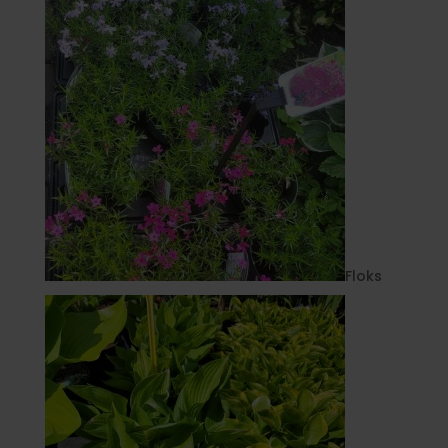
Floks