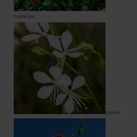
Gailardia
Gaura