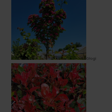
Głogi