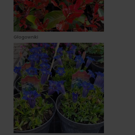
Głogowniki