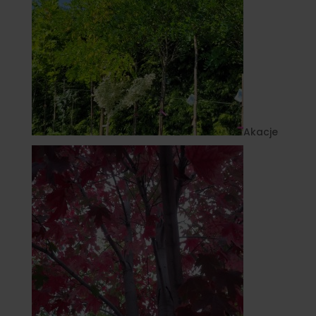
Akacje