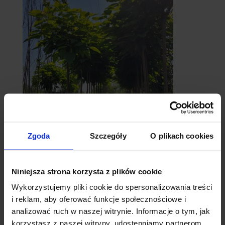
catalpy
- surmie
Zgoda
Szczegóły
O plikach cookies
Niniejsza strona korzysta z plików cookie
Wykorzystujemy pliki cookie do spersonalizowania treści
i reklam, aby oferować funkcje społecznościowe i
analizować ruch w naszej witrynie. Informacje o tym, jak
korzystasz z naszej witryny, udostępniamy partnerom