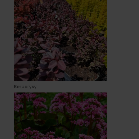
Berberysy