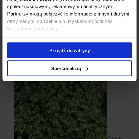
społecznościowym, reklamowym i analitycznym.
Partnerzy mogą połączyć te informacje z innymi danymi
otrzymanymi od Ciebie lub uzyskanymi podczas
korzystania z ich usług.
Cebule
Przejdź do witryny
Spersonalizuj
Choiny