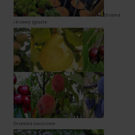
Drzewa
i krzewy iglaste
Drzewka owocowe