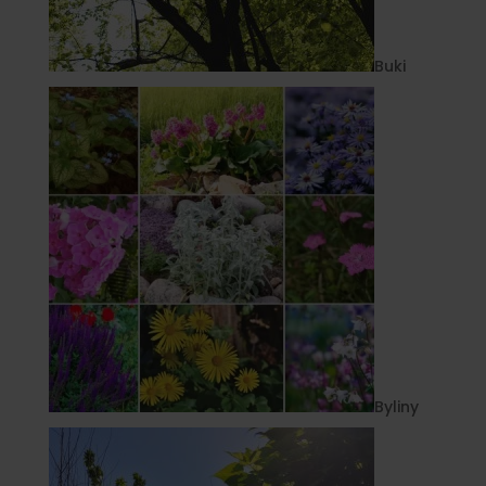
Buki
Byliny