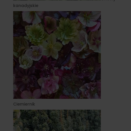
kanadyjskie
Ciemiernik