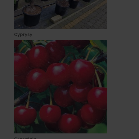
Cyprysy