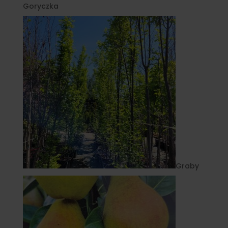
Goryczka
Graby