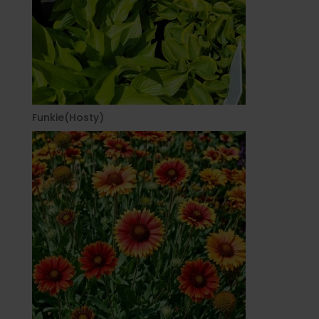
Funkie(Hosty)