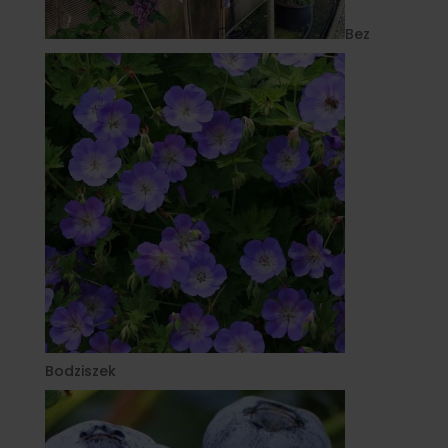
Bez
Bodziszek