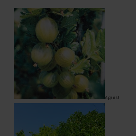
Agrest