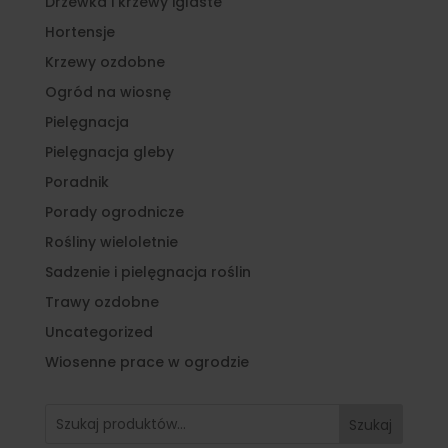
Drzewka i krzewy iglaste
Hortensje
Krzewy ozdobne
Ogród na wiosnę
Pielęgnacja
Pielęgnacja gleby
Poradnik
Porady ogrodnicze
Rośliny wieloletnie
Sadzenie i pielęgnacja roślin
Trawy ozdobne
Uncategorized
Wiosenne prace w ogrodzie
Szukaj