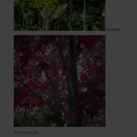
Akacje
Ambrowce