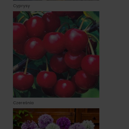
Cyprysy
Czereśnia