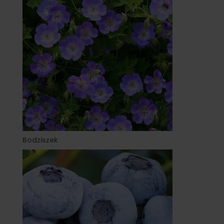
Bodziszek