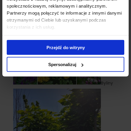
społecznościowym, reklamowym i analitycznym.
Partnerzy mogą połączyć te informacje z innymi danymi
otrzymanymi od Ciebie lub uzyskanymi podczas
korzystania z ich usług.
Przejdź do witryny
Spersonalizuj
Byliny