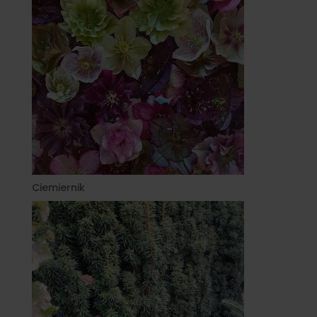
Ciemiernik