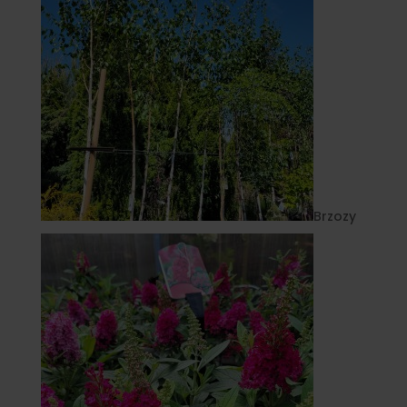
Brzozy