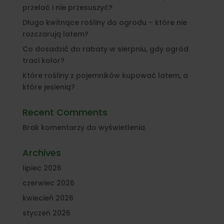
przelać i nie przesuszyć?
Długo kwitnące rośliny do ogrodu – które nie
rozczarują latem?
Co dosadzić do rabaty w sierpniu, gdy ogród
traci kolor?
Które rośliny z pojemników kupować latem, a
które jesienią?
Recent Comments
Brak komentarzy do wyświetlenia.
Archives
lipiec 2026
czerwiec 2026
kwiecień 2026
styczeń 2026