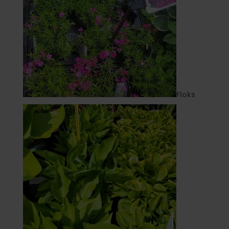
Floks