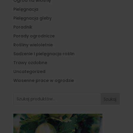
Ogród na wiosnę
Pielęgnacja
Pielęgnacja gleby
Poradnik
Porady ogrodnicze
Rośliny wieloletnie
Sadzenie i pielęgnacja roślin
Trawy ozdobne
Uncategorized
Wiosenne prace w ogrodzie
Szukaj