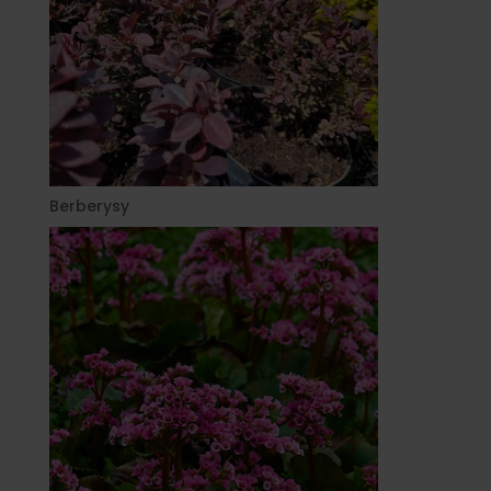
Berberysy