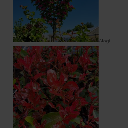
Głogi