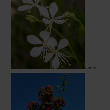
Gaura