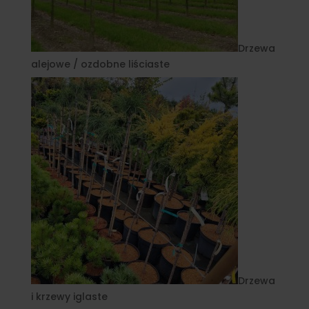
Drzewa
alejowe / ozdobne liściaste
Drzewa
i krzewy iglaste