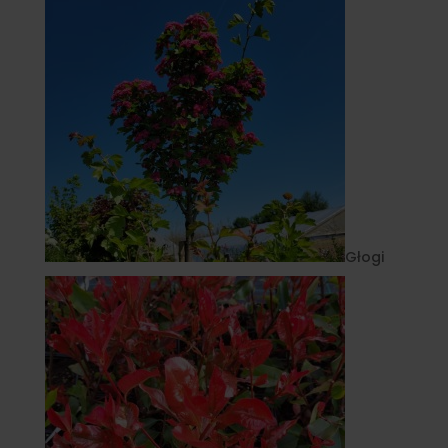
Głogi