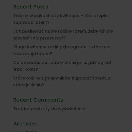
Recent Posts
Rośliny w pąkach czy kwitnące – które lepiej
kupować latem?
Jak podlewać nowe rośliny latem, żeby ich nie
przelać i nie przesuszyć?
Długo kwitnące rośliny do ogrodu – które nie
rozczarują latem?
Co dosadzić do rabaty w sierpniu, gdy ogród
traci kolor?
Które rośliny z pojemników kupować latem, a
które jesienią?
Recent Comments
Brak komentarzy do wyświetlenia.
Archives