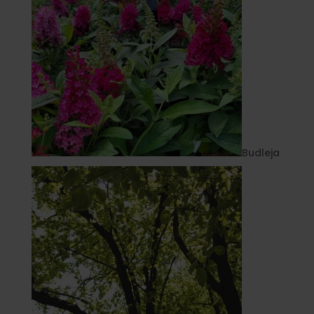
Budleja