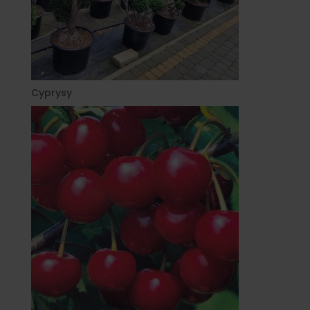
Cyprysy