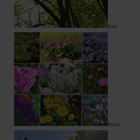
Buki
Byliny