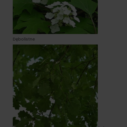
Dębolistne