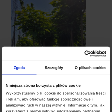
catalpy
Zgoda
Szczegóły
O plikach cookies
- surmie
Niniejsza strona korzysta z plików cookie
Wykorzystujemy pliki cookie do spersonalizowania treści
i reklam, aby oferować funkcje społecznościowe i
analizować ruch w naszej witrynie. Informacje o tym, jak
korzystasz z naszej witryny, udostępniamy partnerom