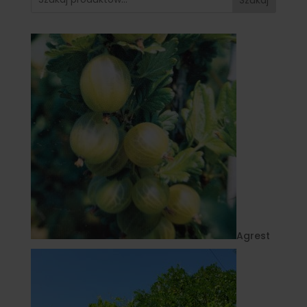
Agrest