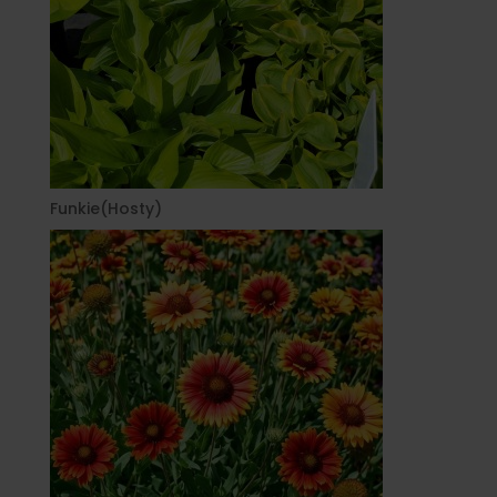
Funkie(Hosty)