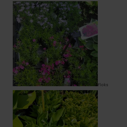
Floks