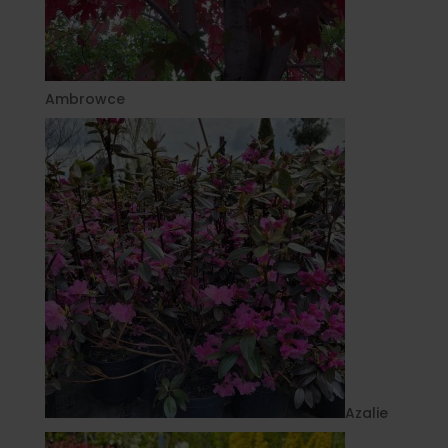
Ambrowce
Azalie