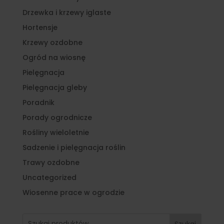
Drzewka i krzewy iglaste
Hortensje
Krzewy ozdobne
Ogród na wiosnę
Pielęgnacja
Pielęgnacja gleby
Poradnik
Porady ogrodnicze
Rośliny wieloletnie
Sadzenie i pielęgnacja roślin
Trawy ozdobne
Uncategorized
Wiosenne prace w ogrodzie
Szukaj