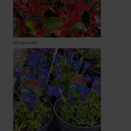
Głogowniki