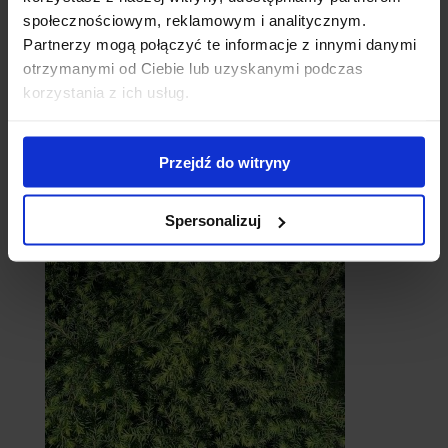
społecznościowym, reklamowym i analitycznym.
Partnerzy mogą połączyć te informacje z innymi danymi
otrzymanymi od Ciebie lub uzyskanymi podczas
korzystania z ich usług.
Cebule
Przejdź do witryny
Spersonalizuj