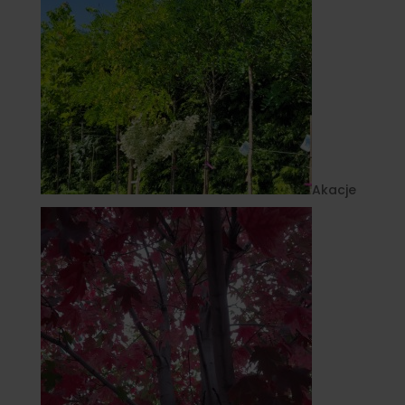
Akacje