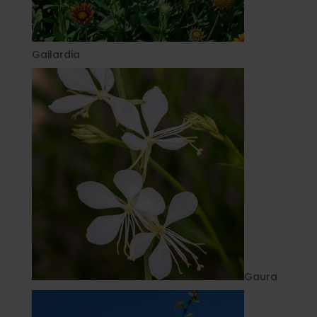
Gailardia
Gaura