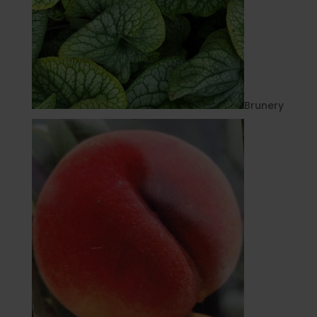
Brunery