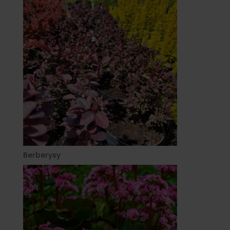
Berberysy