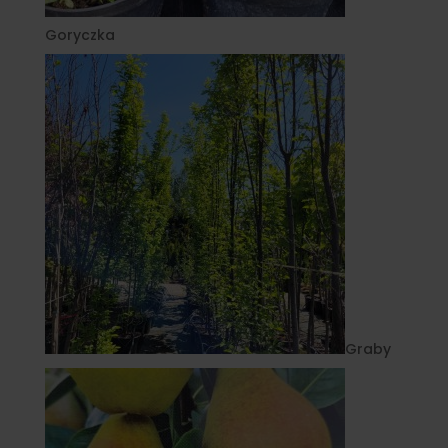
Goryczka
Graby