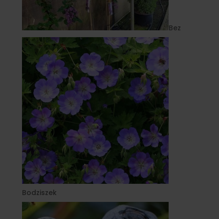
Bez
Bodziszek