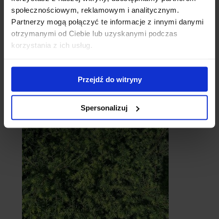
społecznościowym, reklamowym i analitycznym.
Partnerzy mogą połączyć te informacje z innymi danymi
otrzymanymi od Ciebie lub uzyskanymi podczas
korzystania z ich usług.
Cebule
Przejdź do witryny
Spersonalizuj