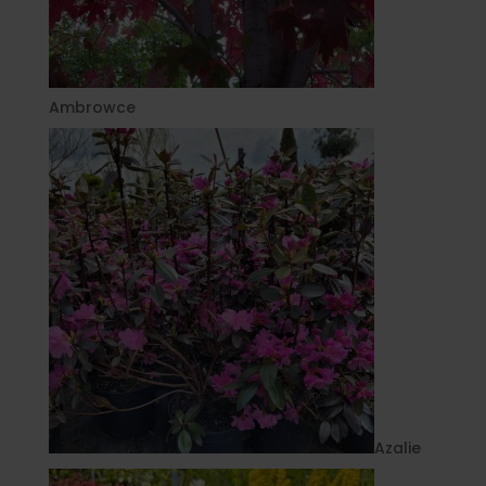
Ambrowce
Azalie