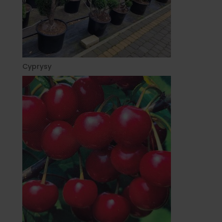
Cyprysy