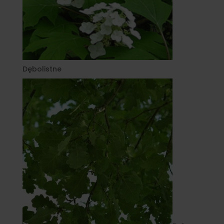
Dębolistne