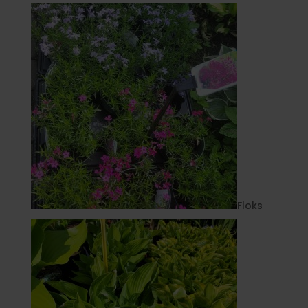
Floks