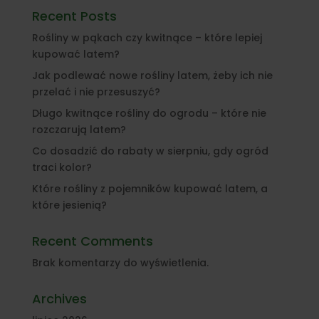
Recent Posts
Rośliny w pąkach czy kwitnące – które lepiej
kupować latem?
Jak podlewać nowe rośliny latem, żeby ich nie
przelać i nie przesuszyć?
Długo kwitnące rośliny do ogrodu – które nie
rozczarują latem?
Co dosadzić do rabaty w sierpniu, gdy ogród
traci kolor?
Które rośliny z pojemników kupować latem, a
które jesienią?
Recent Comments
Brak komentarzy do wyświetlenia.
Archives