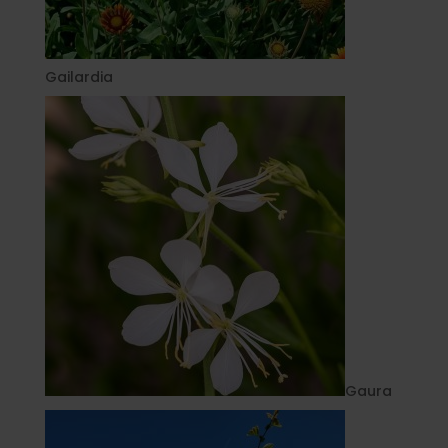
Gailardia
Gaura