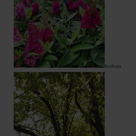
Budleja