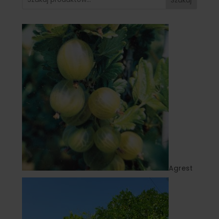
Agrest