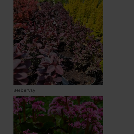
Berberysy