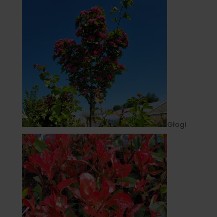
Głogi