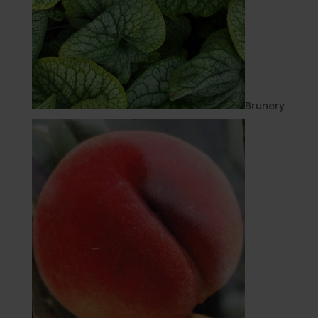
Brunery