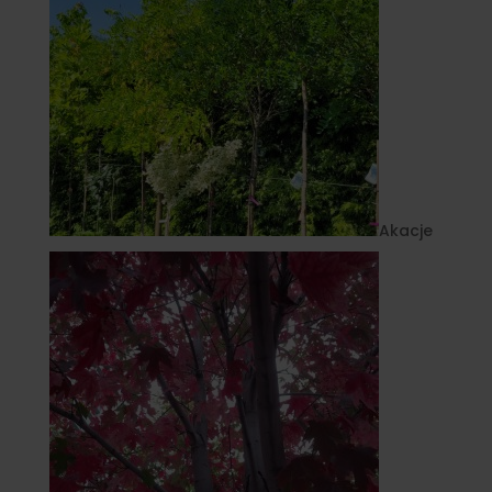
Akacje