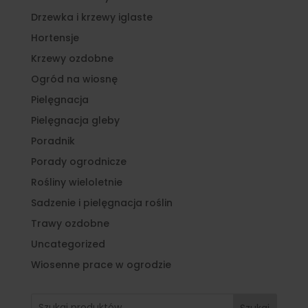
Drzewka i krzewy iglaste
Hortensje
Krzewy ozdobne
Ogród na wiosnę
Pielęgnacja
Pielęgnacja gleby
Poradnik
Porady ogrodnicze
Rośliny wieloletnie
Sadzenie i pielęgnacja roślin
Trawy ozdobne
Uncategorized
Wiosenne prace w ogrodzie
Szukaj