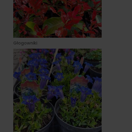
Głogowniki