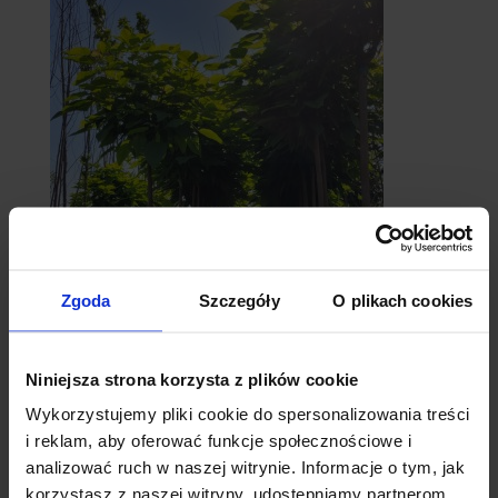
catalpy
Zgoda
Szczegóły
O plikach cookies
- surmie
Niniejsza strona korzysta z plików cookie
Wykorzystujemy pliki cookie do spersonalizowania treści
i reklam, aby oferować funkcje społecznościowe i
analizować ruch w naszej witrynie. Informacje o tym, jak
korzystasz z naszej witryny, udostępniamy partnerom