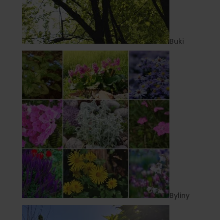
Buki
Byliny