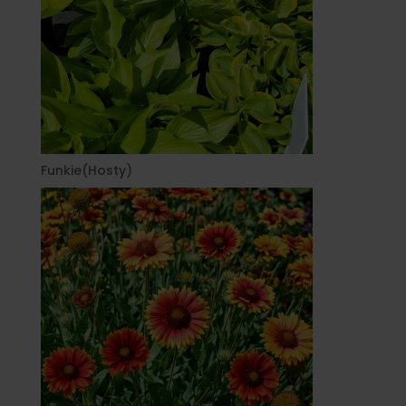
Funkie(Hosty)