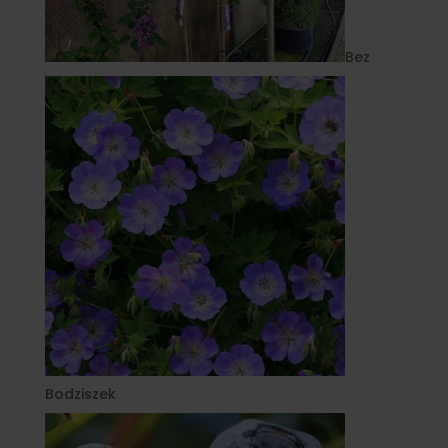
Bez
Bodziszek