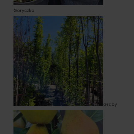
Goryczka
Graby