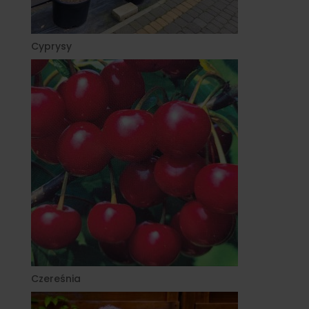
Cyprysy
Czereśnia