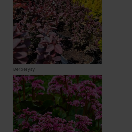
Berberysy