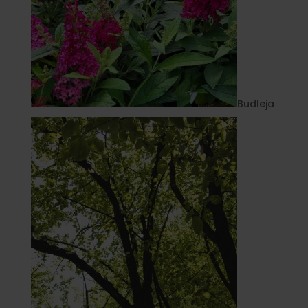
Budleja