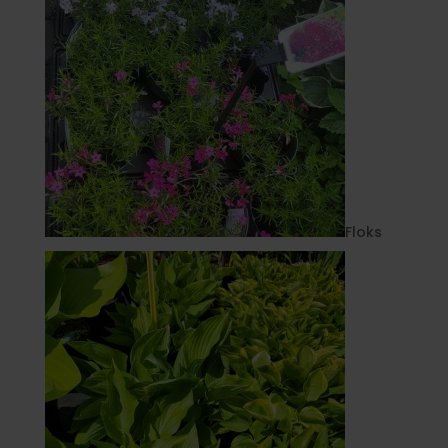
Floks