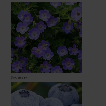
Bodziszek