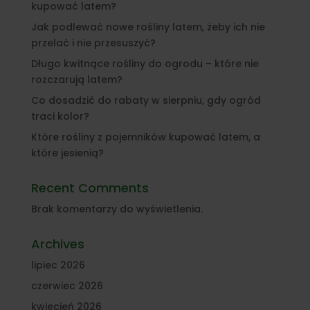
kupować latem?
Jak podlewać nowe rośliny latem, żeby ich nie
przelać i nie przesuszyć?
Długo kwitnące rośliny do ogrodu – które nie
rozczarują latem?
Co dosadzić do rabaty w sierpniu, gdy ogród
traci kolor?
Które rośliny z pojemników kupować latem, a
które jesienią?
Recent Comments
Brak komentarzy do wyświetlenia.
Archives
lipiec 2026
czerwiec 2026
kwiecień 2026