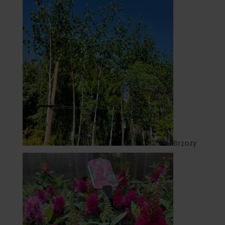
Brzozy