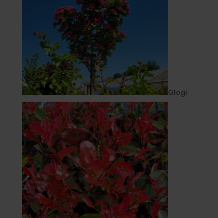
Głogi