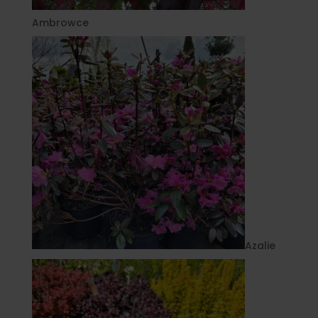
Ambrowce
Azalie