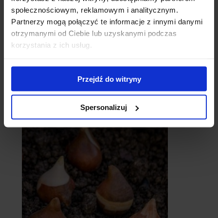
społecznościowym, reklamowym i analitycznym.
Partnerzy mogą połączyć te informacje z innymi danymi
otrzymanymi od Ciebie lub uzyskanymi podczas
korzystania z ich usług.
Przejdź do witryny
catalpy
- surmie
Spersonalizuj