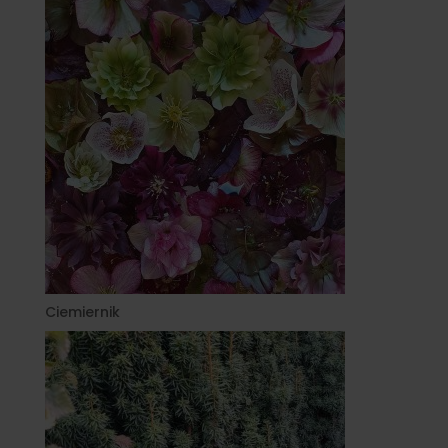
Ciemiernik