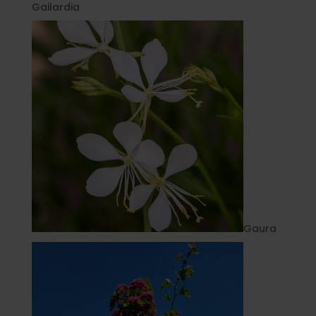
Gailardia
Gaura