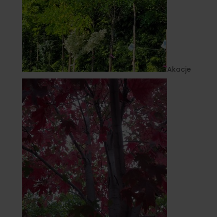
Akacje