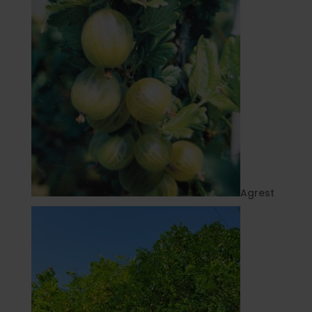
Agrest