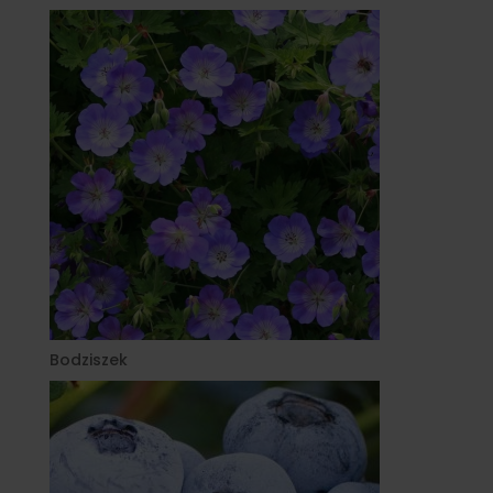
Bodziszek