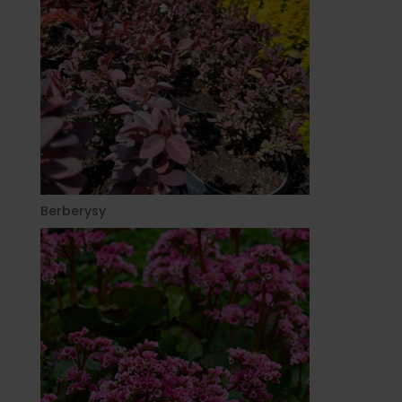
Berberysy