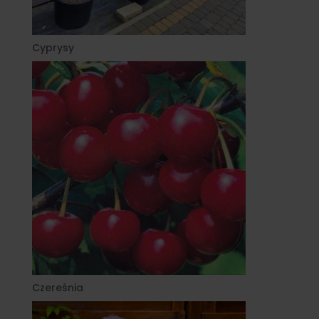
Cyprysy
Czereśnia