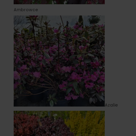
Ambrowce
Azalie