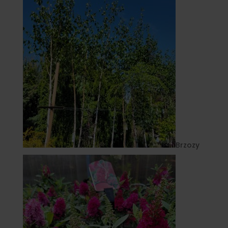
Brzozy