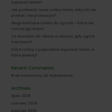
kupować latem?
Jak podlewać nowe rośliny latem, żeby ich nie
przelać i nie przesuszyć?
Długo kwitnące rośliny do ogrodu – które nie
rozczarują latem?
Co dosadzić do rabaty w sierpniu, gdy ogród
traci kolor?
Które rośliny z pojemników kupować latem, a
które jesienią?
Recent Comments
Brak komentarzy do wyświetlenia.
Archives
lipiec 2026
czerwiec 2026
kwiecień 2026