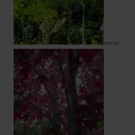
Akacje