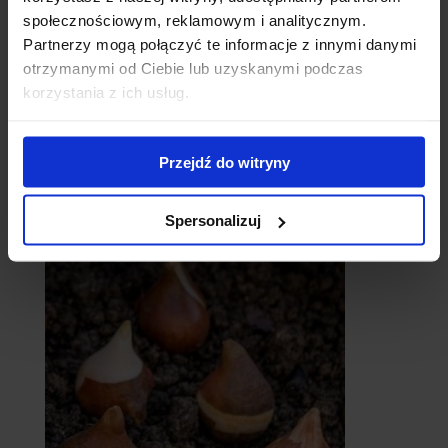
społecznościowym, reklamowym i analitycznym.
Partnerzy mogą połączyć te informacje z innymi danymi
otrzymanymi od Ciebie lub uzyskanymi podczas
korzystania z ich usług.
Przejdź do witryny
catalpy
- surmie
Spersonalizuj