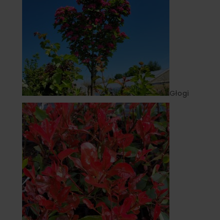
Głogi