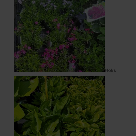
Floks