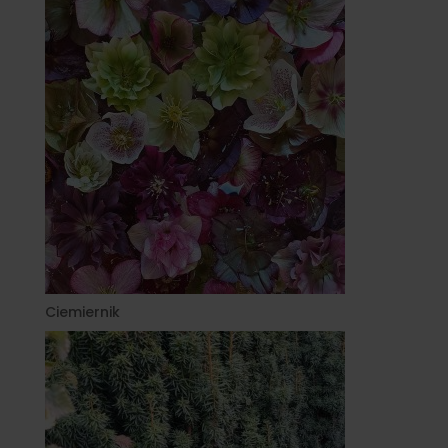
Ciemiernik