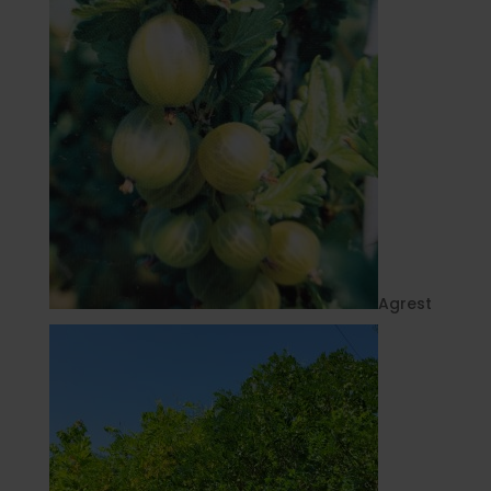
Agrest