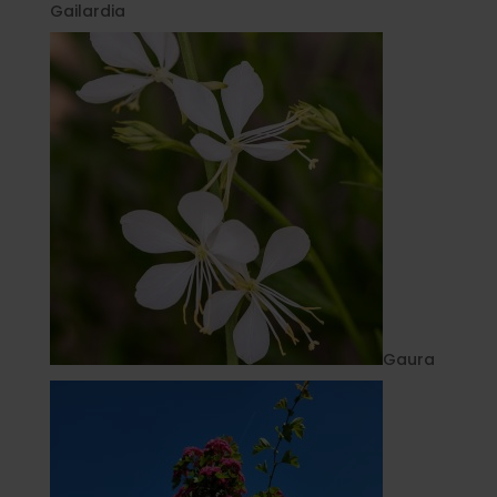
Gailardia
Gaura