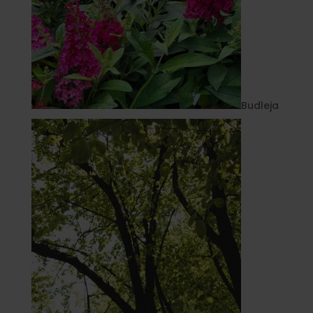
Budleja