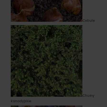
Cebule
Choiny
kanadyjskie