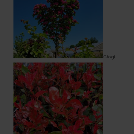
Głogi