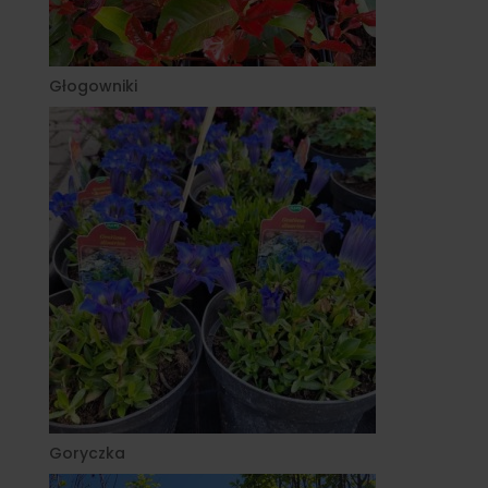
Głogowniki
Goryczka