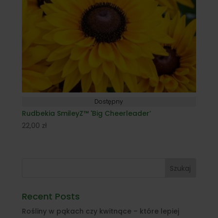
Dostępny
Rudbekia SmileyZ™ 'Big Cheerleader’
22,00
zł
Szukaj
Recent Posts
Rośliny w pąkach czy kwitnące – które lepiej