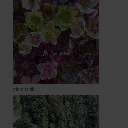
Ciemiernik