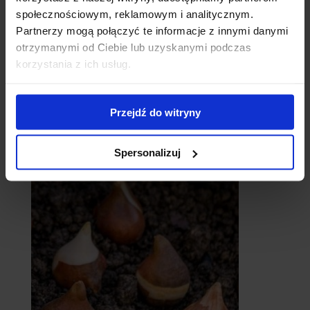
społecznościowym, reklamowym i analitycznym.
Partnerzy mogą połączyć te informacje z innymi danymi
otrzymanymi od Ciebie lub uzyskanymi podczas
korzystania z ich usług.
Przejdź do witryny
catalpy
- surmie
Spersonalizuj