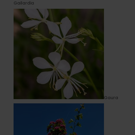
Gailardia
Gaura