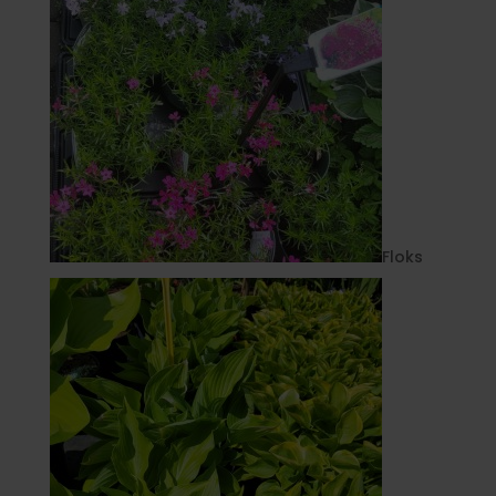
Floks