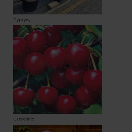
Cyprysy
Czereśnia