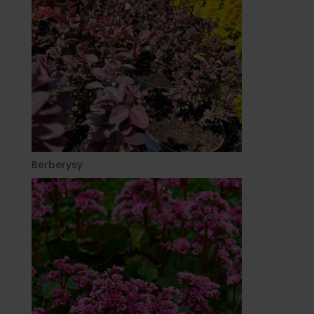
Berberysy