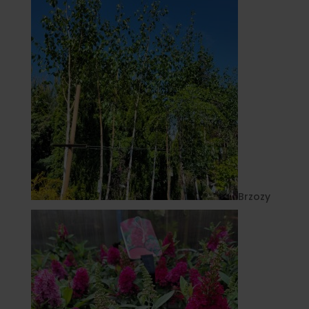
Brzozy