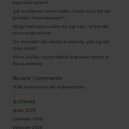
kupować latem?
Jak podlewać nowe rośliny latem, żeby ich nie
przelać i nie przesuszyć?
Długo kwitnące rośliny do ogrodu – które nie
rozczarują latem?
Co dosadzić do rabaty w sierpniu, gdy ogród
traci kolor?
Które rośliny z pojemników kupować latem, a
które jesienią?
Recent Comments
Brak komentarzy do wyświetlenia.
Archives
lipiec 2026
czerwiec 2026
kwiecień 2026