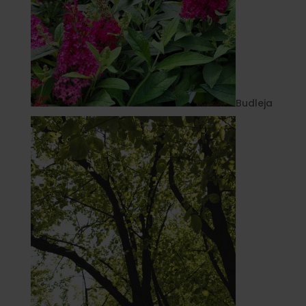
Budleja