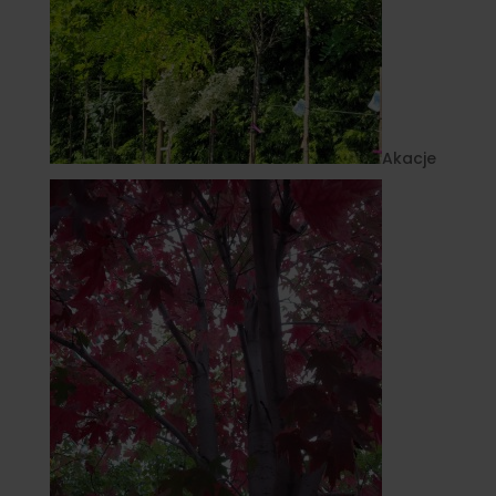
Akacje