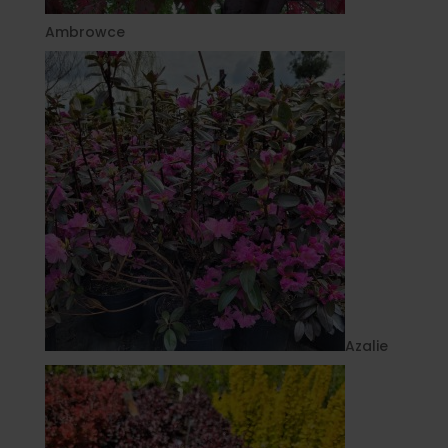
Ambrowce
Azalie