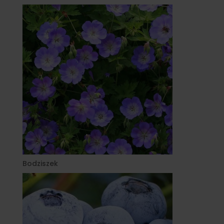
Bodziszek