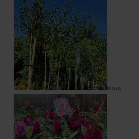
Brzozy