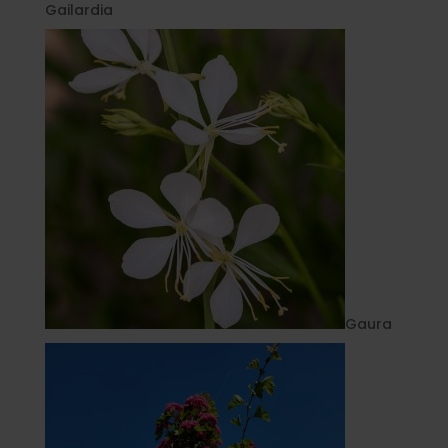
Gailardia
Gaura