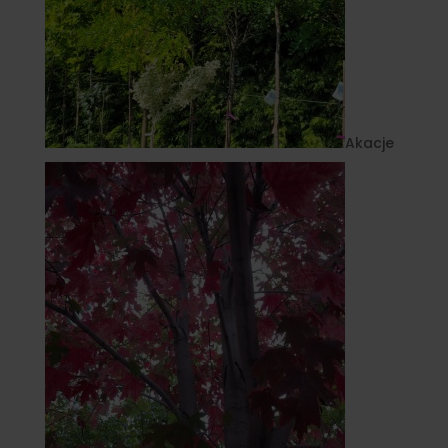
Akacje