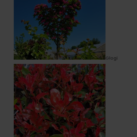
Głogi