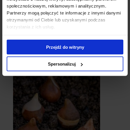
społecznościowym, reklamowym i analitycznym.
Partnerzy mogą połączyć te informacje z innymi danymi
otrzymanymi od Ciebie lub uzyskanymi podczas
korzystania z ich usług.
Przejdź do witryny
catalpy
- surmie
Spersonalizuj