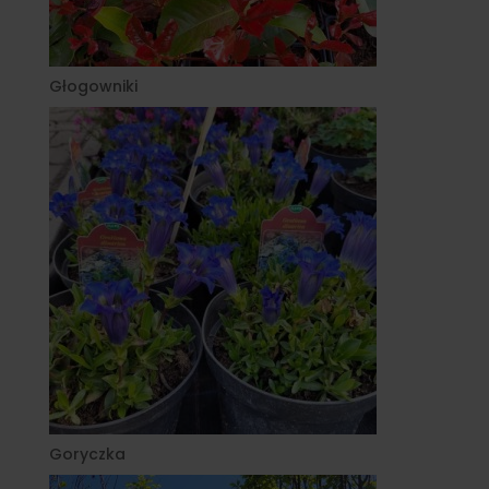
Głogowniki
Goryczka