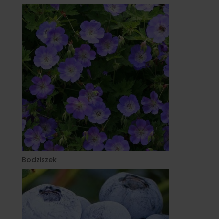
Bodziszek