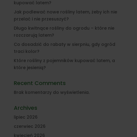
kupować latem?
Jak podlewać nowe rośliny latem, żeby ich nie
przelać i nie przesuszyć?
Długo kwitnące rośliny do ogrodu – które nie
rozczarują latem?
Co dosadzić do rabaty w sierpniu, gdy ogród
traci kolor?
Które rośliny z pojemników kupować latem, a
które jesienią?
Recent Comments
Brak komentarzy do wyświetlenia.
Archives
lipiec 2026
czerwiec 2026
kwiecień 2026