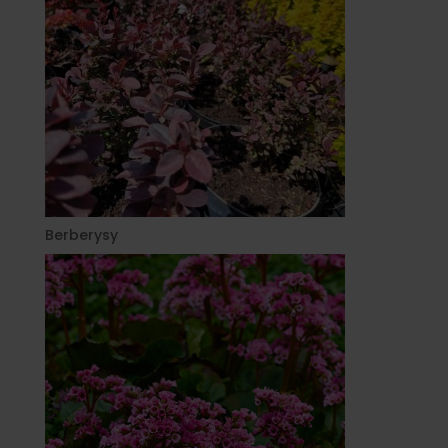
Berberysy