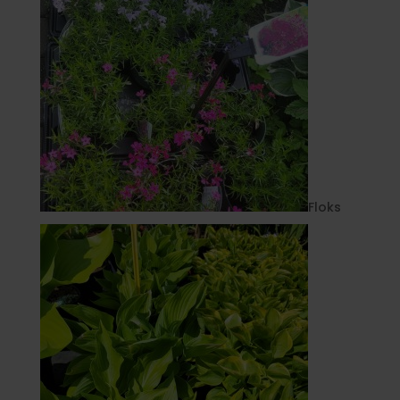
Floks