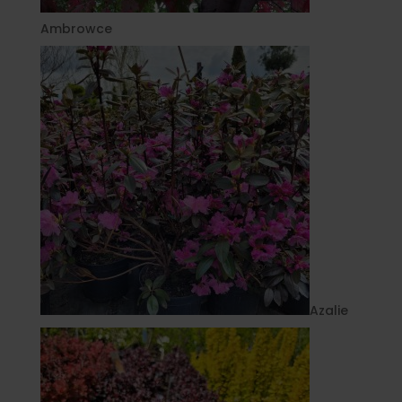
Ambrowce
Azalie