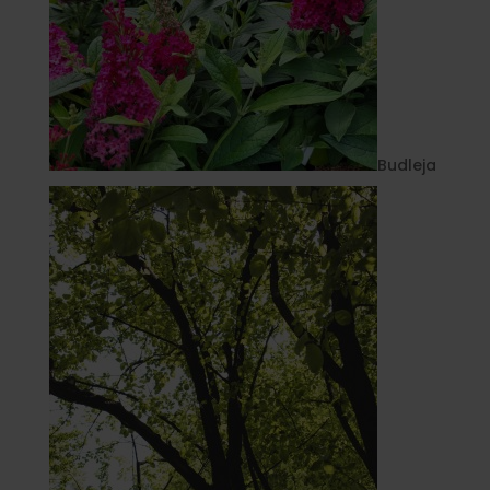
Budleja