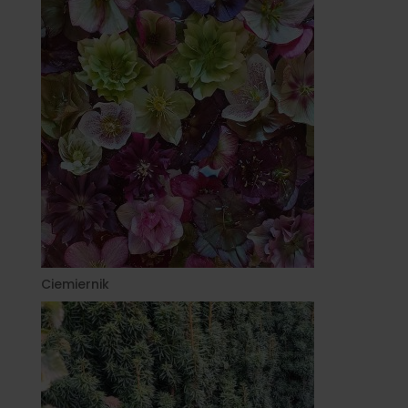
Ciemiernik