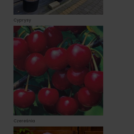
Cyprysy
Czereśnia