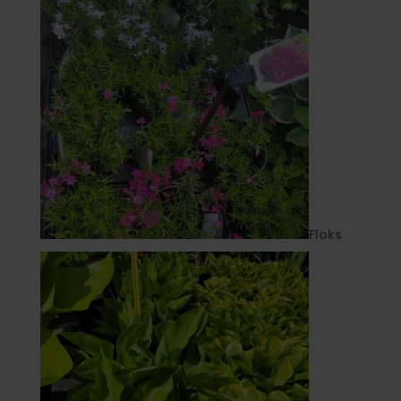
Floks