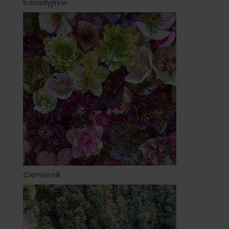
kanadyjskie
Ciemiernik