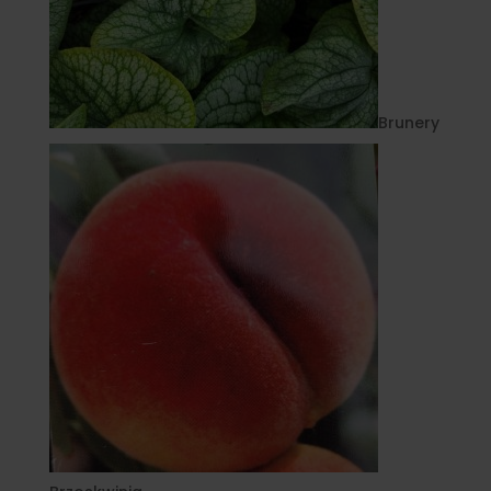
Brunery