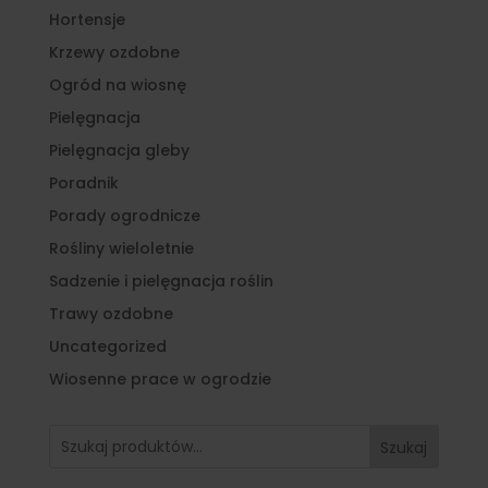
Hortensje
Krzewy ozdobne
Ogród na wiosnę
Pielęgnacja
Pielęgnacja gleby
Poradnik
Porady ogrodnicze
Rośliny wieloletnie
Sadzenie i pielęgnacja roślin
Trawy ozdobne
Uncategorized
Wiosenne prace w ogrodzie
Szukaj