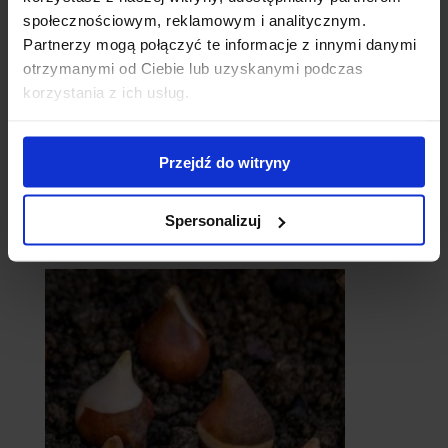
społecznościowym, reklamowym i analitycznym.
Partnerzy mogą połączyć te informacje z innymi danymi
otrzymanymi od Ciebie lub uzyskanymi podczas
korzystania z ich usług.
Przejdź do witryny
Spersonalizuj
catalpy
- surmie