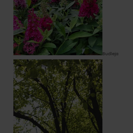
Budleja