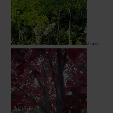
Akacje