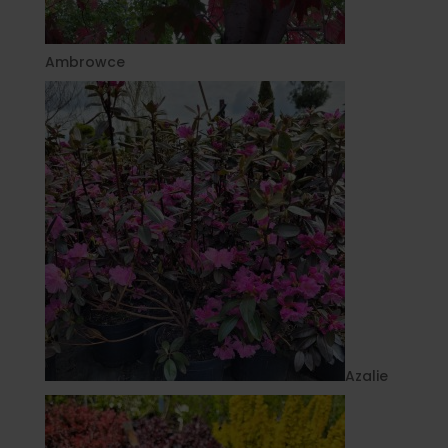
Ambrowce
Azalie