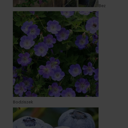
Bez
Bodziszek