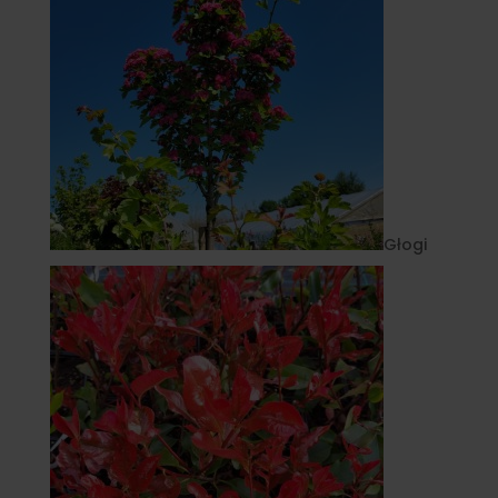
Głogi