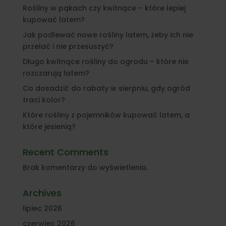
Rośliny w pąkach czy kwitnące – które lepiej
kupować latem?
Jak podlewać nowe rośliny latem, żeby ich nie
przelać i nie przesuszyć?
Długo kwitnące rośliny do ogrodu – które nie
rozczarują latem?
Co dosadzić do rabaty w sierpniu, gdy ogród
traci kolor?
Które rośliny z pojemników kupować latem, a
które jesienią?
Recent Comments
Brak komentarzy do wyświetlenia.
Archives
lipiec 2026
czerwiec 2026