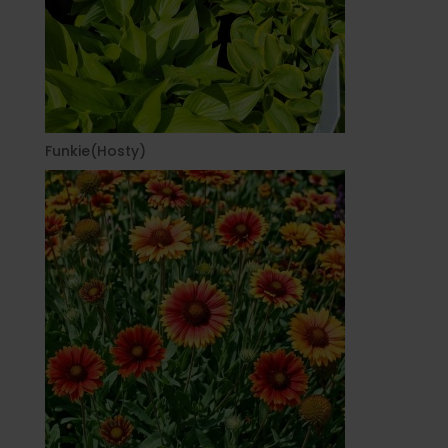
Funkie(Hosty)