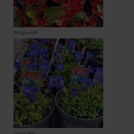
Głogowniki
Goryczka