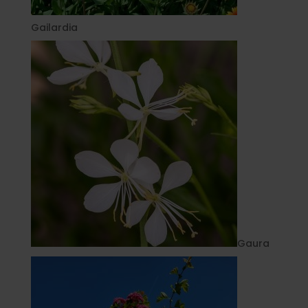
Gailardia
Gaura