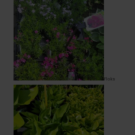
Floks