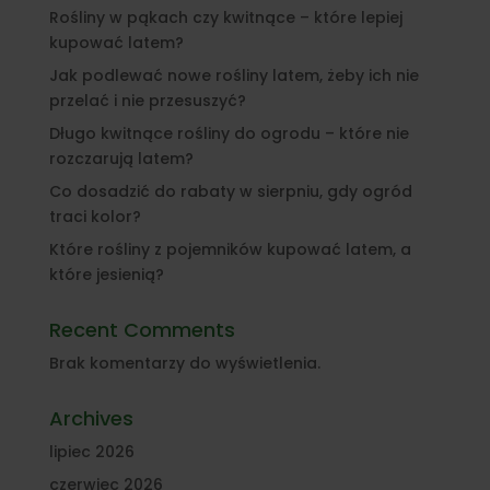
Rośliny w pąkach czy kwitnące – które lepiej
kupować latem?
Jak podlewać nowe rośliny latem, żeby ich nie
przelać i nie przesuszyć?
Długo kwitnące rośliny do ogrodu – które nie
rozczarują latem?
Co dosadzić do rabaty w sierpniu, gdy ogród
traci kolor?
Które rośliny z pojemników kupować latem, a
które jesienią?
Recent Comments
Brak komentarzy do wyświetlenia.
Archives
lipiec 2026
czerwiec 2026