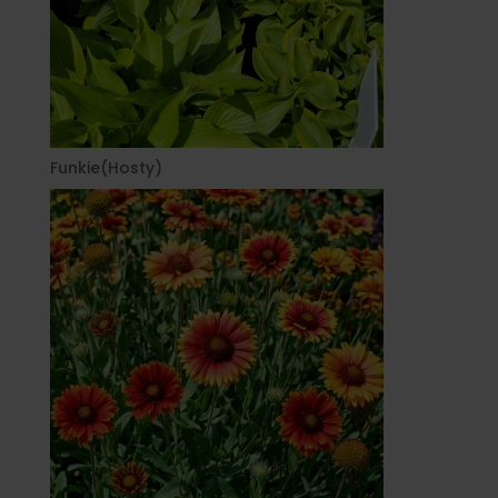
Funkie(Hosty)