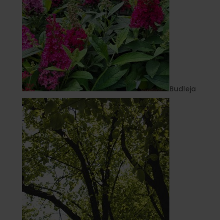
Budleja