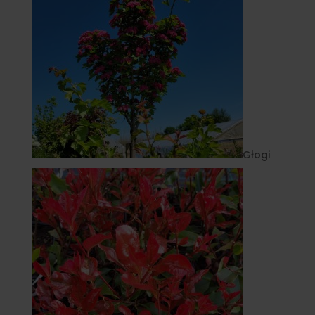
Głogi