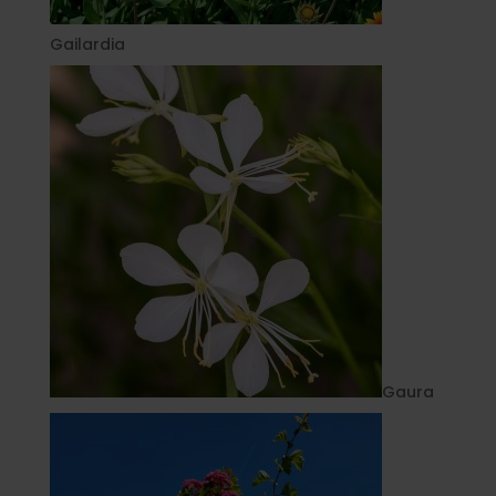
Gailardia
Gaura