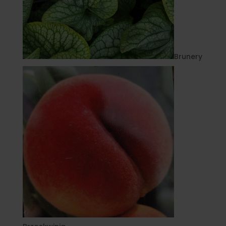
Brunery