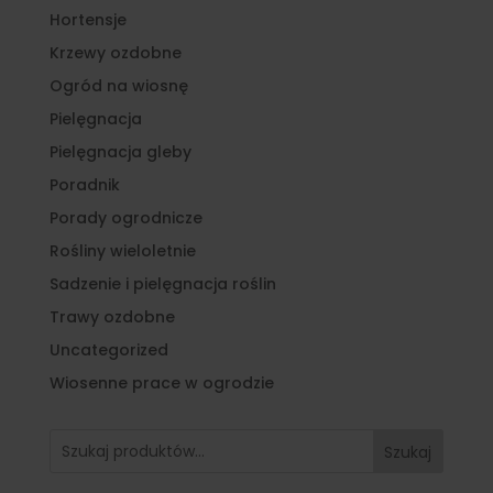
Hortensje
Krzewy ozdobne
Ogród na wiosnę
Pielęgnacja
Pielęgnacja gleby
Poradnik
Porady ogrodnicze
Rośliny wieloletnie
Sadzenie i pielęgnacja roślin
Trawy ozdobne
Uncategorized
Wiosenne prace w ogrodzie
Szukaj