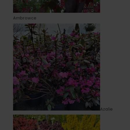
Ambrowce
Azalie