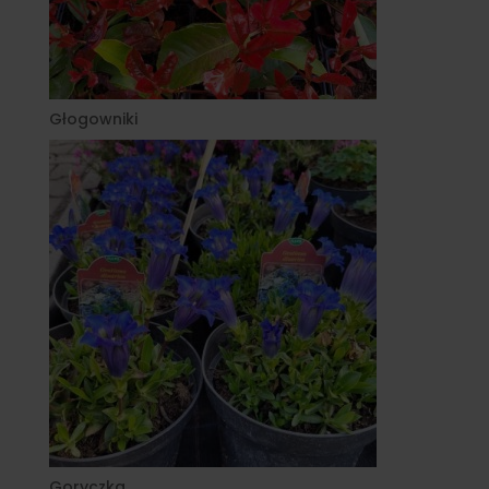
Głogowniki
Goryczka