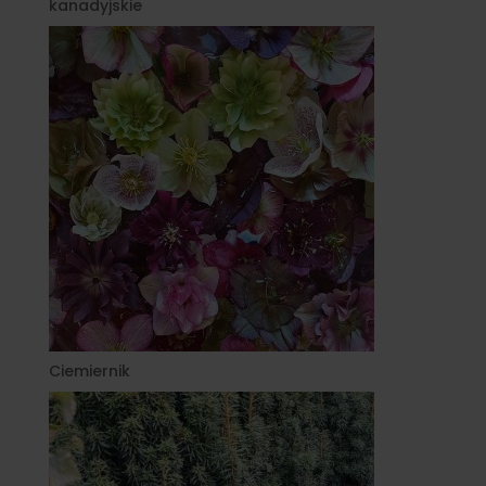
kanadyjskie
Ciemiernik