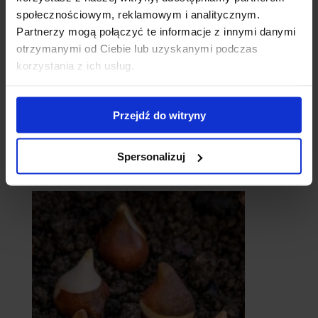
społecznościowym, reklamowym i analitycznym.
Partnerzy mogą połączyć te informacje z innymi danymi
otrzymanymi od Ciebie lub uzyskanymi podczas
korzystania z ich usług.
Przejdź do witryny
Spersonalizuj
catalpy
- surmie