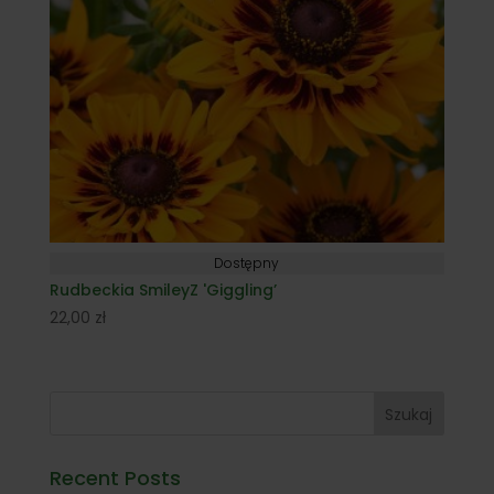
Dostępny
Rudbeckia SmileyZ 'Giggling’
22,00
zł
Szukaj
Recent Posts