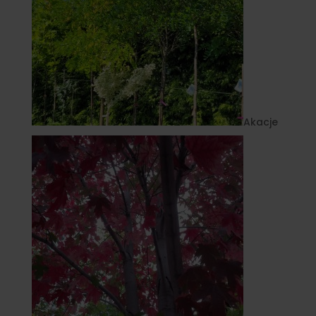
Akacje