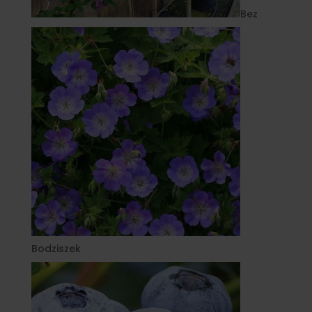
Bez
Bodziszek