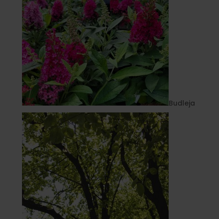
Budleja