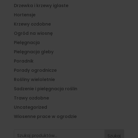
Drzewka i krzewy iglaste
Hortensje
Krzewy ozdobne
Ogród na wiosnę
Pielęgnacja
Pielęgnacja gleby
Poradnik
Porady ogrodnicze
Rośliny wieloletnie
Sadzenie i pielęgnacja roślin
Trawy ozdobne
Uncategorized
Wiosenne prace w ogrodzie
Szukaj