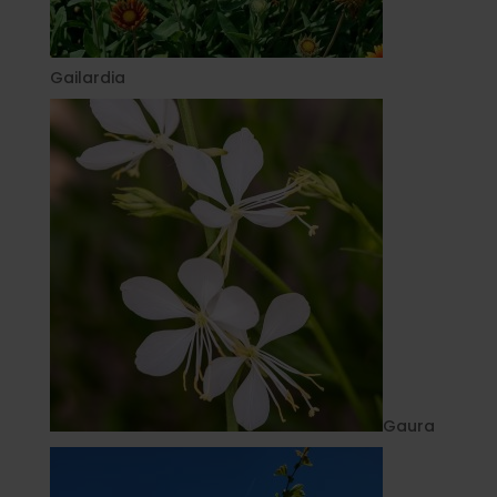
Gailardia
Gaura