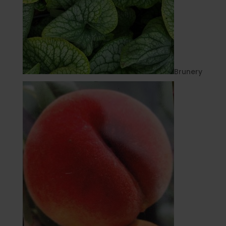
Brunery