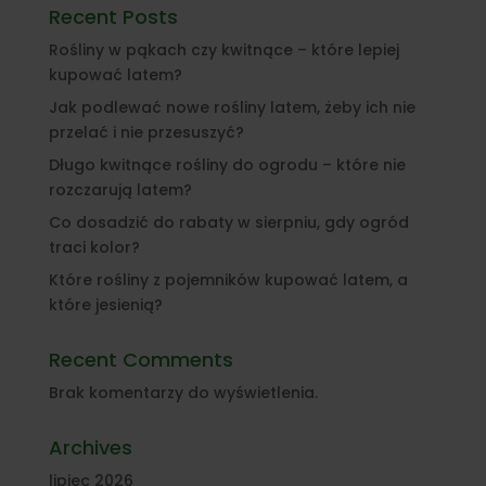
Recent Posts
Rośliny w pąkach czy kwitnące – które lepiej
kupować latem?
Jak podlewać nowe rośliny latem, żeby ich nie
przelać i nie przesuszyć?
Długo kwitnące rośliny do ogrodu – które nie
rozczarują latem?
Co dosadzić do rabaty w sierpniu, gdy ogród
traci kolor?
Które rośliny z pojemników kupować latem, a
które jesienią?
Recent Comments
Brak komentarzy do wyświetlenia.
Archives
lipiec 2026