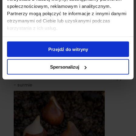
społecznościowym, reklamowym i analitycznym.
Partnerzy mogą połączyć te informacje z innymi danymi
otrzymanymi od Ciebie lub uzyskanymi podczas
korzystania z ich usług.
Przejdź do witryny
Spersonalizuj
catalpy
- surmie