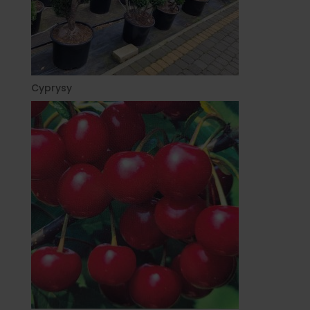
Cyprysy