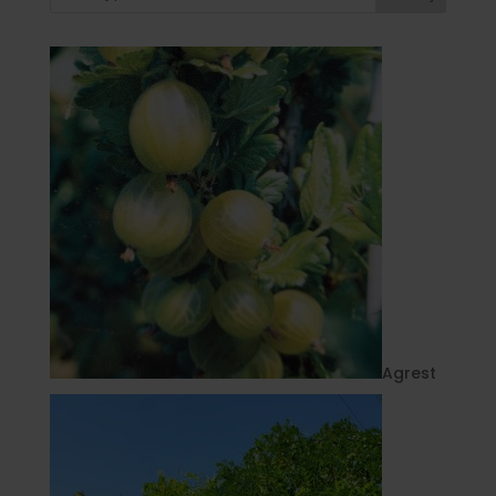
Agrest