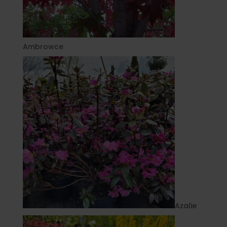
Ambrowce
Azalie