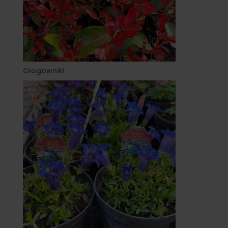
Głogowniki