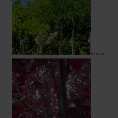
Akacje