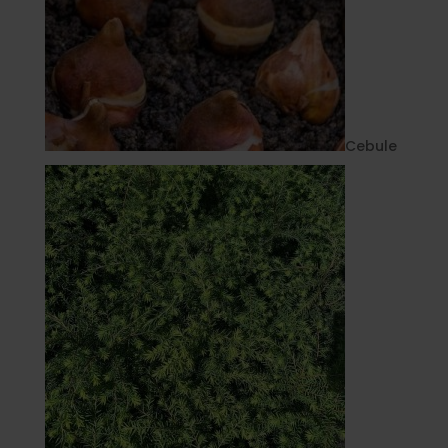
Cebule