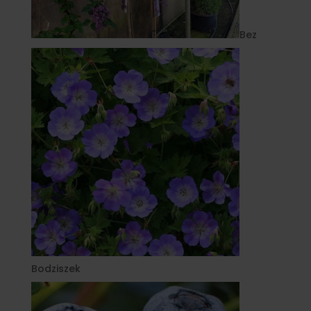
Bez
Bodziszek