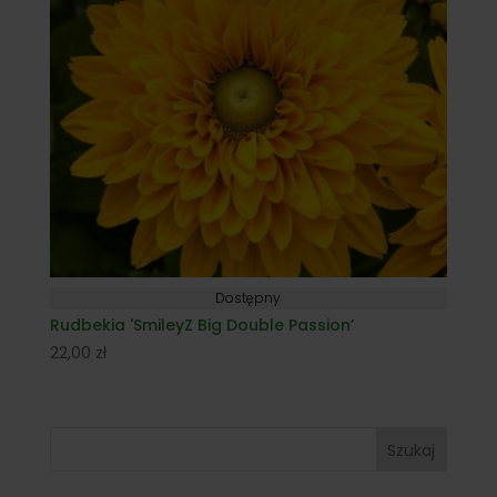
Dostępny
Rudbekia 'SmileyZ Big Double Passion’
22,00
zł
Szukaj