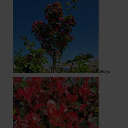
Głogi