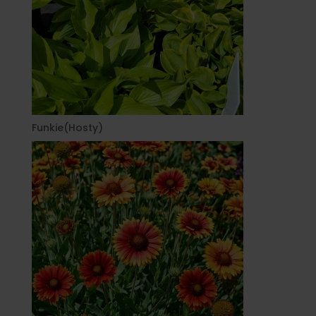
Funkie(Hosty)