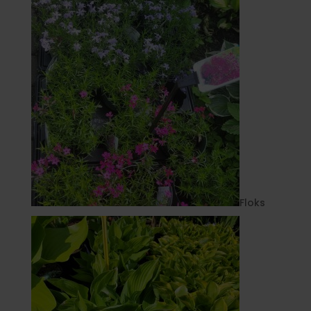
Floks