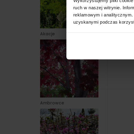
Wykorzystujemy pliki cookie 
ruch w naszej witrynie. Inf
reklamowym i analitycznym. 
uzyskanymi podczas korzysta
Akacje
Ambrowce