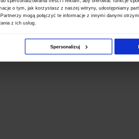
do spersonalizowania treści i reklam, aby oferować funkcje sp
ormacje o tym, jak korzystasz z naszej witryny, udostępniamy p
Partnerzy mogą połączyć te informacje z innymi danymi otrzym
nia z ich usług.
Spersonalizuj