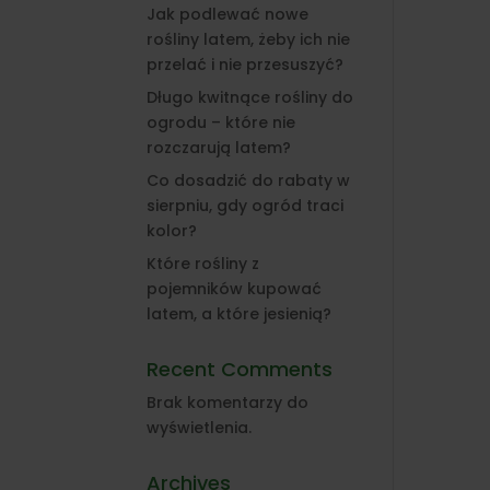
Jak podlewać nowe
rośliny latem, żeby ich nie
przelać i nie przesuszyć?
Długo kwitnące rośliny do
ogrodu – które nie
rozczarują latem?
Co dosadzić do rabaty w
sierpniu, gdy ogród traci
kolor?
Które rośliny z
pojemników kupować
latem, a które jesienią?
Recent Comments
Brak komentarzy do
wyświetlenia.
Archives