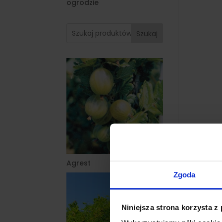
ogrodzie
Szukaj
Agrest
Zgoda
Niniejsza strona korzysta z