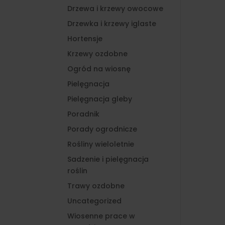
Drzewa i krzewy owocowe
Drzewka i krzewy iglaste
Hortensje
Krzewy ozdobne
Ogród na wiosnę
Pielęgnacja
Pielęgnacja gleby
Poradnik
Porady ogrodnicze
Rośliny wieloletnie
Sadzenie i pielęgnacja
roślin
Trawy ozdobne
Uncategorized
Wiosenne prace w