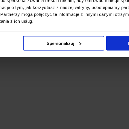
do spersonalizowania treści i reklam, aby oferować funkcje sp
ormacje o tym, jak korzystasz z naszej witryny, udostępniamy p
Partnerzy mogą połączyć te informacje z innymi danymi otrzym
nia z ich usług.
Spersonalizuj