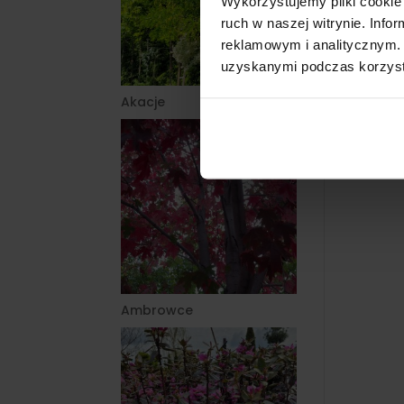
Wykorzystujemy pliki cookie 
ruch w naszej witrynie. Inf
reklamowym i analitycznym. 
uzyskanymi podczas korzysta
Akacje
Ambrowce