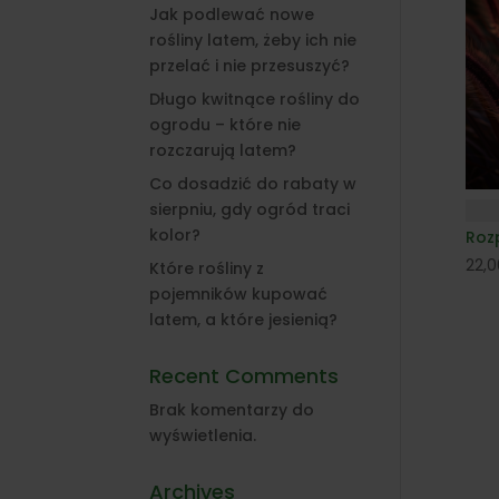
Jak podlewać nowe
rośliny latem, żeby ich nie
przelać i nie przesuszyć?
Długo kwitnące rośliny do
ogrodu – które nie
rozczarują latem?
Co dosadzić do rabaty w
sierpniu, gdy ogród traci
kolor?
Roz
22,
Które rośliny z
pojemników kupować
latem, a które jesienią?
Recent Comments
Brak komentarzy do
wyświetlenia.
Archives