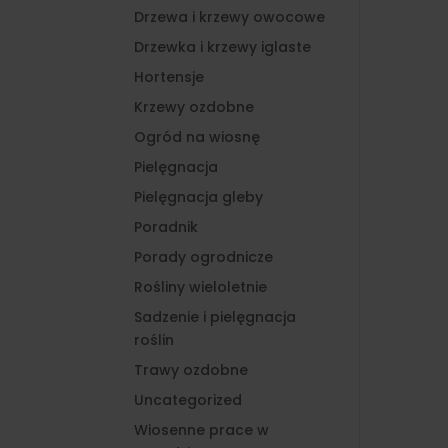
Drzewa i krzewy owocowe
Drzewka i krzewy iglaste
Hortensje
Krzewy ozdobne
Ogród na wiosnę
Pielęgnacja
Pielęgnacja gleby
Poradnik
Porady ogrodnicze
Rośliny wieloletnie
Sadzenie i pielęgnacja
roślin
Trawy ozdobne
Uncategorized
Wiosenne prace w