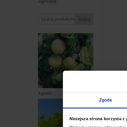
ogrodzie
Szukaj
Agrest
Zgoda
Niniejsza strona korzysta z