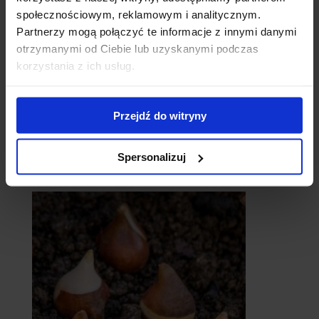
społecznościowym, reklamowym i analitycznym.
Partnerzy mogą połączyć te informacje z innymi danymi
otrzymanymi od Ciebie lub uzyskanymi podczas
korzystania z ich usług.
Przejdź do witryny
Spersonalizuj
catalpy
- surmie