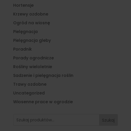
Hortensje
Krzewy ozdobne
Ogród na wiosnę
Pielęgnacja
Pielęgnacja gleby
Poradnik
Porady ogrodnicze
Rośliny wieloletnie
Sadzenie i pielęgnacja roślin
Trawy ozdobne
Uncategorized
Wiosenne prace w ogrodzie
Szukaj