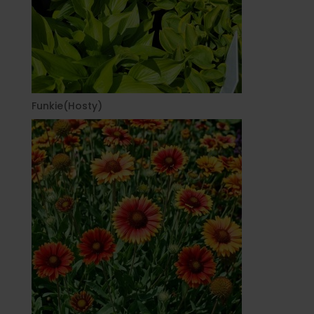
Funkie(Hosty)