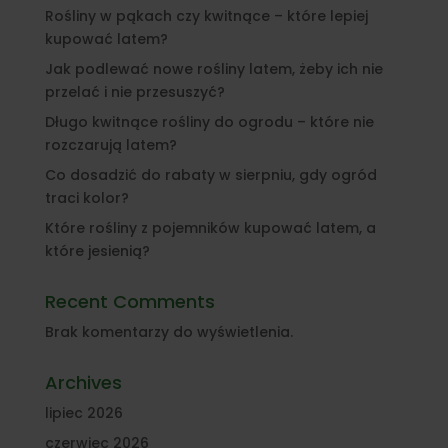
Rośliny w pąkach czy kwitnące – które lepiej
kupować latem?
Jak podlewać nowe rośliny latem, żeby ich nie
przelać i nie przesuszyć?
Długo kwitnące rośliny do ogrodu – które nie
rozczarują latem?
Co dosadzić do rabaty w sierpniu, gdy ogród
traci kolor?
Które rośliny z pojemników kupować latem, a
które jesienią?
Recent Comments
Brak komentarzy do wyświetlenia.
Archives
lipiec 2026
czerwiec 2026