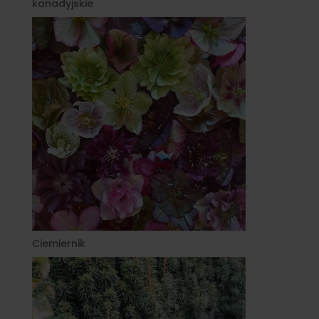
kanadyjskie
Ciemiernik