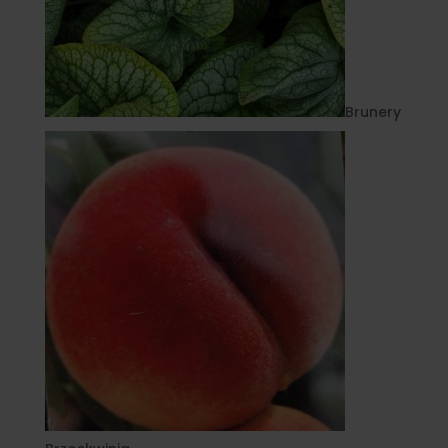
Brunery