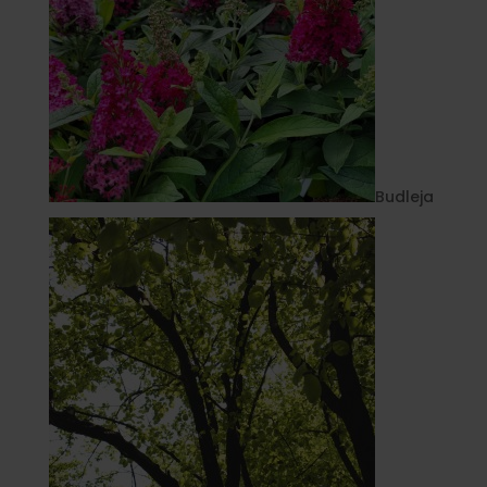
Budleja