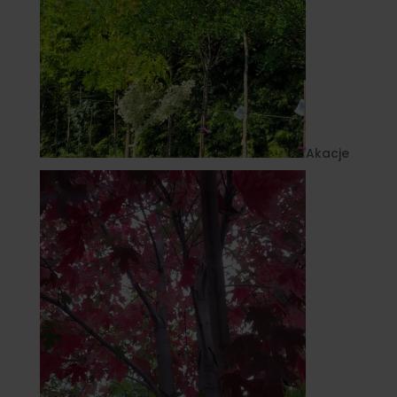
Akacje