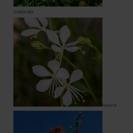
Gailardia
Gaura