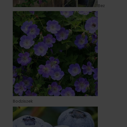
Bez
Bodziszek