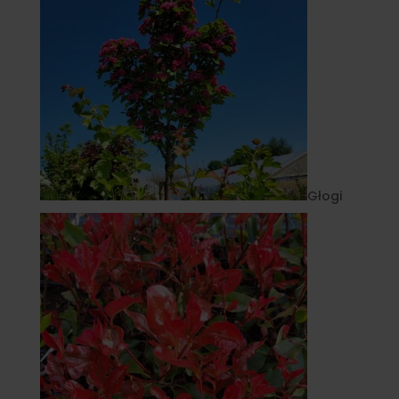
Głogi