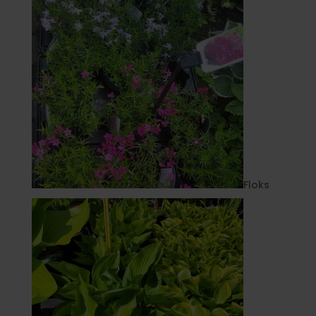
Floks