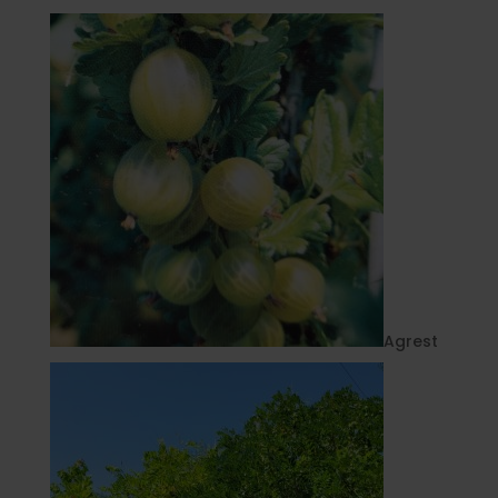
Agrest