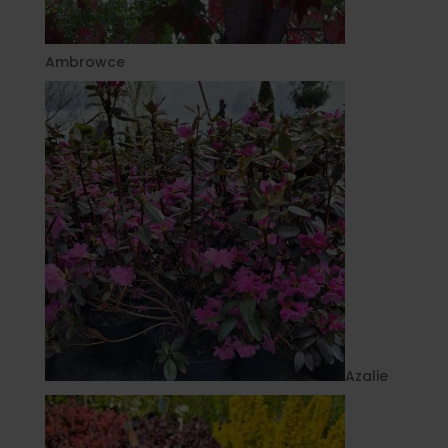
Ambrowce
Azalie