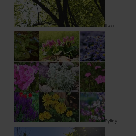
Buki
Byliny