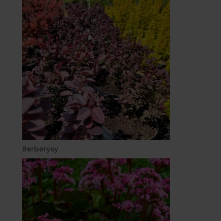
Berberysy