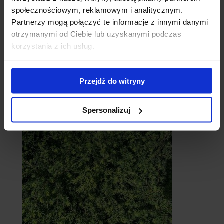
społecznościowym, reklamowym i analitycznym.
Partnerzy mogą połączyć te informacje z innymi danymi
otrzymanymi od Ciebie lub uzyskanymi podczas
korzystania z ich usług.
Cebule
Przejdź do witryny
Spersonalizuj