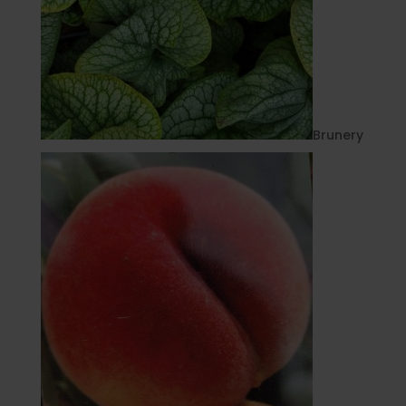
Brunery