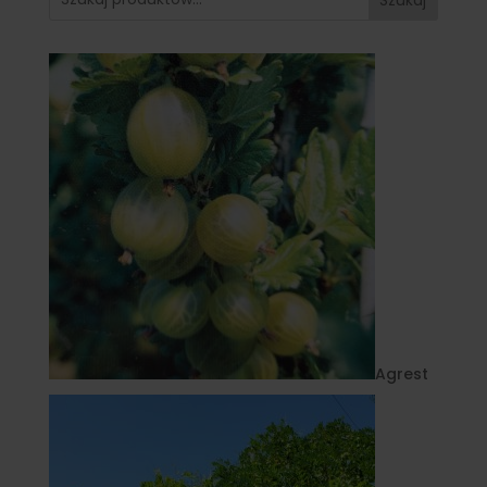
Agrest