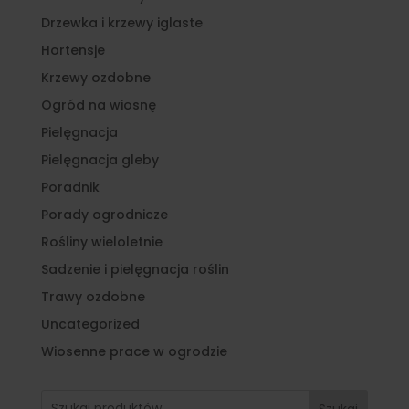
Drzewka i krzewy iglaste
Hortensje
Krzewy ozdobne
Ogród na wiosnę
Pielęgnacja
Pielęgnacja gleby
Poradnik
Porady ogrodnicze
Rośliny wieloletnie
Sadzenie i pielęgnacja roślin
Trawy ozdobne
Uncategorized
Wiosenne prace w ogrodzie
Szukaj