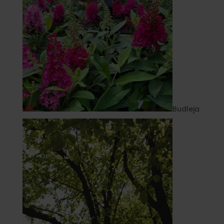
Budleja