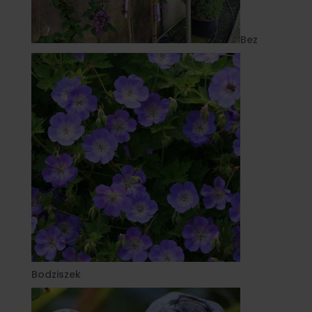
Bez
Bodziszek