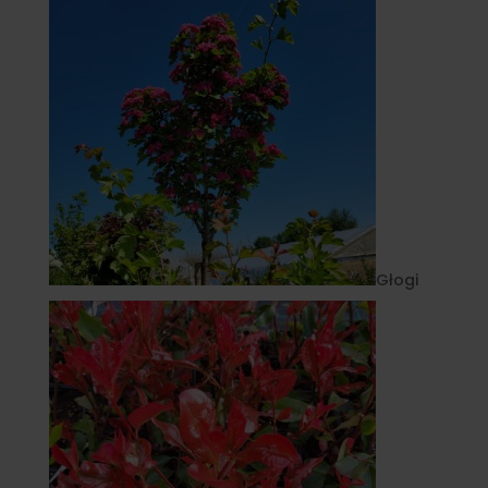
Głogi