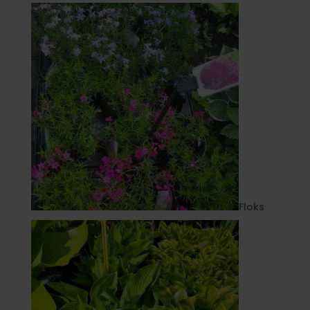
Floks