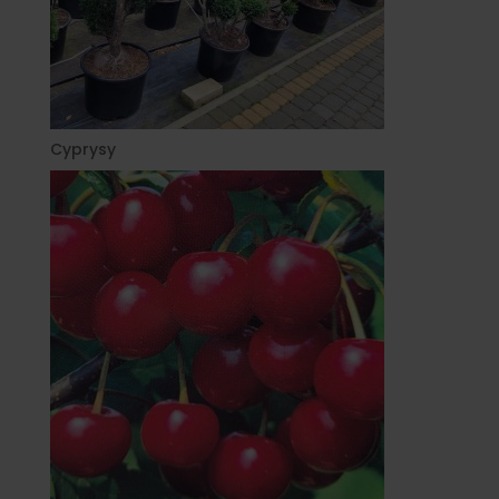
Cyprysy