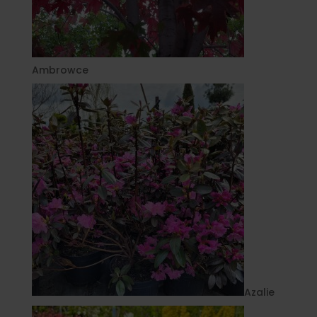
Ambrowce
Azalie