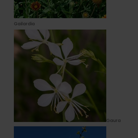
Gailardia
Gaura