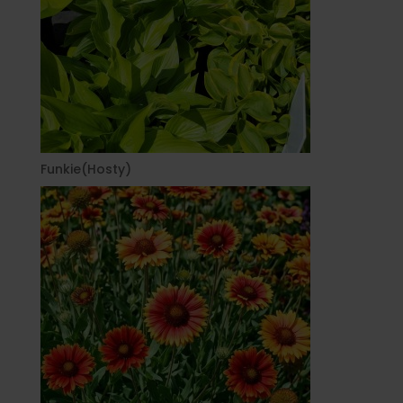
Funkie(Hosty)