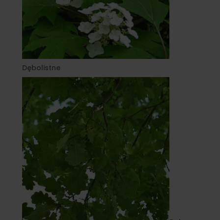
Dębolistne