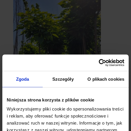
catalpy
Zgoda
Szczegóły
O plikach cookies
- surmie
Niniejsza strona korzysta z plików cookie
Wykorzystujemy pliki cookie do spersonalizowania treści
i reklam, aby oferować funkcje społecznościowe i
analizować ruch w naszej witrynie. Informacje o tym, jak
korzystasz z naszej witryny, udostępniamy partnerom