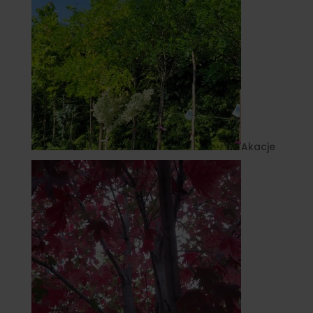
Akacje