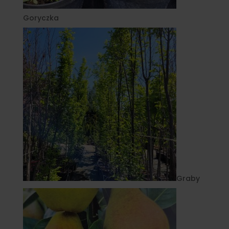
Goryczka
Graby