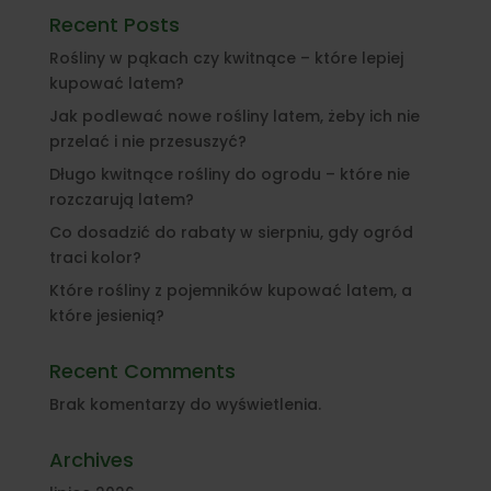
Recent Posts
Rośliny w pąkach czy kwitnące – które lepiej
kupować latem?
Jak podlewać nowe rośliny latem, żeby ich nie
przelać i nie przesuszyć?
Długo kwitnące rośliny do ogrodu – które nie
rozczarują latem?
Co dosadzić do rabaty w sierpniu, gdy ogród
traci kolor?
Które rośliny z pojemników kupować latem, a
które jesienią?
Recent Comments
Brak komentarzy do wyświetlenia.
Archives