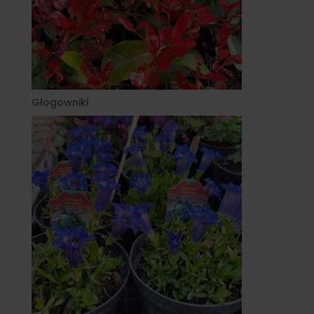
Głogowniki