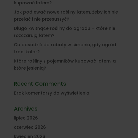
kupować latem?
Jak podlewać nowe rośliny latem, żeby ich nie
przelać i nie przesuszyć?
Długo kwitnące rośliny do ogrodu – które nie
rozczarują latem?
Co dosadzić do rabaty w sierpniu, gdy ogród
traci kolor?
Które rośliny z pojemników kupować latem, a
które jesienią?
Recent Comments
Brak komentarzy do wyświetlenia.
Archives
lipiec 2026
czerwiec 2026
kwiecień 2026