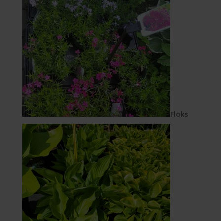
Floks