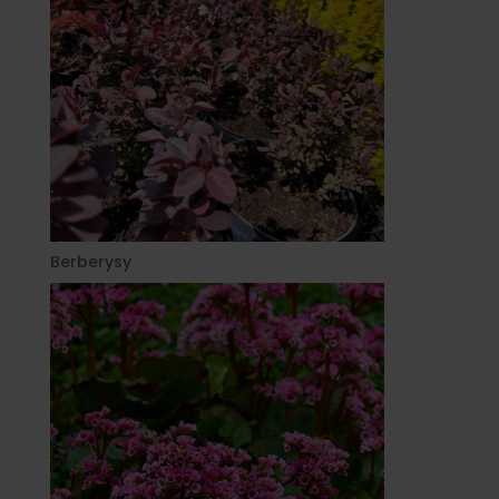
Berberysy