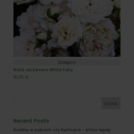
Dostępny
Róża okrywowa White Fairy
16,00
zł
Szukaj
Recent Posts
Rośliny w pąkach czy kwitnące – które lepiej