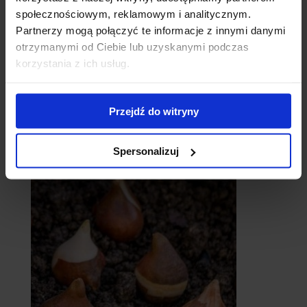
społecznościowym, reklamowym i analitycznym.
Partnerzy mogą połączyć te informacje z innymi danymi
otrzymanymi od Ciebie lub uzyskanymi podczas
korzystania z ich usług.
Przejdź do witryny
catalpy
- surmie
Spersonalizuj