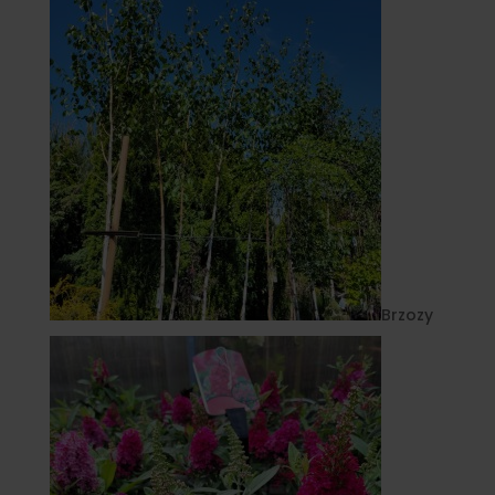
Brzozy