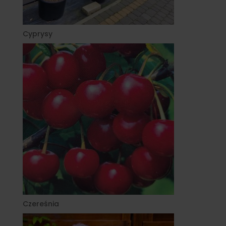
Cyprysy
Czereśnia