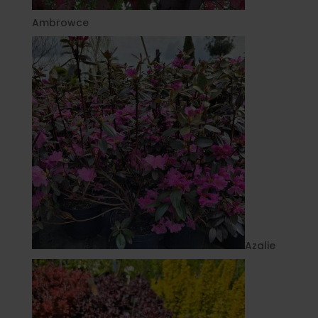
Ambrowce
Azalie