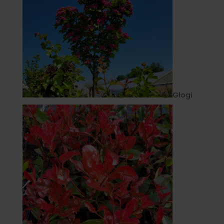
Głogi