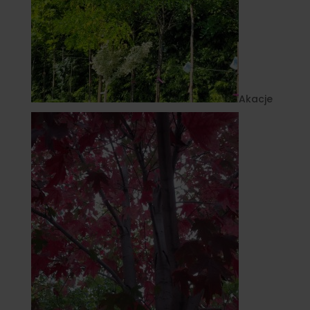
Akacje