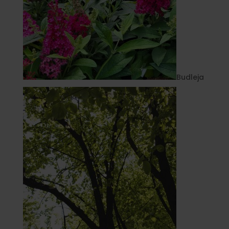
Budleja