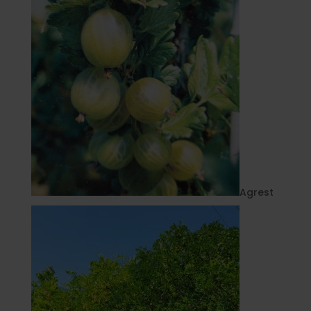
Agrest