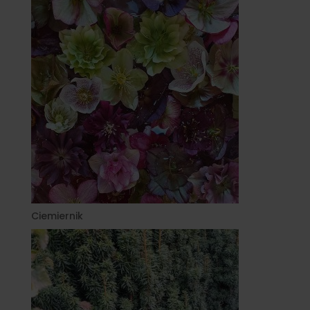
Ciemiernik