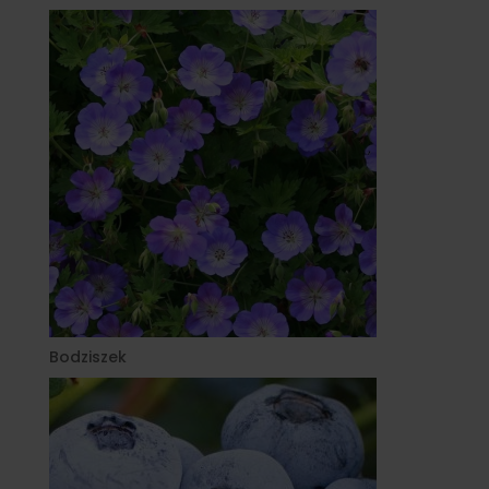
Bodziszek