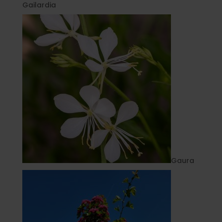
Gailardia
Gaura