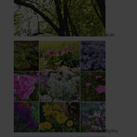
Buki
Byliny