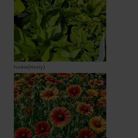
Funkie(Hosty)