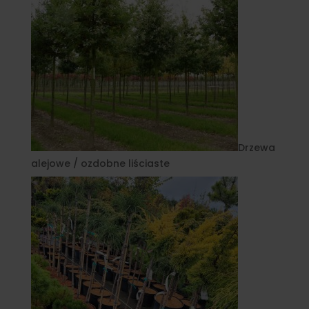
Drzewa
alejowe / ozdobne liściaste