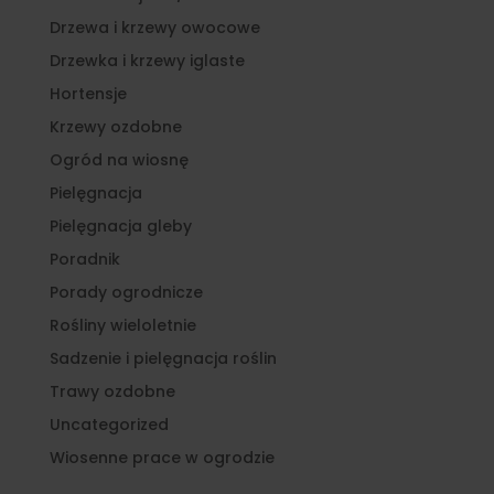
Drzewa i krzewy owocowe
Drzewka i krzewy iglaste
Hortensje
Krzewy ozdobne
Ogród na wiosnę
Pielęgnacja
Pielęgnacja gleby
Poradnik
Porady ogrodnicze
Rośliny wieloletnie
Sadzenie i pielęgnacja roślin
Trawy ozdobne
Uncategorized
Wiosenne prace w ogrodzie