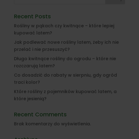
Recent Posts
Rośliny w pąkach czy kwitnące – które lepiej
kupować latem?
Jak podlewać nowe rośliny latem, żeby ich nie
przelać i nie przesuszyć?
Długo kwitnące rośliny do ogrodu – które nie
rozczarują latem?
Co dosadzić do rabaty w sierpniu, gdy ogród
traci kolor?
Które rośliny z pojemników kupować latem, a
które jesienią?
Recent Comments
Brak komentarzy do wyświetlenia.