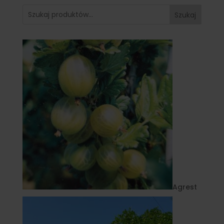
Szukaj
Agrest