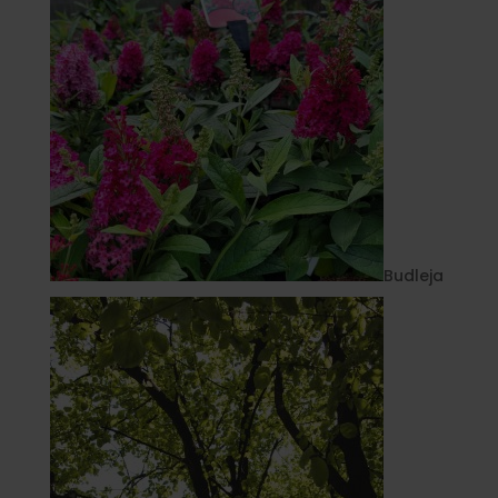
Budleja