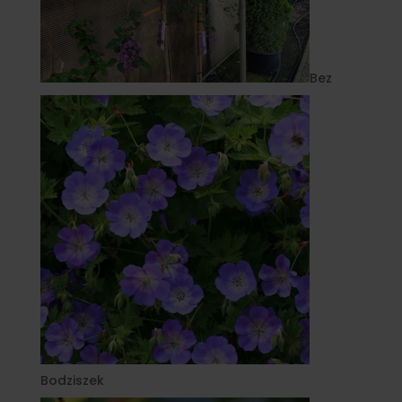
Bez
Bodziszek