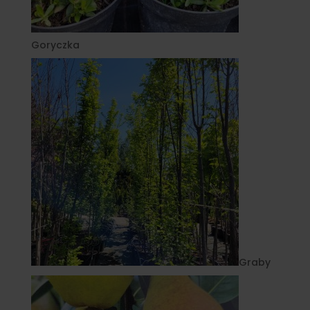
Goryczka
Graby