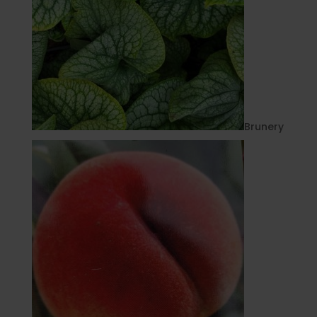
Brunery