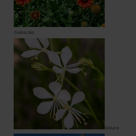
Gailardia
Gaura