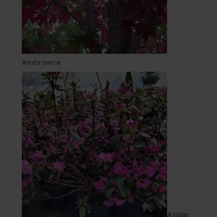
Ambrowce
Azalie