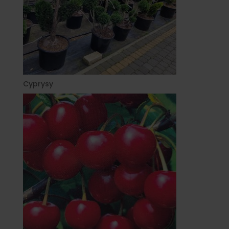
Cyprysy