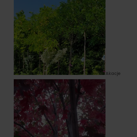
Akacje