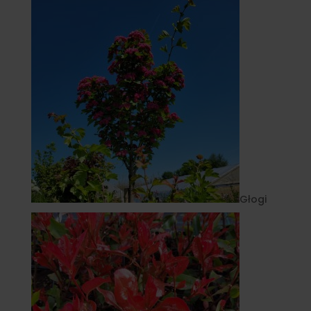
Głogi