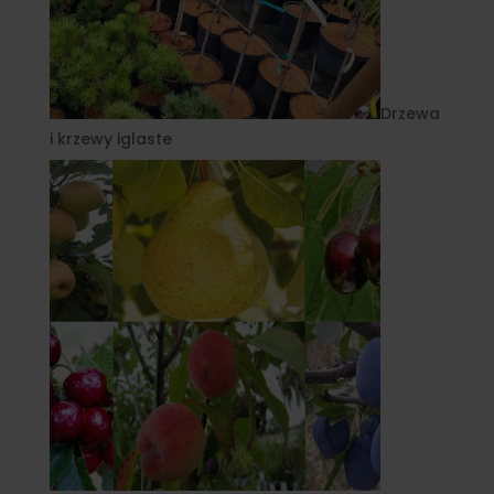
Drzewa
i krzewy iglaste