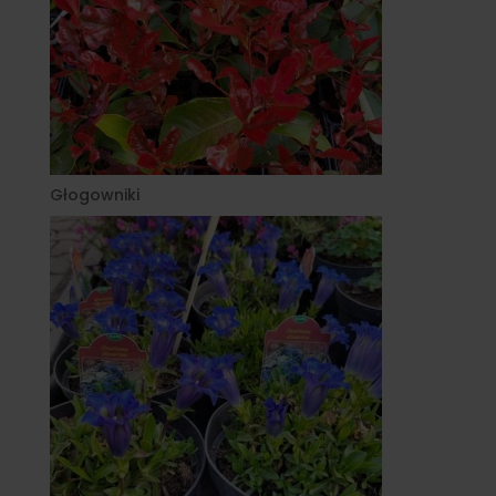
Głogowniki