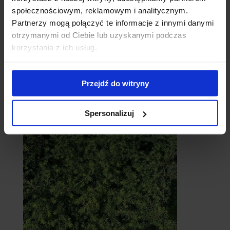
społecznościowym, reklamowym i analitycznym.
Partnerzy mogą połączyć te informacje z innymi danymi
otrzymanymi od Ciebie lub uzyskanymi podczas
korzystania z ich usług.
Przejdź do witryny
Cebule
Spersonalizuj