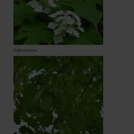
Dębolistne