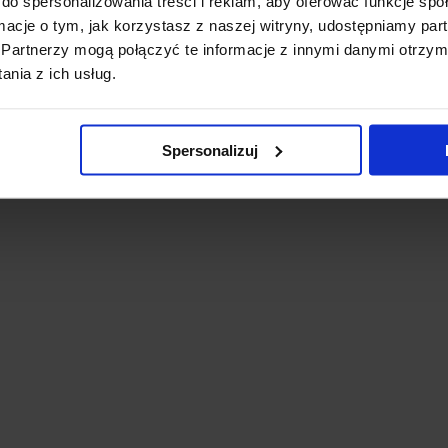
do spersonalizowania treści i reklam, aby oferować funkcje sp
ormacje o tym, jak korzystasz z naszej witryny, udostępniamy p
Partnerzy mogą połączyć te informacje z innymi danymi otrzym
nia z ich usług.
Spersonalizuj