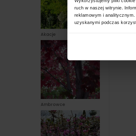
Wykorzystujemy pliki cookie 
ruch w naszej witrynie. Inf
reklamowym i analitycznym. 
uzyskanymi podczas korzysta
Akacje
Ambrowce