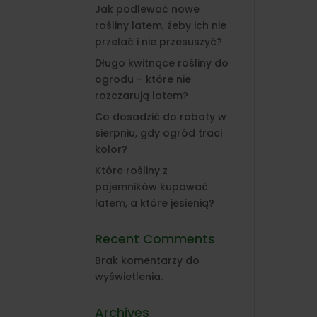
Jak podlewać nowe
rośliny latem, żeby ich nie
przelać i nie przesuszyć?
Długo kwitnące rośliny do
ogrodu – które nie
rozczarują latem?
Co dosadzić do rabaty w
sierpniu, gdy ogród traci
kolor?
Które rośliny z
pojemników kupować
latem, a które jesienią?
Recent Comments
Brak komentarzy do
wyświetlenia.
Archives