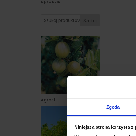
ogrodzie
Szukaj
Agrest
Zgoda
Niniejsza strona korzysta z