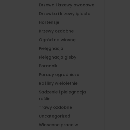
Drzewa i krzewy owocowe
Drzewka i krzewy iglaste
Hortensje
Krzewy ozdobne
Ogród na wiosnę
Pielęgnacja
Pielęgnacja gleby
Poradnik
Porady ogrodnicze
Rośliny wieloletnie
Sadzenie i pielęgnacja
roślin
Trawy ozdobne
Uncategorized
Wiosenne prace w