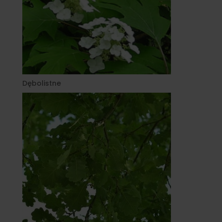
Dębolistne