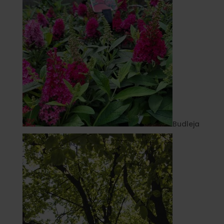
Budleja