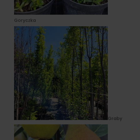
Goryczka
Graby