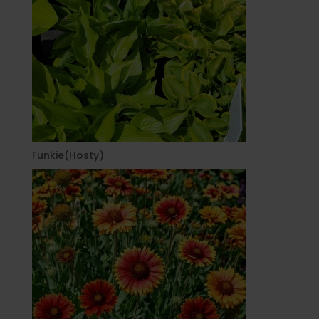
Funkie(Hosty)