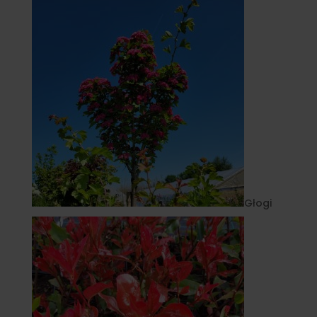
Głogi