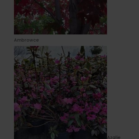
Ambrowce
Azalie