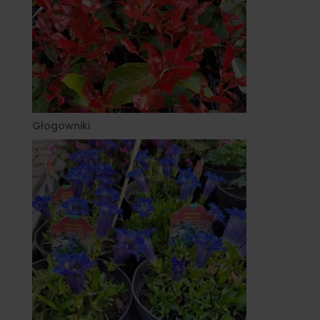
Głogowniki