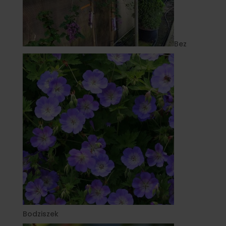
Bez
Bodziszek