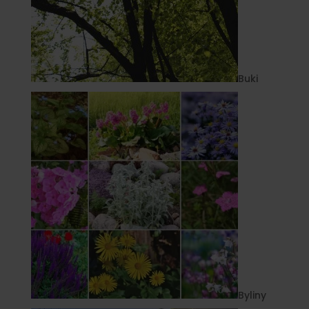
Buki
Byliny