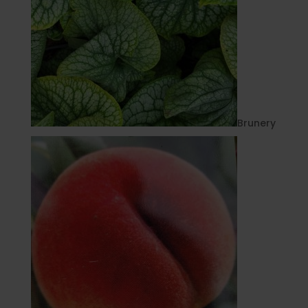
Brunery