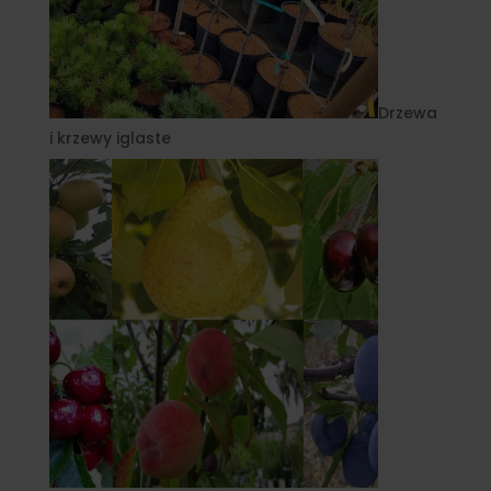
Drzewa
i krzewy iglaste