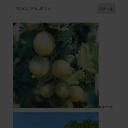
Szukaj
Agrest