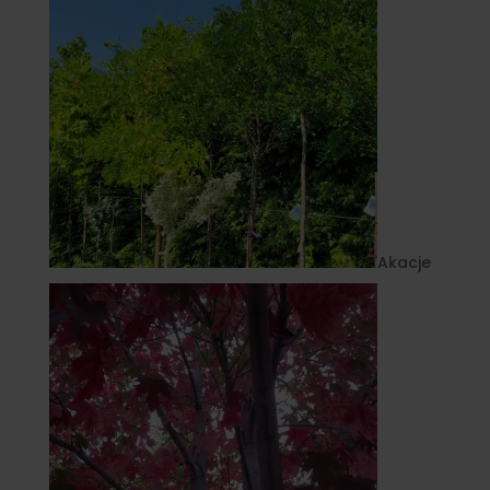
Akacje