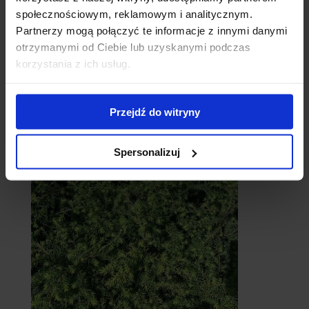
społecznościowym, reklamowym i analitycznym.
Partnerzy mogą połączyć te informacje z innymi danymi
otrzymanymi od Ciebie lub uzyskanymi podczas
korzystania z ich usług.
Przejdź do witryny
Cebule
Spersonalizuj