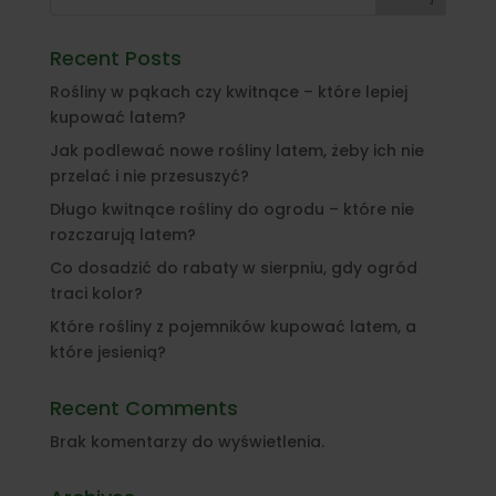
Recent Posts
Rośliny w pąkach czy kwitnące – które lepiej
kupować latem?
Jak podlewać nowe rośliny latem, żeby ich nie
przelać i nie przesuszyć?
Długo kwitnące rośliny do ogrodu – które nie
rozczarują latem?
Co dosadzić do rabaty w sierpniu, gdy ogród
traci kolor?
Które rośliny z pojemników kupować latem, a
które jesienią?
Recent Comments
Brak komentarzy do wyświetlenia.