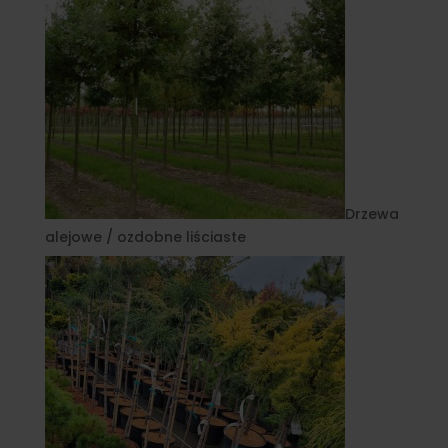
Drzewa
alejowe / ozdobne liściaste