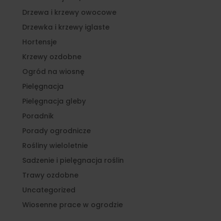
Drzewa i krzewy owocowe
Drzewka i krzewy iglaste
Hortensje
Krzewy ozdobne
Ogród na wiosnę
Pielęgnacja
Pielęgnacja gleby
Poradnik
Porady ogrodnicze
Rośliny wieloletnie
Sadzenie i pielęgnacja roślin
Trawy ozdobne
Uncategorized
Wiosenne prace w ogrodzie