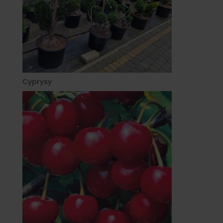
Cyprysy