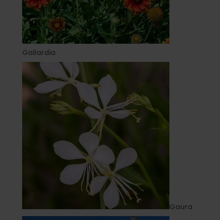
Gailardia
Gaura