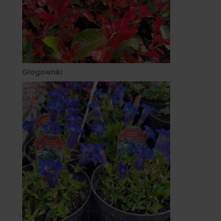
Głogowniki