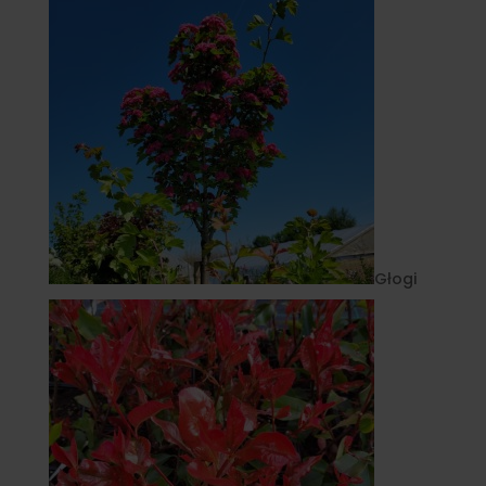
Głogi