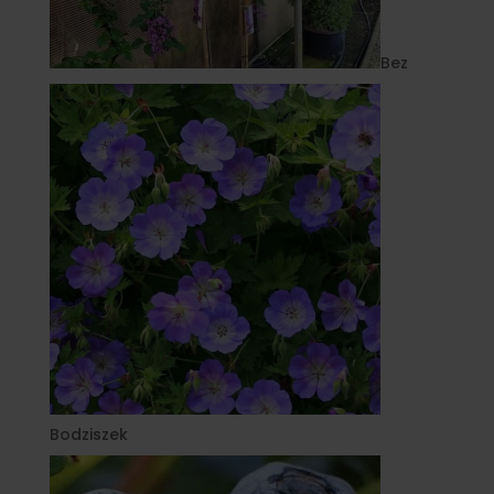
Bez
Bodziszek