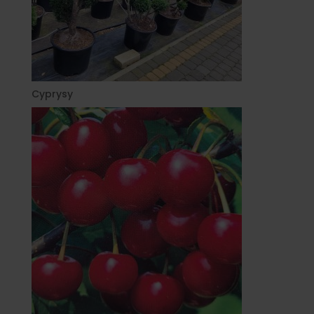
Cyprysy