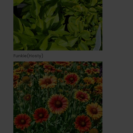
Funkie(Hosty)