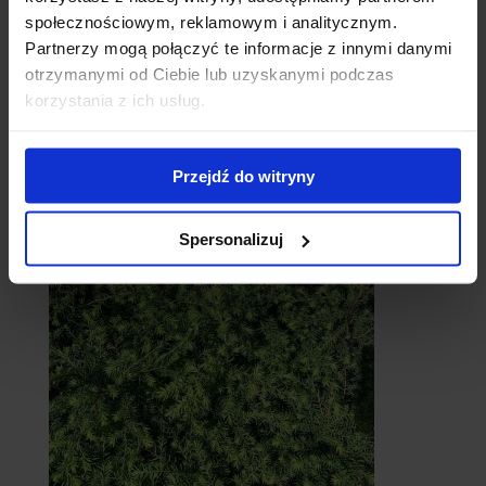
społecznościowym, reklamowym i analitycznym.
Partnerzy mogą połączyć te informacje z innymi danymi
otrzymanymi od Ciebie lub uzyskanymi podczas
korzystania z ich usług.
Cebule
Przejdź do witryny
Spersonalizuj