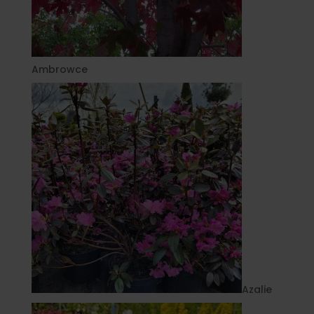
Ambrowce
Azalie