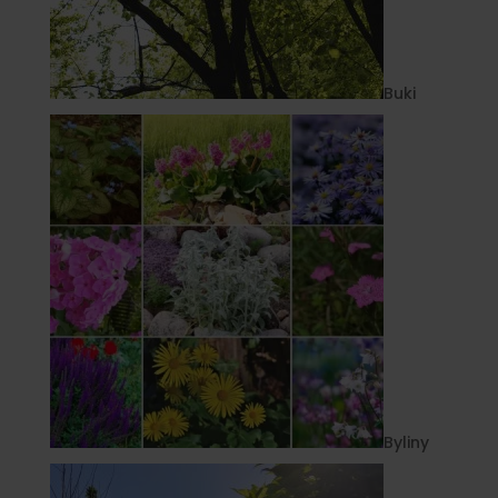
Buki
Byliny