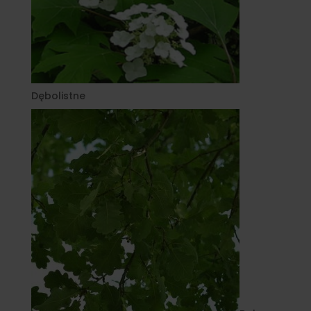
Dębolistne