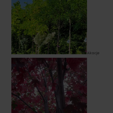
Akacje