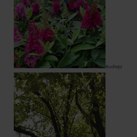
Budleja