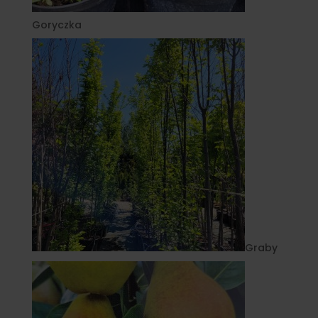
Goryczka
Graby