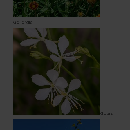
Gailardia
Gaura