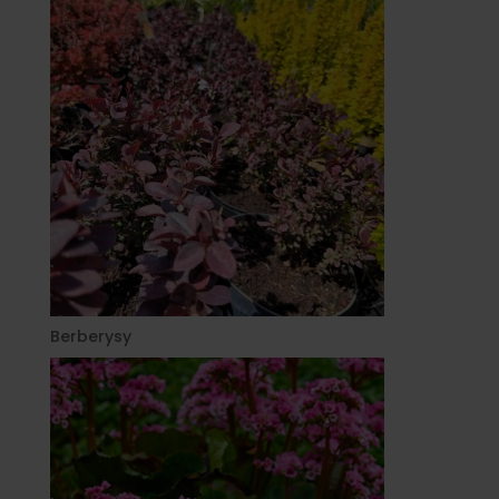
Berberysy