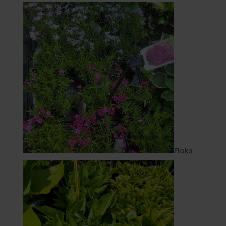
Floks