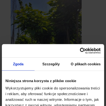
catalpy
Zgoda
Szczegóły
O plikach cookies
- surmie
Niniejsza strona korzysta z plików cookie
Wykorzystujemy pliki cookie do spersonalizowania treści
i reklam, aby oferować funkcje społecznościowe i
analizować ruch w naszej witrynie. Informacje o tym, jak
korzystasz z naszej witryny, udostępniamy partnerom