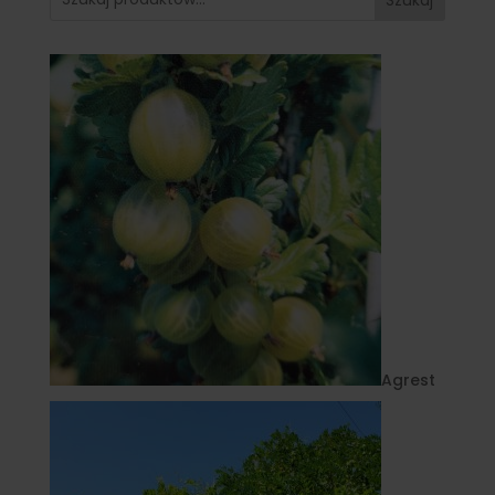
Agrest