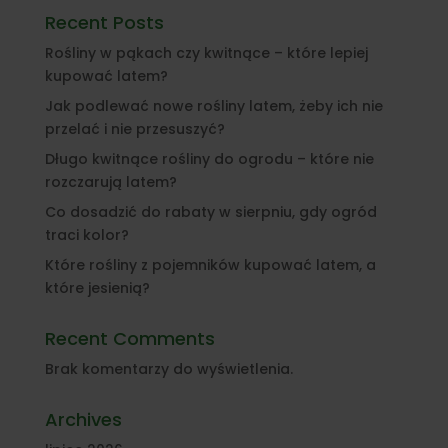
Recent Posts
Rośliny w pąkach czy kwitnące – które lepiej
kupować latem?
Jak podlewać nowe rośliny latem, żeby ich nie
przelać i nie przesuszyć?
Długo kwitnące rośliny do ogrodu – które nie
rozczarują latem?
Co dosadzić do rabaty w sierpniu, gdy ogród
traci kolor?
Które rośliny z pojemników kupować latem, a
które jesienią?
Recent Comments
Brak komentarzy do wyświetlenia.
Archives