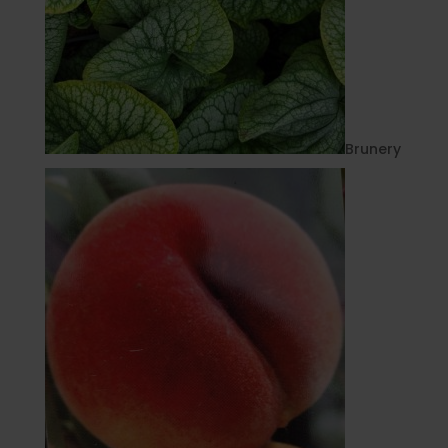
Brunery