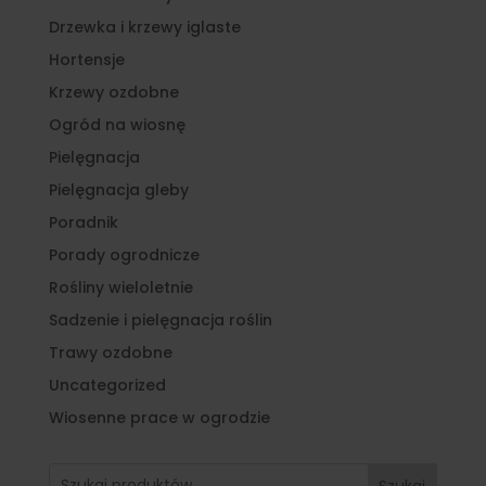
Drzewka i krzewy iglaste
Hortensje
Krzewy ozdobne
Ogród na wiosnę
Pielęgnacja
Pielęgnacja gleby
Poradnik
Porady ogrodnicze
Rośliny wieloletnie
Sadzenie i pielęgnacja roślin
Trawy ozdobne
Uncategorized
Wiosenne prace w ogrodzie
Szukaj