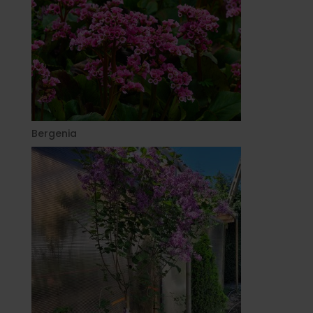
Bergenia