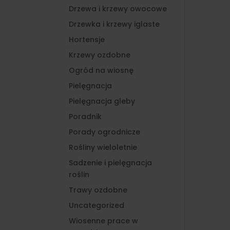
Drzewa i krzewy owocowe
Drzewka i krzewy iglaste
Hortensje
Krzewy ozdobne
Ogród na wiosnę
Pielęgnacja
Pielęgnacja gleby
Poradnik
Porady ogrodnicze
Rośliny wieloletnie
Sadzenie i pielęgnacja
roślin
Trawy ozdobne
Uncategorized
Wiosenne prace w