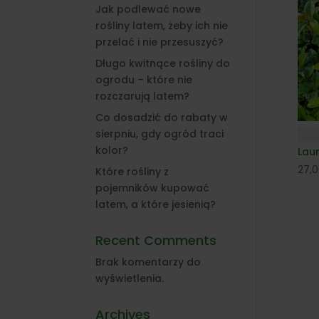
Jak podlewać nowe
rośliny latem, żeby ich nie
przelać i nie przesuszyć?
Długo kwitnące rośliny do
ogrodu – które nie
rozczarują latem?
Co dosadzić do rabaty w
sierpniu, gdy ogród traci
kolor?
Lau
27,
Które rośliny z
pojemników kupować
latem, a które jesienią?
Recent Comments
Brak komentarzy do
wyświetlenia.
Archives