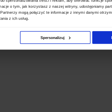
do spersonalizowania treści i reklam, aby oferować funkcje sp
ormacje o tym, jak korzystasz z naszej witryny, udostępniamy p
Partnerzy mogą połączyć te informacje z innymi danymi otrzym
nia z ich usług.
Spersonalizuj