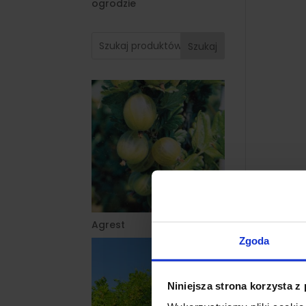
ogrodzie
Szukaj
Agrest
Zgoda
Niniejsza strona korzysta z