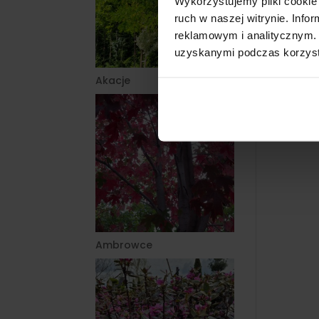
Wykorzystujemy pliki cookie 
ruch w naszej witrynie. Inf
reklamowym i analitycznym. 
uzyskanymi podczas korzysta
Akacje
Ambrowce