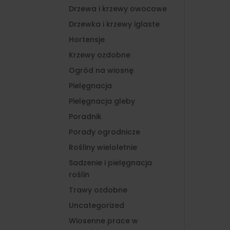
Drzewa i krzewy owocowe
Drzewka i krzewy iglaste
Hortensje
Krzewy ozdobne
Ogród na wiosnę
Pielęgnacja
Pielęgnacja gleby
Poradnik
Porady ogrodnicze
Rośliny wieloletnie
Sadzenie i pielęgnacja
roślin
Trawy ozdobne
Uncategorized
Wiosenne prace w