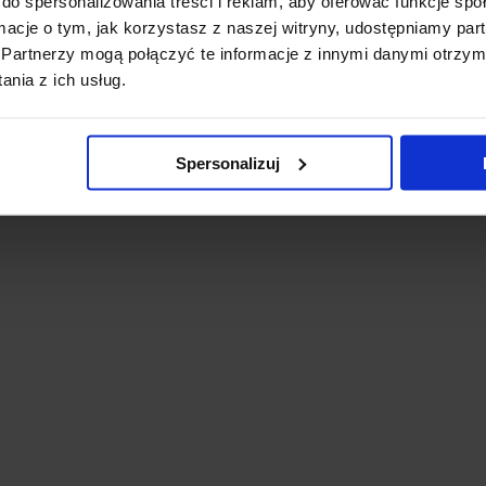
do spersonalizowania treści i reklam, aby oferować funkcje sp
ormacje o tym, jak korzystasz z naszej witryny, udostępniamy p
Partnerzy mogą połączyć te informacje z innymi danymi otrzym
nia z ich usług.
Spersonalizuj