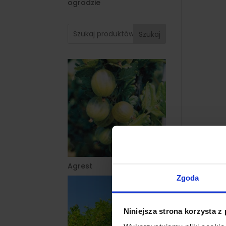
ogrodzie
Szukaj
Agrest
Zgoda
Niniejsza strona korzysta z