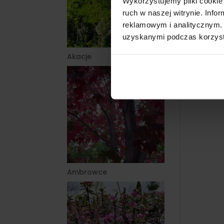
Wykorzystujemy pliki cookie 
ruch w naszej witrynie. Inf
reklamowym i analitycznym. 
uzyskanymi podczas korzysta
Akacje
Ambrowce