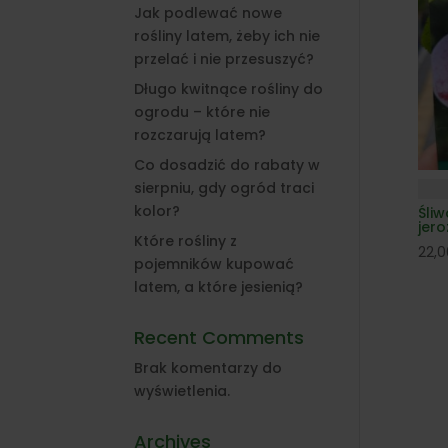
Jak podlewać nowe
rośliny latem, żeby ich nie
przelać i nie przesuszyć?
Długo kwitnące rośliny do
ogrodu – które nie
rozczarują latem?
Co dosadzić do rabaty w
sierpniu, gdy ogród traci
kolor?
Śliw
jer
Które rośliny z
22,
pojemników kupować
latem, a które jesienią?
Recent Comments
Brak komentarzy do
wyświetlenia.
Archives