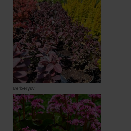
Berberysy