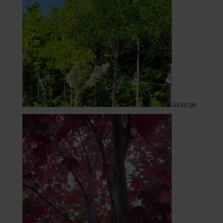
Akacje