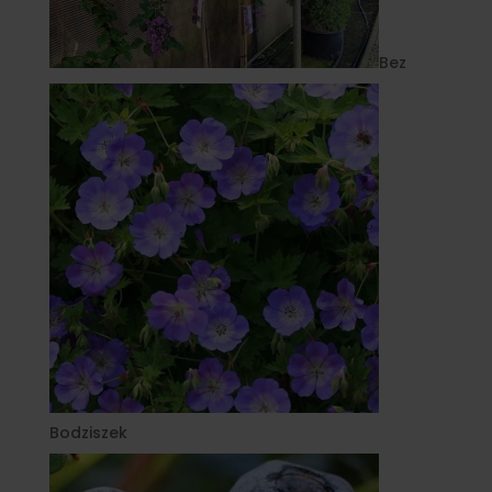
Bez
Bodziszek