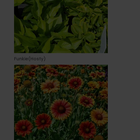
Funkie(Hosty)