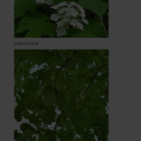
Dębolistne