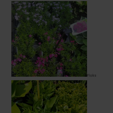
Floks