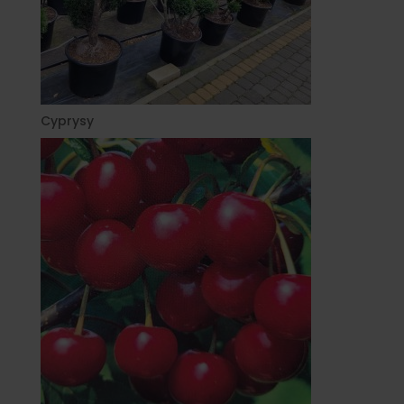
Cyprysy