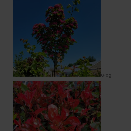
Głogi