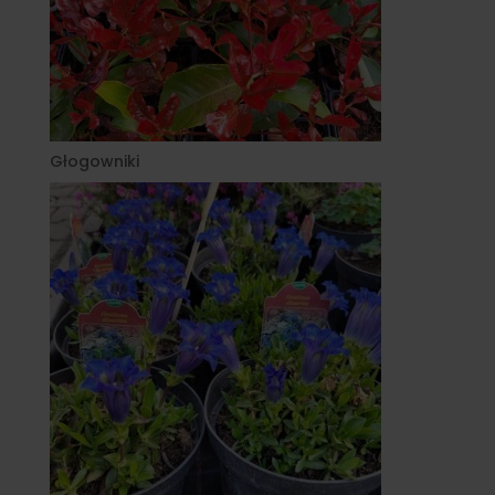
Głogowniki