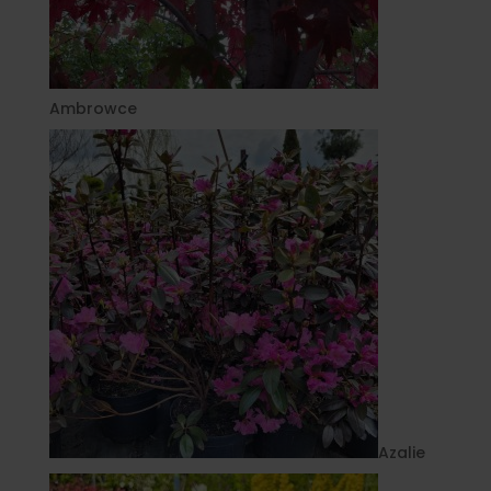
Ambrowce
Azalie