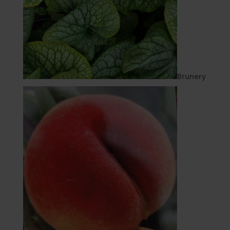
Brunery