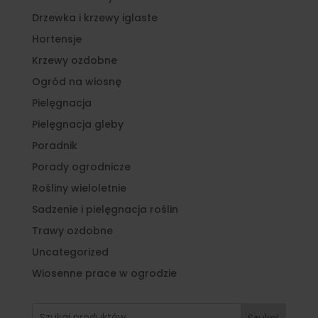
Drzewka i krzewy iglaste
Hortensje
Krzewy ozdobne
Ogród na wiosnę
Pielęgnacja
Pielęgnacja gleby
Poradnik
Porady ogrodnicze
Rośliny wieloletnie
Sadzenie i pielęgnacja roślin
Trawy ozdobne
Uncategorized
Wiosenne prace w ogrodzie
Szukaj