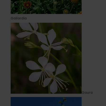
Gailardia
Gaura