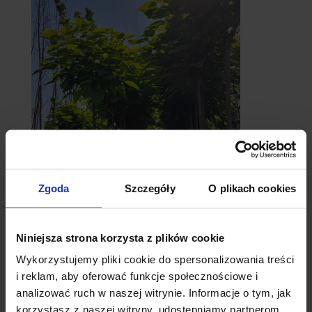
catalpy
Zgoda
Szczegóły
O plikach cookies
- surmie
Niniejsza strona korzysta z plików cookie
Wykorzystujemy pliki cookie do spersonalizowania treści
i reklam, aby oferować funkcje społecznościowe i
analizować ruch w naszej witrynie. Informacje o tym, jak
korzystasz z naszej witryny, udostępniamy partnerom