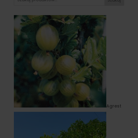
Agrest