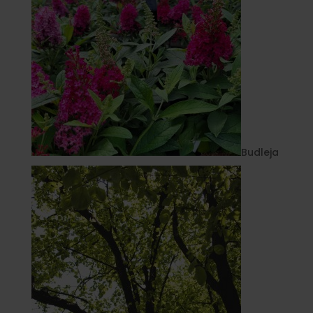
Budleja