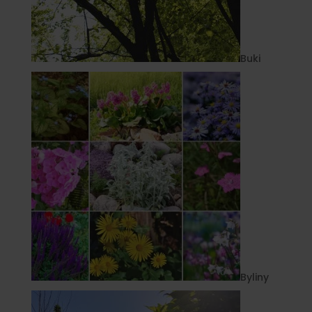
Buki
Byliny