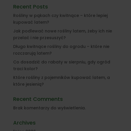
Recent Posts
Rośliny w pąkach czy kwitnące – które lepiej
kupować latem?
Jak podlewać nowe rośliny latem, żeby ich nie
przelać i nie przesuszyć?
Długo kwitnące rośliny do ogrodu – które nie
rozczarują latem?
Co dosadzić do rabaty w sierpniu, gdy ogród
traci kolor?
Które rośliny z pojemników kupować latem, a
które jesienią?
Recent Comments
Brak komentarzy do wyświetlenia.
Archives