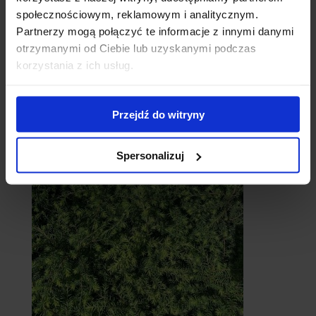
społecznościowym, reklamowym i analitycznym.
Partnerzy mogą połączyć te informacje z innymi danymi
otrzymanymi od Ciebie lub uzyskanymi podczas
korzystania z ich usług.
Cebule
Przejdź do witryny
Spersonalizuj