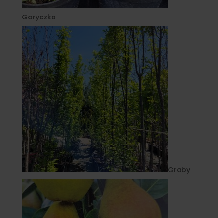
Goryczka
Graby