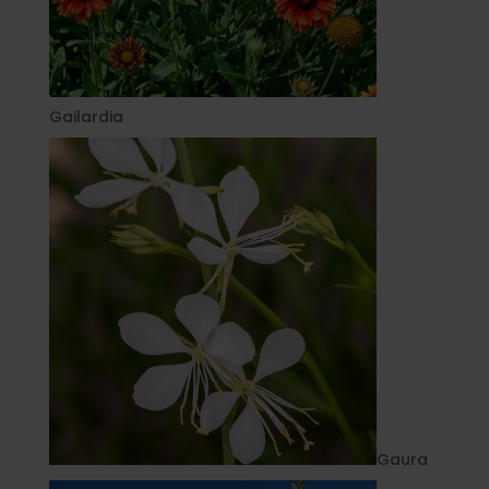
Gailardia
Gaura