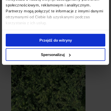
społecznościowym, reklamowym i analitycznym.
Partnerzy mogą połączyć te informacje z innymi danymi
otrzymanymi od Ciebie lub uzyskanymi podczas
korzystania z ich usług.
Przejdź do witryny
Cebule
Spersonalizuj