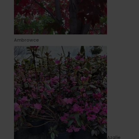
Ambrowce
Azalie