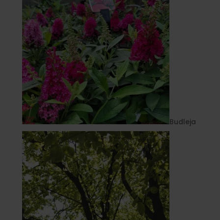
Budleja