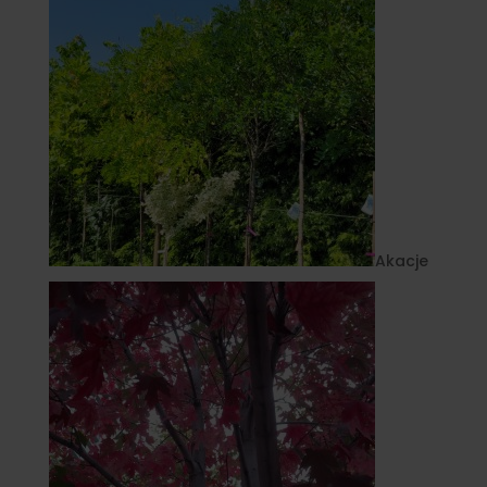
Akacje