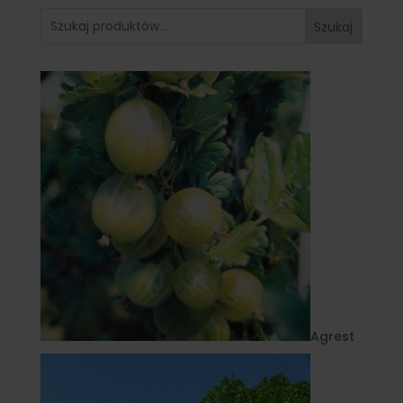
Szukaj
Agrest