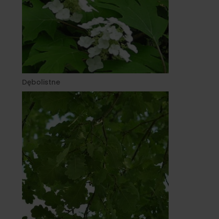
Dębolistne