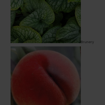
Brunery