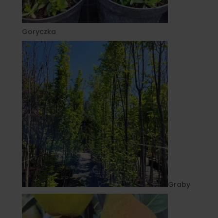
Goryczka
Graby