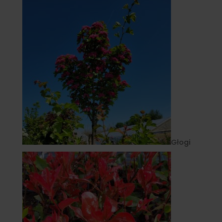
Głogi