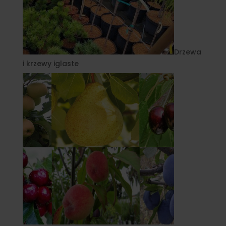
Drzewa
i krzewy iglaste