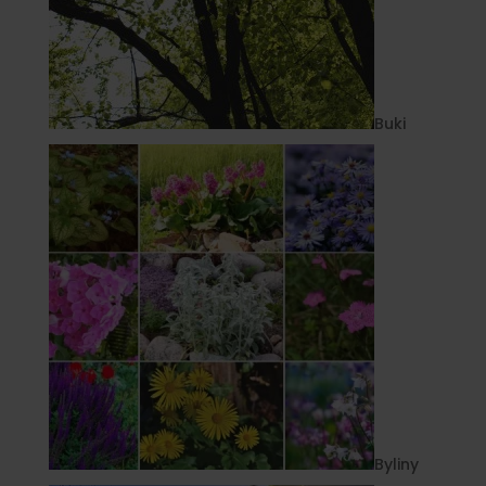
Buki
Byliny