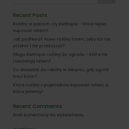
Recent Posts
Rośliny w pąkach czy kwitnące – które lepiej
kupować latem?
Jak podlewać nowe rośliny latem, żeby ich nie
przelać i nie przesuszyć?
Długo kwitnące rośliny do ogrodu – które nie
rozczarują latem?
Co dosadzić do rabaty w sierpniu, gdy ogród
traci kolor?
Które rośliny z pojemników kupować latem, a
które jesienią?
Recent Comments
Brak komentarzy do wyświetlenia.