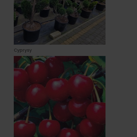
Cyprysy