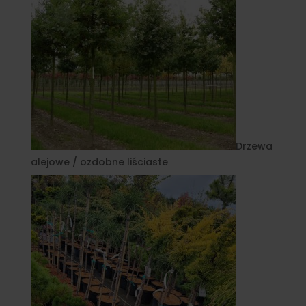
Drzewa
alejowe / ozdobne liściaste