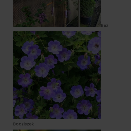
Bez
Bodziszek