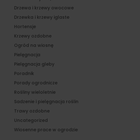
Drzewa i krzewy owocowe
Drzewka i krzewy iglaste
Hortensje
Krzewy ozdobne
Ogród na wiosnę
Pielęgnacja
Pielęgnacja gleby
Poradnik
Porady ogrodnicze
Rośliny wieloletnie
Sadzenie i pielęgnacja roślin
Trawy ozdobne
Uncategorized
Wiosenne prace w ogrodzie