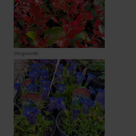
Głogowniki