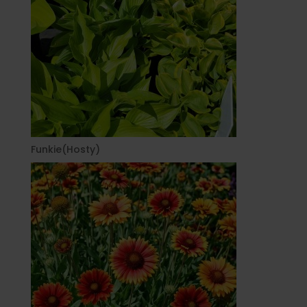
Funkie(Hosty)