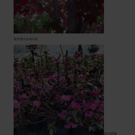
Ambrowce
Azalie