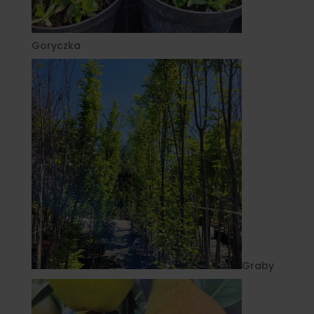
Goryczka
Graby