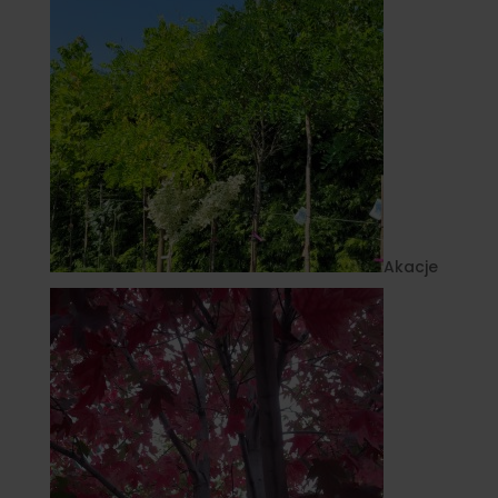
Akacje