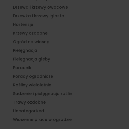
Drzewa i krzewy owocowe
Drzewka i krzewy iglaste
Hortensje
Krzewy ozdobne
Ogród na wiosnę
Pielęgnacja
Pielęgnacja gleby
Poradnik
Porady ogrodnicze
Rośliny wieloletnie
Sadzenie i pielęgnacja roślin
Trawy ozdobne
Uncategorized
Wiosenne prace w ogrodzie