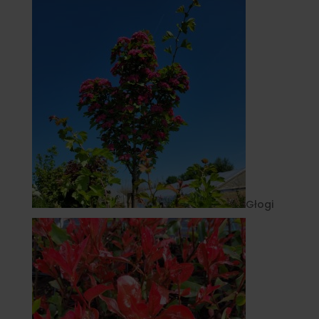
Głogi