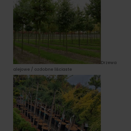
Drzewa
alejowe / ozdobne liściaste