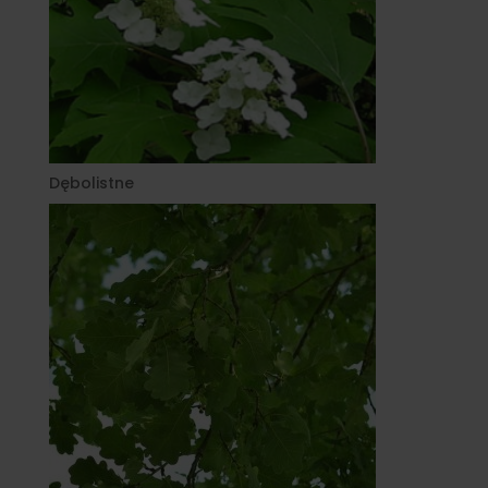
Dębolistne