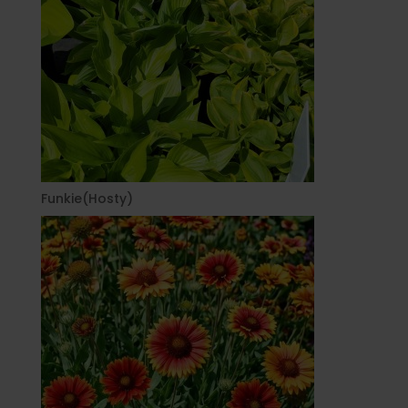
Funkie(Hosty)