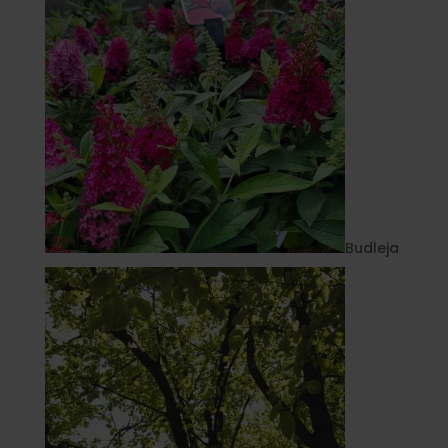
Budleja