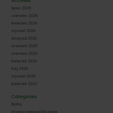
Archives
lipiec 2026
czerwiec 2026
kwiecień 2026
styczeń 2026
listopad 2025
wrzesień 2025
czerwiec 2025
kwiecień 2025
luty 2025
styczeń 2025
kwiecień 2022
Categories
Byliny
Drzewa alejowe/liściaste