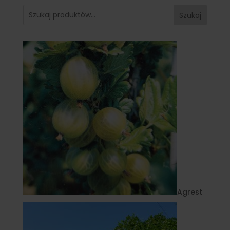
Szukaj
Agrest