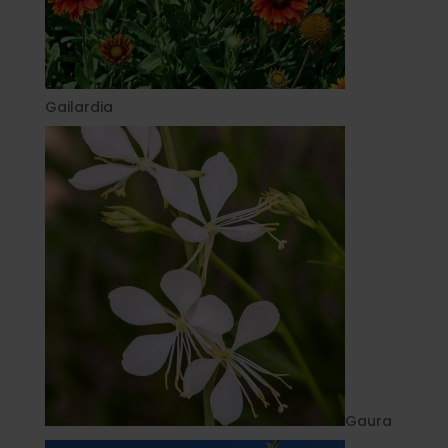
Gailardia
Gaura