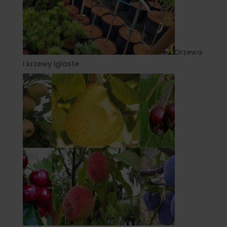
Drzewa
i krzewy iglaste