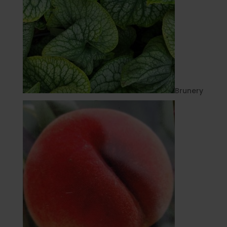
Brunery