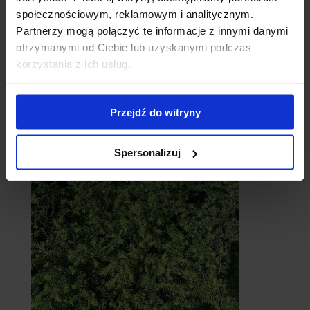
społecznościowym, reklamowym i analitycznym.
Partnerzy mogą połączyć te informacje z innymi danymi
otrzymanymi od Ciebie lub uzyskanymi podczas
korzystania z ich usług.
Przejdź do witryny
Cebule
Spersonalizuj