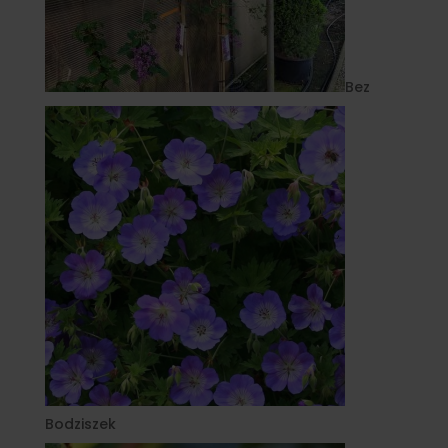
Bez
Bodziszek