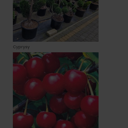
Cyprysy