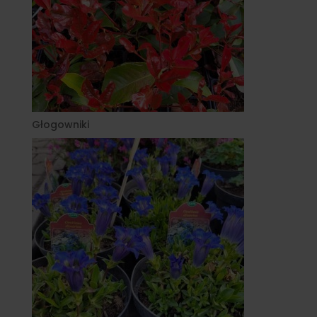
Głogowniki