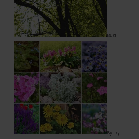
Buki
Byliny