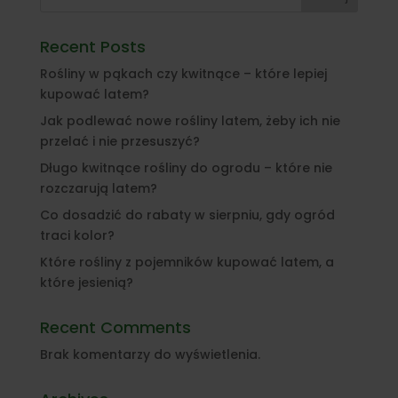
Recent Posts
Rośliny w pąkach czy kwitnące – które lepiej
kupować latem?
Jak podlewać nowe rośliny latem, żeby ich nie
przelać i nie przesuszyć?
Długo kwitnące rośliny do ogrodu – które nie
rozczarują latem?
Co dosadzić do rabaty w sierpniu, gdy ogród
traci kolor?
Które rośliny z pojemników kupować latem, a
które jesienią?
Recent Comments
Brak komentarzy do wyświetlenia.