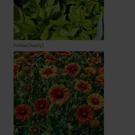
Funkie(Hosty)