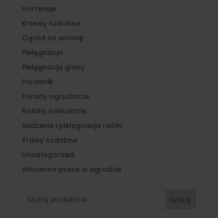
Hortensje
Krzewy ozdobne
Ogród na wiosnę
Pielęgnacja
Pielęgnacja gleby
Poradnik
Porady ogrodnicze
Rośliny wieloletnie
Sadzenie i pielęgnacja roślin
Trawy ozdobne
Uncategorized
Wiosenne prace w ogrodzie
Szukaj