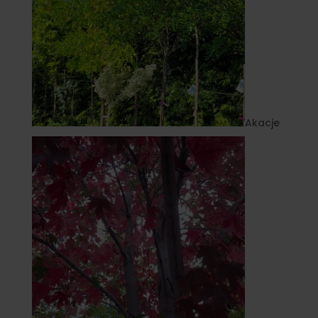
Akacje