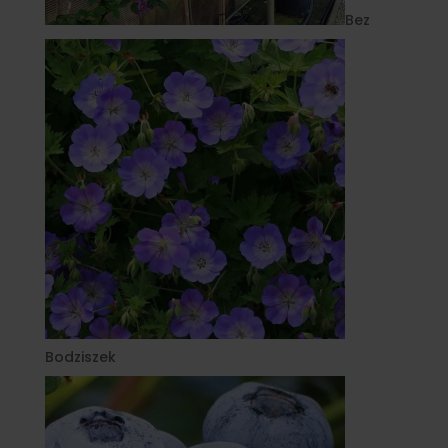
Bez
Bodziszek