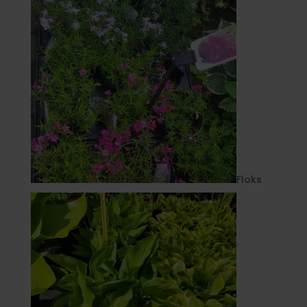
Floks