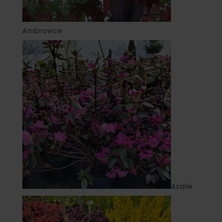
Ambrowce
Azalie