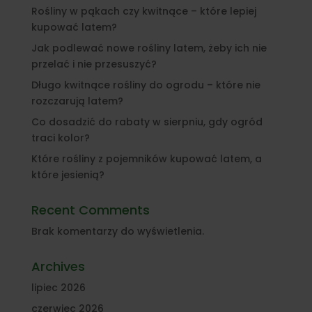
Rośliny w pąkach czy kwitnące – które lepiej
kupować latem?
Jak podlewać nowe rośliny latem, żeby ich nie
przelać i nie przesuszyć?
Długo kwitnące rośliny do ogrodu – które nie
rozczarują latem?
Co dosadzić do rabaty w sierpniu, gdy ogród
traci kolor?
Które rośliny z pojemników kupować latem, a
które jesienią?
Recent Comments
Brak komentarzy do wyświetlenia.
Archives
lipiec 2026
czerwiec 2026