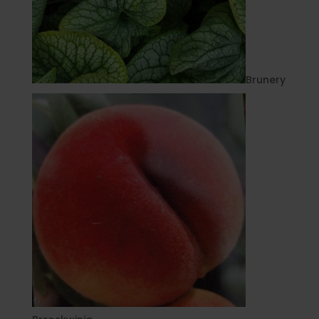
Brunery