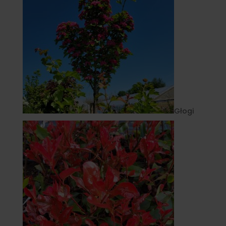
Głogi