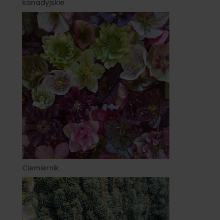
kanadyjskie
Ciemiernik