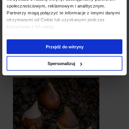
społecznościowym, reklamowym i analitycznym.
Partnerzy mogą połączyć te informacje z innymi danymi
otrzymanymi od Ciebie lub uzyskanymi podczas
korzystania z ich usług.
Przejdź do witryny
Spersonalizuj
catalpy
- surmie