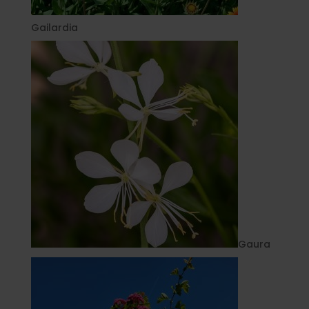
Gailardia
Gaura