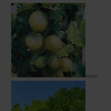
Agrest