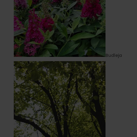
Budleja